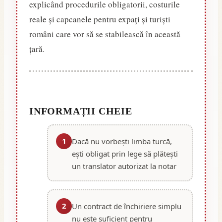
explicând procedurile obligatorii, costurile
reale și capcanele pentru expați și turiști
români care vor să se stabilească în această
țară.
INFORMAȚII CHEIE
1
Dacă nu vorbești limba turcă,
ești obligat prin lege să plătești
un translator autorizat la notar
2
Un contract de închiriere simplu
nu este suficient pentru