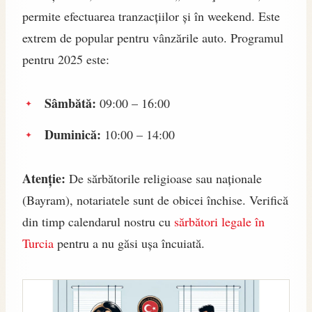
permite efectuarea tranzacțiilor și în weekend. Este
extrem de popular pentru vânzările auto. Programul
pentru 2025 este:
Sâmbătă:
09:00 – 16:00
Duminică:
10:00 – 14:00
Atenție:
De sărbătorile religioase sau naționale
(Bayram), notariatele sunt de obicei închise. Verifică
din timp calendarul nostru cu
sărbători legale în
Turcia
pentru a nu găsi ușa încuiată.