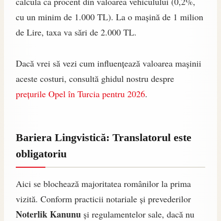
calcula ca procent din valoarea vehiculului (0,2%,
cu un minim de 1.000 TL). La o mașină de 1 milion
de Lire, taxa va sări de 2.000 TL.
Dacă vrei să vezi cum influențează valoarea mașinii
aceste costuri, consultă ghidul nostru despre
prețurile Opel în Turcia pentru 2026
.
Bariera Lingvistică: Translatorul este
obligatoriu
Aici se blochează majoritatea românilor la prima
vizită. Conform practicii notariale și prevederilor
Noterlik Kanunu
și regulamentelor sale, dacă nu