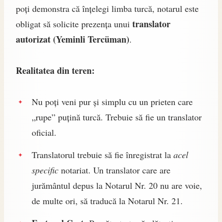
poți demonstra că înțelegi limba turcă, notarul este
translator
obligat să solicite prezența unui
autorizat (Yeminli Tercüman)
.
Realitatea din teren:
Nu poți veni pur și simplu cu un prieten care
„rupe” puțină turcă. Trebuie să fie un translator
oficial.
Translatorul trebuie să fie înregistrat la
acel
specific
notariat. Un translator care are
jurământul depus la Notarul Nr. 20 nu are voie,
de multe ori, să traducă la Notarul Nr. 21.