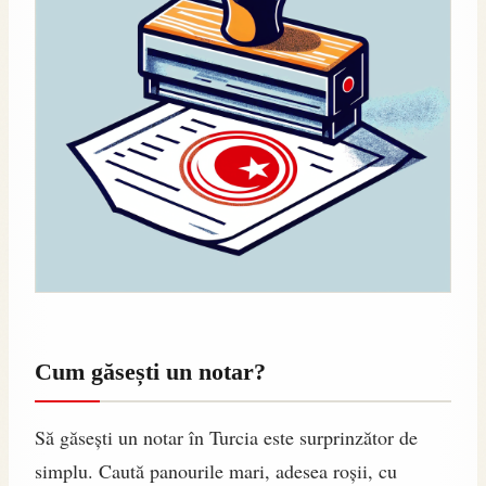
Cum găsești un notar?
Să găsești un notar în Turcia este surprinzător de
simplu. Caută panourile mari, adesea roșii, cu