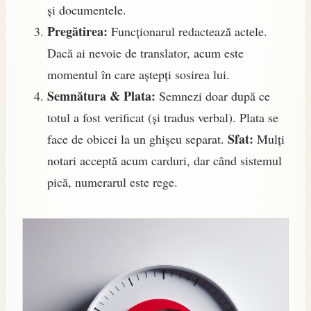
și documentele.
Pregătirea:
Funcționarul redactează actele.
Dacă ai nevoie de translator, acum este
momentul în care aștepți sosirea lui.
Semnătura & Plata:
Semnezi doar după ce
totul a fost verificat (și tradus verbal). Plata se
Sfat:
face de obicei la un ghișeu separat.
Mulți
notari acceptă acum carduri, dar când sistemul
pică, numerarul este rege.