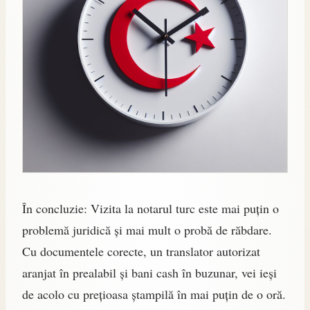
În concluzie: Vizita la notarul turc este mai puțin o
problemă juridică și mai mult o probă de răbdare.
Cu documentele corecte, un translator autorizat
aranjat în prealabil și bani cash în buzunar, vei ieși
de acolo cu prețioasa ștampilă în mai puțin de o oră.