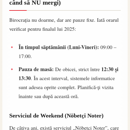
când să NU mergi)
Birocrația nu doarme, dar are pauze fixe. Iată orarul
verificat pentru finalul lui 2025:
În timpul săptămânii (Luni-Vineri):
09:00 –
17:00.
Pauza de masă:
12:30 și
De obicei, strict între
13:30
. În acest interval, sistemele informatice
sunt adesea oprite complet. Planifică-ți vizita
înainte sau după această oră.
Serviciul de Weekend (Nöbetçi Noter)
De câțiva ani, există serviciul „Nöbetçi Noter”, care