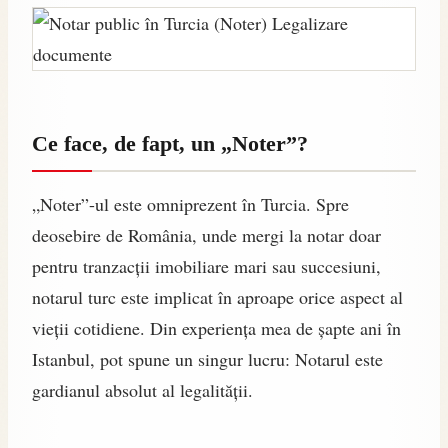
Ce face, de fapt, un „Noter”?
„Noter”-ul este omniprezent în Turcia. Spre
deosebire de România, unde mergi la notar doar
pentru tranzacții imobiliare mari sau succesiuni,
notarul turc este implicat în aproape orice aspect al
vieții cotidiene. Din experiența mea de șapte ani în
Istanbul, pot spune un singur lucru: Notarul este
gardianul absolut al legalității.