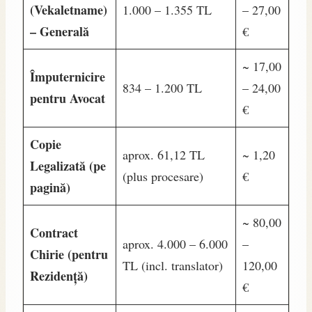
(Vekaletname)
1.000 – 1.355 TL
– 27,00
– Generală
€
~ 17,00
Împuternicire
834 – 1.200 TL
– 24,00
pentru Avocat
€
Copie
aprox. 61,12 TL
~ 1,20
Legalizată (pe
(plus procesare)
€
pagină)
~ 80,00
Contract
aprox. 4.000 – 6.000
–
Chirie (pentru
TL (incl. translator)
120,00
Rezidență)
€