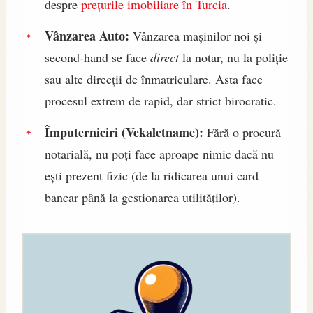
despre
prețurile imobiliare în Turcia
.
Vânzarea Auto:
Vânzarea mașinilor noi și
second-hand se face
direct
la notar, nu la poliție
sau alte direcții de înmatriculare. Asta face
procesul extrem de rapid, dar strict birocratic.
Împuterniciri (Vekaletname):
Fără o procură
notarială, nu poți face aproape nimic dacă nu
ești prezent fizic (de la ridicarea unui card
bancar până la gestionarea utilităților).