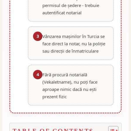
permisul de ședere - trebuie
autentificat notarial
3
Vânzarea mașinilor în Turcia se
face direct la notar, nu la poliție
sau direcții de înmatriculare
4
Fără procură notarială
(Vekaletname), nu poți face
aproape nimic dacă nu ești
prezent fizic