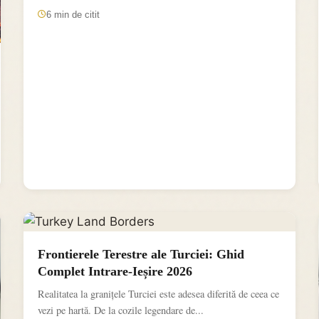
6 min de citit
Frontierele Terestre ale Turciei: Ghid
Complet Intrare-Ieșire 2026
Realitatea la granițele Turciei este adesea diferită de ceea ce
vezi pe hartă. De la cozile legendare de...