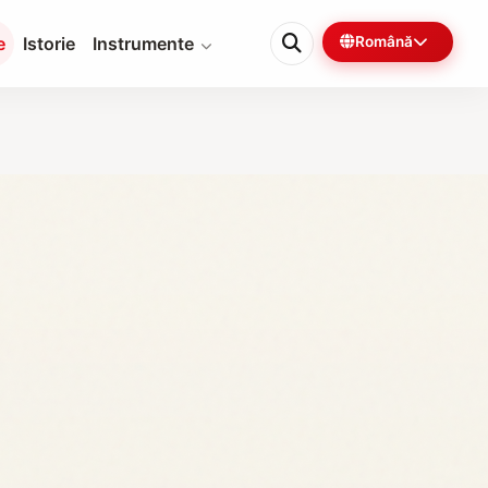
e
Istorie
Instrumente
Română