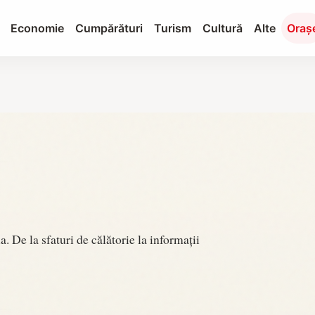
Economie
Cumpărături
Turism
Cultură
Alte
Oraș
 De la sfaturi de călătorie la informații