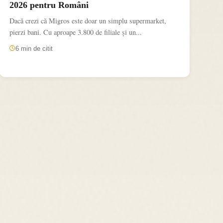
2026 pentru Români
Dacă crezi că Migros este doar un simplu supermarket,
pierzi bani. Cu aproape 3.800 de filiale și un...
6 min de citit