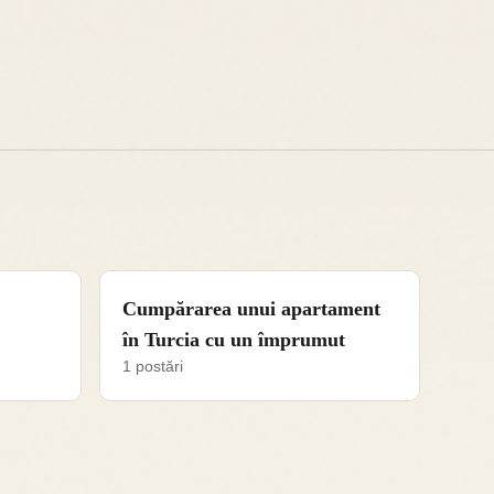
Cumpărarea unui apartament
în Turcia cu un împrumut
1 postări