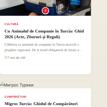
CULTURĂ
Cu Animalul de Companie în Turcia: Ghid
2026 (Acte, Zboruri și Reguli)
Călătoria cu animalul de companie în Turcia necesită o
pregătire riguroasă. De la testul obligatoriu de titrare a...
7 min de citit
CUMPĂRĂTURI
Migros Turcia: Ghidul de Cumpărături