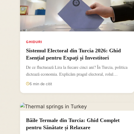
GHIDURI
Sistemul Electoral din Turcia 2026: Ghid
Esențial pentru Expați și Investitori
De ce fluctuează Lira la fiecare cinci ani? În Turcia, politica
dictează economia. Explicăm pragul electoral, rolul
președintelui...
6 min de citit
Băile Termale din Turcia: Ghid Complet
pentru Sănătate și Relaxare