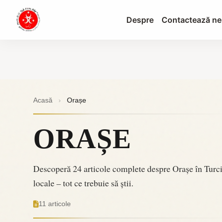
Despre
Contactează ne
Acasă
›
Orașe
ORAȘE
Descoperă 24 articole complete despre Orașe în Turcia.
locale – tot ce trebuie să știi.
11 articole