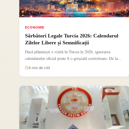
ECONOMIE
Sărbători Legale Turcia 2026: Calendarul
Zilelor Libere și Semnificații
Dacă plănuiești o vizită în Turcia în 2026, ignorarea
calendarului oficial poate fi o greșeală costisitoare. De la...
4 min de citit