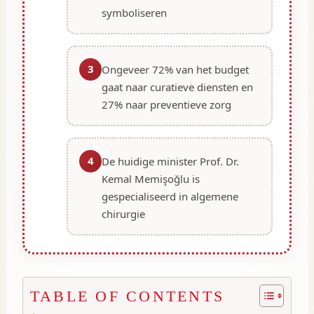
symboliseren
3
Ongeveer 72% van het budget
gaat naar curatieve diensten en
27% naar preventieve zorg
4
De huidige minister Prof. Dr.
Kemal Memişoğlu is
gespecialiseerd in algemene
chirurgie
TABLE OF CONTENTS