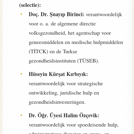
(selectie):
Doç. Dr. Şuayıp Birinci:
verantwoordelijk
voor o. a. de algemene directie
volksgezondheid, het agentschap voor
geneesmiddelen en medische hulpmiddelen
(TİTCK) en de Turkse
gezondheidsinstituten (TÜSEB).
Hüseyin Kürşat Kırbıyık:
verantwoordelijk voor strategische
ontwikkeling, juridische hulp en
gezondheidsinvesteringen.
Dr. Öğr. Üyesi Halim Özçevik:
verantwoordelijk voor spoedeisende hulp,
administratieve diensten en grens- en