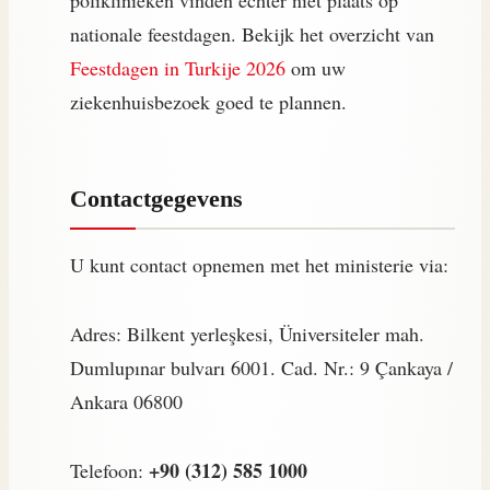
poliklinieken vinden echter niet plaats op
nationale feestdagen. Bekijk het overzicht van
Feestdagen in Turkije 2026
om uw
ziekenhuisbezoek goed te plannen.
Contactgegevens
U kunt contact opnemen met het ministerie via:
Adres: Bilkent yerleşkesi, Üniversiteler mah.
Dumlupınar bulvarı 6001. Cad. Nr.: 9 Çankaya /
Ankara 06800
+90 (312) 585 1000
Telefoon: