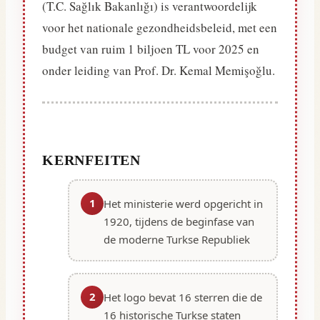
(T.C. Sağlık Bakanlığı) is verantwoordelijk
voor het nationale gezondheidsbeleid, met een
budget van ruim 1 biljoen TL voor 2025 en
onder leiding van Prof. Dr. Kemal Memişoğlu.
KERNFEITEN
1
Het ministerie werd opgericht in
1920, tijdens de beginfase van
de moderne Turkse Republiek
2
Het logo bevat 16 sterren die de
16 historische Turkse staten