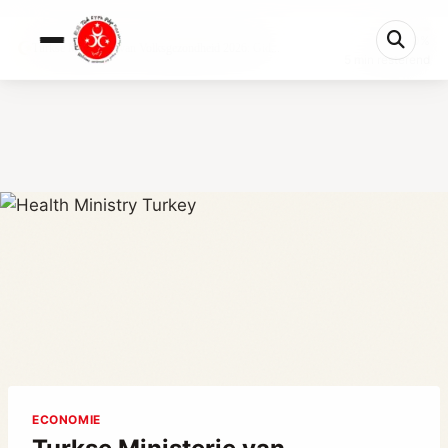
0%
Turkse Ministerie van Volksgezondheid 2026: Gid...
5 min resterend
ECONOMIE