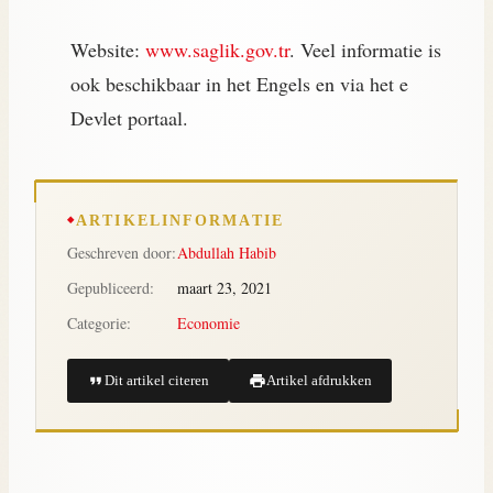
Website:
www.saglik.gov.tr
. Veel informatie is
ook beschikbaar in het Engels en via het e
Devlet portaal.
ARTIKELINFORMATIE
Geschreven door:
Abdullah Habib
Gepubliceerd:
maart 23, 2021
Categorie:
Economie
Dit artikel citeren
Artikel afdrukken