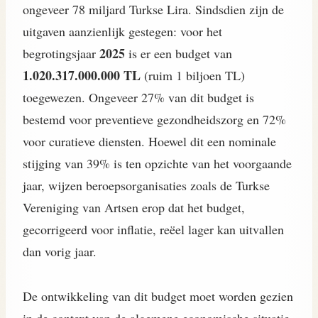
ongeveer 78 miljard Turkse Lira. Sindsdien zijn de
uitgaven aanzienlijk gestegen: voor het
2025
begrotingsjaar
is er een budget van
1.020.317.000.000 TL
(ruim 1 biljoen TL)
toegewezen. Ongeveer 27% van dit budget is
bestemd voor preventieve gezondheidszorg en 72%
voor curatieve diensten. Hoewel dit een nominale
stijging van 39% is ten opzichte van het voorgaande
jaar, wijzen beroepsorganisaties zoals de Turkse
Vereniging van Artsen erop dat het budget,
gecorrigeerd voor inflatie, reëel lager kan uitvallen
dan vorig jaar.
De ontwikkeling van dit budget moet worden gezien
in de context van de algemene economische situatie