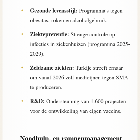
Gezonde levensstijl:
Programma’s tegen
obesitas, roken en alcoholgebruik.
Ziektepreventie:
Strenge controle op
infecties in ziekenhuizen (programma 2025-
2029).
Zeldzame ziekten:
Turkije streeft ernaar
om vanaf 2026 zelf medicijnen tegen SMA
te produceren.
R&D:
Ondersteuning van 1.600 projecten
voor de ontwikkeling van eigen vaccins.
Noodhulp- en rampenmanagement