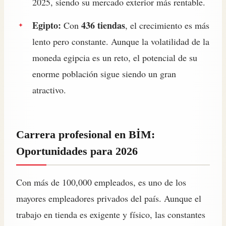
2025, siendo su mercado exterior más rentable.
Egipto:
436 tiendas
Con
, el crecimiento es más
lento pero constante. Aunque la volatilidad de la
moneda egipcia es un reto, el potencial de su
enorme población sigue siendo un gran
atractivo.
Carrera profesional en BİM:
Oportunidades para 2026
Con más de 100,000 empleados, es uno de los
mayores empleadores privados del país. Aunque el
trabajo en tienda es exigente y físico, las constantes