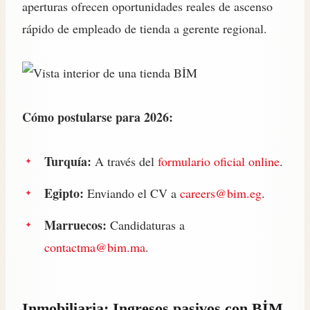
aperturas ofrecen oportunidades reales de ascenso
rápido de empleado de tienda a gerente regional.
Cómo postularse para 2026:
Turquía:
A través del
formulario oficial online
.
Egipto:
Enviando el CV a
careers@bim.eg
.
Marruecos:
Candidaturas a
contactma@bim.ma
.
Inmobiliaria: Ingresos pasivos con BİM