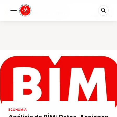
0%
Análisis de BİM: Datos, Acciones y Empleo para ...
5 min restantes
ECONOMÍA