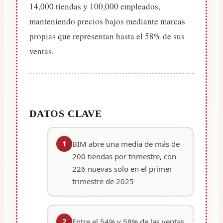
14,000 tiendas y 100,000 empleados,
manteniendo precios bajos mediante marcas
propias que representan hasta el 58% de sus
ventas.
DATOS CLAVE
1
BİM abre una media de más de
200 tiendas por trimestre, con
226 nuevas solo en el primer
trimestre de 2025
2
Entre el 54% y 58% de las ventas