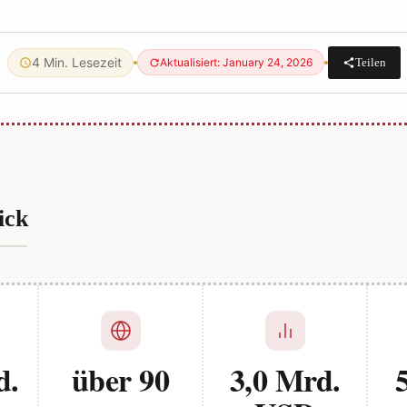
4 Min. Lesezeit
Teilen
Aktualisiert: January 24, 2026
ick
d.
über 90
3,0 Mrd.