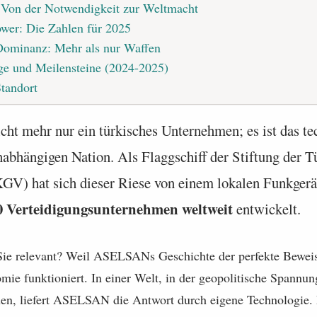
 Von der Notwendigkeit zur Weltmacht
ower: Die Zahlen für 2025
Dominanz: Mehr als nur Waffen
ge und Meilensteine (2024-2025)
tandort
icht mehr nur ein türkisches Unternehmen; es ist das t
nabhängigen Nation. Als Flaggschiff der Stiftung der T
KGV) hat sich dieser Riese von einem lokalen Funkgerät
0 Verteidigungsunternehmen weltweit
entwickelt.
Sie relevant? Weil ASELSANs Geschichte der perfekte Beweis 
mie funktioniert. In einer Welt, in der geopolitische Spannun
hen, liefert ASELSAN die Antwort durch eigene Technologie.