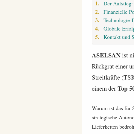
Der Aufstieg:
Finanzielle P
Technologie-
Globale Erfol
Kontakt und S
ASELSAN
ist n
Rückgrat einer u
Streitkräfte (TS
Top 5
einem der
Warum ist das für 
strategische Autono
Lieferketten bedro