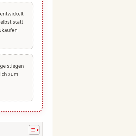
entwickelt
elbst statt
ukaufen
ge stiegen
eich zum