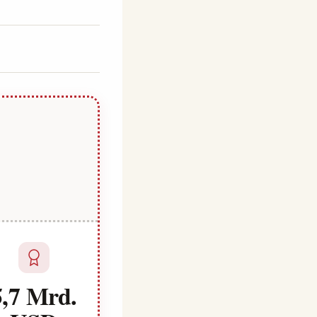
5,7 Mrd.