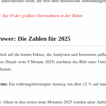
bt Innovationen voran, die weit über militärische Anwendunge
l:
Top 10 der größten Unternehmen in der Türkei
Power: Die Zahlen für 2025
ick auf die harten Fakten, die Analysten und Investoren aufh
en (Stand: erste 9 Monate 2025) zeichnen das Bild eines Un
chstum:
tum:
Ein währungsbereinigter Anstieg von über 12 % auf rund
:
Allein in den ersten neun Monaten 2025 wurden neue Auftr