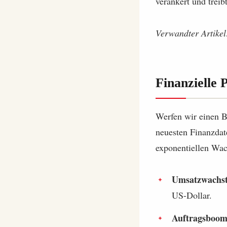
verankert und trei
Verwandter Artike
Finanzielle 
Werfen wir einen Bl
neuesten Finanzdat
exponentiellen Wa
Umsatzwachs
US-Dollar.
Auftragsboom