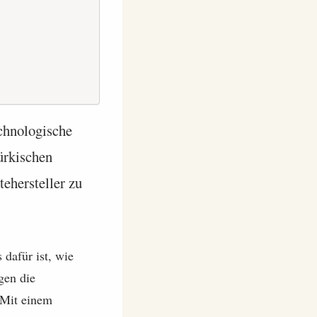
echnologische
ürkischen
ehersteller zu
dafür ist, wie
gen die
 Mit einem