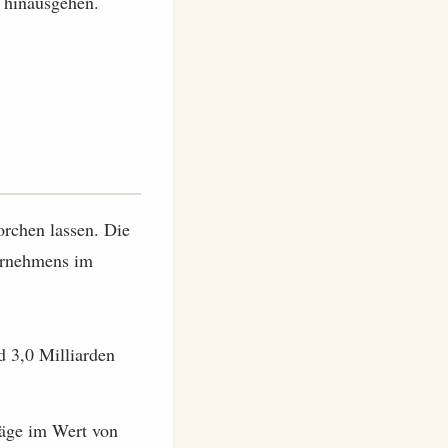
n hinausgehen.
orchen lassen. Die
ternehmens im
 3,0 Milliarden
äge im Wert von