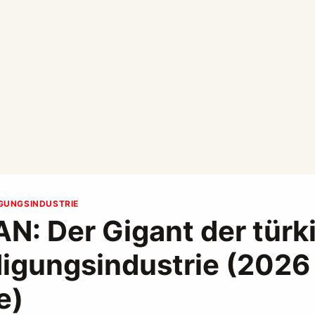
IGUNGSINDUSTRIE
N: Der Gigant der türk
digungsindustrie (2026
e)