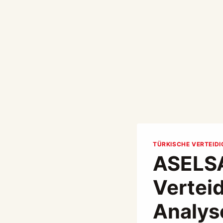
TÜRKISCHE VERTEID
ASELSA
Vertei
Analys