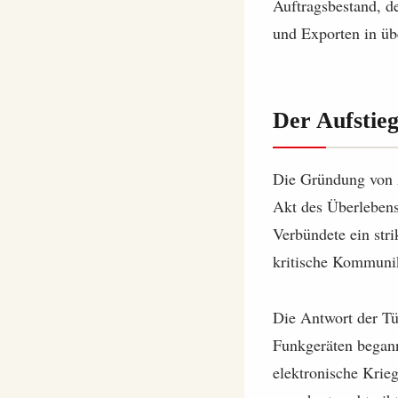
Auftragsbestand, d
und Exporten in üb
Der Aufstie
Die Gründung vo
Akt des Überlebens
Verbündete ein str
kritische Kommunik
Die Antwort der Tü
Funkgeräten begann
elektronische Krie