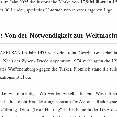
17,9 Milliarden U
er im Jahr 2025 die historische Marke von
er 90 Länder, spielt das Unternehmen in einer eigenen Liga.
g: Von der Notwendigkeit zur Weltmach
1975
n ASELSAN im Jahr
war keine reine Geschäftsentscheidu
. Nach der Zypern-Friedensoperation 1974 verhängten die U
iktes Waffenembargo gegen die Türkei. Plötzlich stand die tü
ationsmittel da.
rkei war eindeutig: „Wir werden es selbst bauen.” Was mit e
, ist heute ein Hochleistungszentrum für Avionik, Radarsys
gsführung. Diese „Trotz-Haltung” ist bis heute in der DNA d