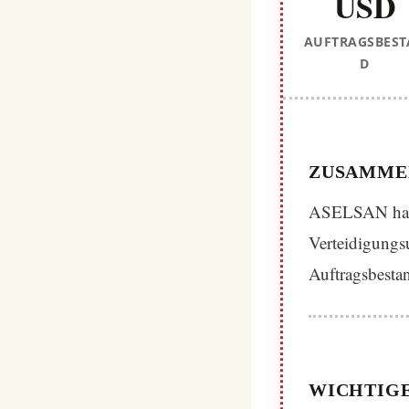
USD
AUFTRAGSBEST
D
ZUSAMME
ASELSAN hat s
Verteidigungs
Auftragsbesta
WICHTIGE