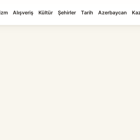
izm
Alışveriş
Kültür
Şehirler
Tarih
Azerbaycan
Kaz