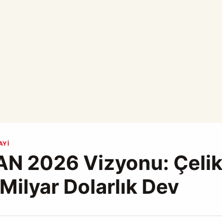
AYI
N 2026 Vizyonu: Çeli
 Milyar Dolarlık Dev