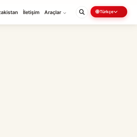
akistan
İletişim
Araçlar
Türkçe
0%
5 dk kaldı