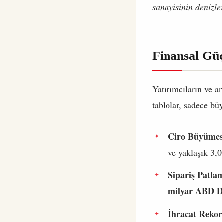
sanayisinin denizle
Finansal Gü
Yatırımcıların ve an
tablolar, sadece büy
Ciro Büyümes
ve yaklaşık 3,
Sipariş Patla
milyar ABD D
İhracat Rekor