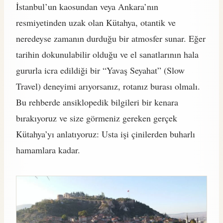
İstanbul’un kaosundan veya Ankara’nın
resmiyetinden uzak olan Kütahya, otantik ve
neredeyse zamanın durduğu bir atmosfer sunar. Eğer
tarihin dokunulabilir olduğu ve el sanatlarının hala
gururla icra edildiği bir “Yavaş Seyahat” (Slow
Travel) deneyimi arıyorsanız, rotanız burası olmalı.
Bu rehberde ansiklopedik bilgileri bir kenara
bırakıyoruz ve size görmeniz gereken gerçek
Kütahya’yı anlatıyoruz: Usta işi çinilerden buharlı
hamamlara kadar.