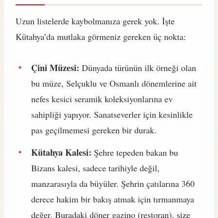
Uzun listelerde kaybolmanıza gerek yok. İşte
Kütahya’da mutlaka görmeniz gereken üç nokta:
Çini Müzesi:
Dünyada türünün ilk örneği olan
bu müze, Selçuklu ve Osmanlı dönemlerine ait
nefes kesici seramik koleksiyonlarına ev
sahipliği yapıyor. Sanatseverler için kesinlikle
pas geçilmemesi gereken bir durak.
Kütahya Kalesi:
Şehre tepeden bakan bu
Bizans kalesi, sadece tarihiyle değil,
manzarasıyla da büyüler. Şehrin çatılarına 360
derece hakim bir bakış atmak için tırmanmaya
değer. Buradaki döner gazino (restoran), size