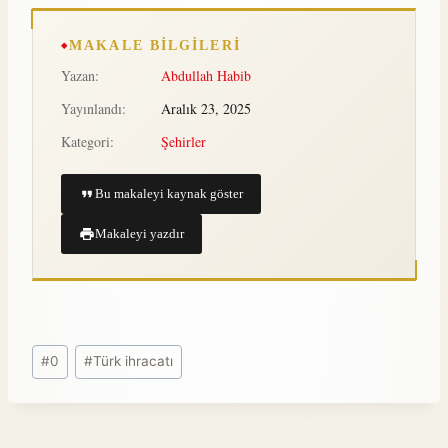
MAKALE BILGILERI
Yazan:
Abdullah Habib
Yayınlandı:
Aralık 23, 2025
Kategori:
Şehirler
Bu makaleyi kaynak göster
Makaleyi yazdır
#
0
#
Türk ihracatı