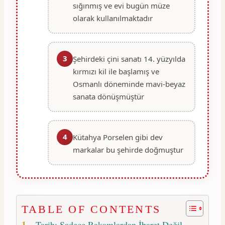
sığınmış ve evi bugün müze
olarak kullanılmaktadır
3
Şehirdeki çini sanatı 14. yüzyılda
kırmızı kil ile başlamış ve
Osmanlı döneminde mavi-beyaz
sanata dönüşmüştür
4
Kütahya Porselen gibi dev
markalar bu şehirde doğmuştur
TABLE OF CONTENTS
Tarih: Sadece Rakamlardan İbaret Değil