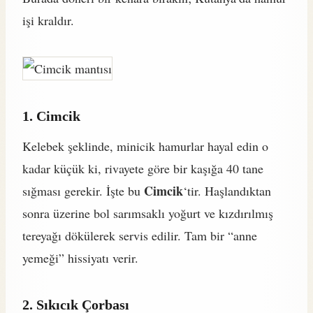
işi kraldır.
1. Cimcik
Kelebek şeklinde, minicik hamurlar hayal edin o
kadar küçük ki, rivayete göre bir kaşığa 40 tane
Cimcik
sığması gerekir. İşte bu
‘tir. Haşlandıktan
sonra üzerine bol sarımsaklı yoğurt ve kızdırılmış
tereyağı dökülerek servis edilir. Tam bir “anne
yemeği” hissiyatı verir.
2. Sıkıcık Çorbası