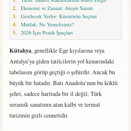
Ekonomi ve Zanaat: Ateşin Sanatı
Gezilecek Yerler: Küratörün Seçimi
Mutfak: Ne Yemelisiniz?
2026 İçin Pratik İpuçları
Kütahya
, genellikle Ege kıyılarına veya
Antalya’ya giden tatilcilerin yol kenarındaki
tabelasını görüp geçtiği o şehirdir. Ancak bu
büyük bir hatadır. Batı Anadolu’nun bu köklü
şehri, sadece haritada bir il değil; Türk
seramik sanatının atan kalbi ve termal
turizmin gizli cennetidir.