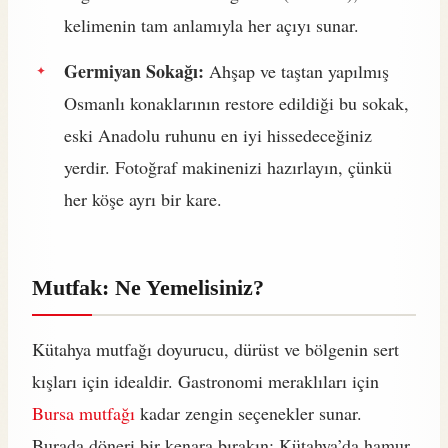
kelimenin tam anlamıyla her açıyı sunar.
Germiyan Sokağı:
Ahşap ve taştan yapılmış
Osmanlı konaklarının restore edildiği bu sokak,
eski Anadolu ruhunu en iyi hissedeceğiniz
yerdir. Fotoğraf makinenizi hazırlayın, çünkü
her köşe ayrı bir kare.
Mutfak: Ne Yemelisiniz?
Kütahya mutfağı doyurucu, dürüst ve bölgenin sert
kışları için idealdir. Gastronomi meraklıları için
Bursa mutfağı
kadar zengin seçenekler sunar.
Burada döneri bir kenara bırakın; Kütahya’da hamur