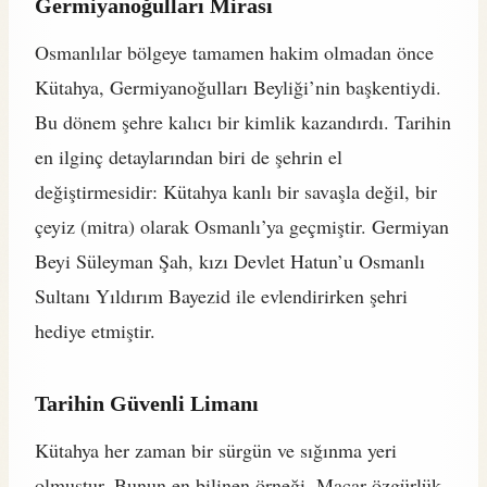
Germiyanoğulları Mirası
Osmanlılar bölgeye tamamen hakim olmadan önce
Kütahya, Germiyanoğulları Beyliği’nin başkentiydi.
Bu dönem şehre kalıcı bir kimlik kazandırdı. Tarihin
en ilginç detaylarından biri de şehrin el
değiştirmesidir: Kütahya kanlı bir savaşla değil, bir
çeyiz (mitra) olarak Osmanlı’ya geçmiştir. Germiyan
Beyi Süleyman Şah, kızı Devlet Hatun’u Osmanlı
Sultanı Yıldırım Bayezid ile evlendirirken şehri
hediye etmiştir.
Tarihin Güvenli Limanı
Kütahya her zaman bir sürgün ve sığınma yeri
olmuştur. Bunun en bilinen örneği, Macar özgürlük