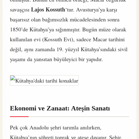
Lajos Kossuth
savaşçısı
‘tur. Avusturya’ya karşı
başarısız olan bağımsızlık mücadelesinden sonra
1850’de Kütahya’ya sığınmıştır. Bugün müze olarak
kullanılan evi (Kossuth Evi), sadece Macar tarihini
değil, aynı zamanda 19. yüzyıl Kütahya’sındaki sivil
yaşamı da yansıtan büyüleyici bir yapıdır.
Ekonomi ve Zanaat: Ateşin Sanatı
Pek çok Anadolu şehri tarımla anılırken,
Kütahya’nın şöhreti toprak ve ateşe dayanır. Şehir,