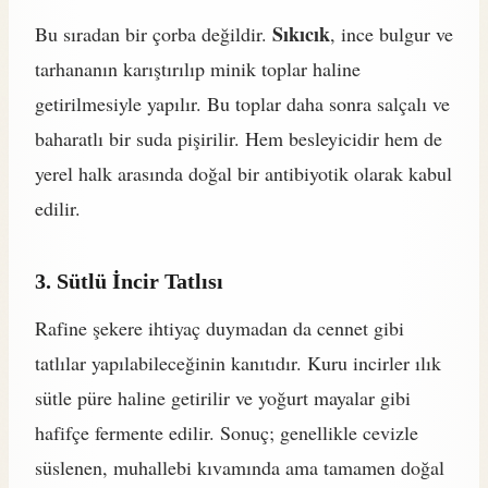
Sıkıcık
Bu sıradan bir çorba değildir.
, ince bulgur ve
tarhananın karıştırılıp minik toplar haline
getirilmesiyle yapılır. Bu toplar daha sonra salçalı ve
baharatlı bir suda pişirilir. Hem besleyicidir hem de
yerel halk arasında doğal bir antibiyotik olarak kabul
edilir.
3. Sütlü İncir Tatlısı
Rafine şekere ihtiyaç duymadan da cennet gibi
tatlılar yapılabileceğinin kanıtıdır. Kuru incirler ılık
sütle püre haline getirilir ve yoğurt mayalar gibi
hafifçe fermente edilir. Sonuç; genellikle cevizle
süslenen, muhallebi kıvamında ama tamamen doğal