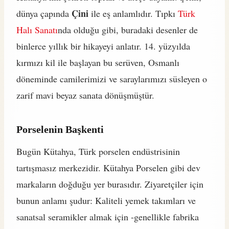
Çini
dünya çapında
ile eş anlamlıdır. Tıpkı
Türk
Halı Sanatı
nda olduğu gibi, buradaki desenler de
binlerce yıllık bir hikayeyi anlatır. 14. yüzyılda
kırmızı kil ile başlayan bu serüven, Osmanlı
döneminde camilerimizi ve saraylarımızı süsleyen o
zarif mavi beyaz sanata dönüşmüştür.
Porselenin Başkenti
Bugün Kütahya, Türk porselen endüstrisinin
tartışmasız merkezidir. Kütahya Porselen gibi dev
markaların doğduğu yer burasıdır. Ziyaretçiler için
bunun anlamı şudur: Kaliteli yemek takımları ve
sanatsal seramikler almak için -genellikle fabrika