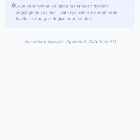
EPDK yeni fiyatları yalnızca resmi tavan fiyatları
değiştiğinde yayınlar. Tatil veya istikrarlı dönemlerde
fiyatlar birkaç gün değişmeden kalabilir.
Son senkronizasyon: Ağustos 8, 2026 6:50 AM