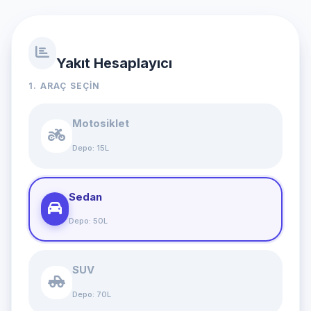
Yakıt Hesaplayıcı
1. ARAÇ SEÇIN
Motosiklet
Depo: 15L
Sedan
Depo: 50L
SUV
Depo: 70L