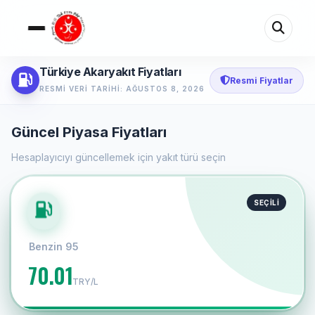
Türkiye Akaryakıt Fiyatları
Resmi Fiyatlar
RESMI VERI TARIHI: AĞUSTOS 8, 2026
Güncel Piyasa Fiyatları
Hesaplayıcıyı güncellemek için yakıt türü seçin
SEÇİLİ
Benzin 95
70.01
TRY/L