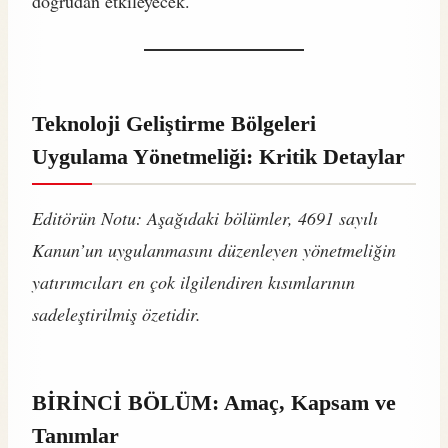
doğrudan etkileyecek.
Teknoloji Geliştirme Bölgeleri
Uygulama Yönetmeliği: Kritik Detaylar
Editörün Notu: Aşağıdaki bölümler, 4691 sayılı
Kanun’un uygulanmasını düzenleyen yönetmeliğin
yatırımcıları en çok ilgilendiren kısımlarının
sadeleştirilmiş özetidir.
BİRİNCİ BÖLÜM: Amaç, Kapsam ve
Tanımlar