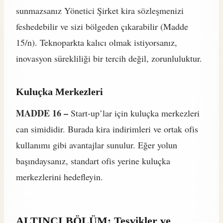
sunmazsanız Yönetici Şirket kira sözleşmenizi
feshedebilir ve sizi bölgeden çıkarabilir (Madde
15/n). Teknoparkta kalıcı olmak istiyorsanız,
inovasyon sürekliliği bir tercih değil, zorunluluktur.
Kuluçka Merkezleri
MADDE 16 –
Start-up’lar için kuluçka merkezleri
can simididir. Burada kira indirimleri ve ortak ofis
kullanımı gibi avantajlar sunulur. Eğer yolun
başındaysanız, standart ofis yerine kuluçka
merkezlerini hedefleyin.
ALTINCI BÖLÜM: Teşvikler ve