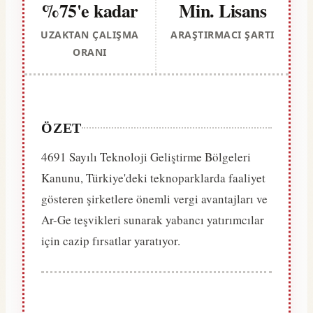
%75'e kadar
Min. Lisans
UZAKTAN ÇALIŞMA
ARAŞTIRMACI ŞARTI
ORANI
ÖZET
4691 Sayılı Teknoloji Geliştirme Bölgeleri
Kanunu, Türkiye'deki teknoparklarda faaliyet
gösteren şirketlere önemli vergi avantajları ve
Ar-Ge teşvikleri sunarak yabancı yatırımcılar
için cazip fırsatlar yaratıyor.