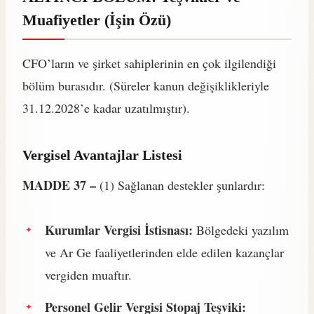
Muafiyetler (İşin Özü)
CFO’ların ve şirket sahiplerinin en çok ilgilendiği
bölüm burasıdır. (Süreler kanun değişiklikleriyle
31.12.2028’e kadar uzatılmıştır).
Vergisel Avantajlar Listesi
MADDE 37 –
(1) Sağlanan destekler şunlardır:
Kurumlar Vergisi İstisnası:
Bölgedeki yazılım
ve Ar Ge faaliyetlerinden elde edilen kazançlar
vergiden muaftır.
Personel Gelir Vergisi Stopaj Teşviki: