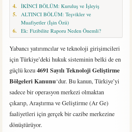
İKİNCİ BÖLÜM: Kuruluş ve İşleyiş
ALTINCI BÖLÜM: Teşvikler ve
Muafiyetler (İşin Özü)
Ek: Fizibilite Raporu Neden Önemli?
Yabancı yatırımcılar ve teknoloji girişimcileri
için Türkiye’deki hukuk sisteminin belki de en
4691 Sayılı Teknoloji Geliştirme
güçlü kozu
Bölgeleri Kanunu
‘dur. Bu kanun, Türkiye’yi
sadece bir operasyon merkezi olmaktan
çıkarıp, Araştırma ve Geliştirme (Ar Ge)
faaliyetleri için gerçek bir cazibe merkezine
dönüştürüyor.