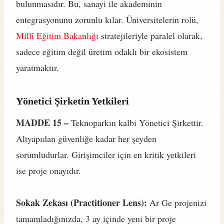
bulunmasıdır. Bu, sanayi ile akademinin
entegrasyonunu zorunlu kılar. Üniversitelerin rolü,
Millî Eğitim Bakanlığı
stratejileriyle paralel olarak,
sadece eğitim değil üretim odaklı bir ekosistem
yaratmaktır.
Yönetici Şirketin Yetkileri
MADDE 15 –
Teknoparkın kalbi Yönetici Şirkettir.
Altyapıdan güvenliğe kadar her şeyden
sorumludurlar. Girişimciler için en kritik yetkileri
ise proje onayıdır.
Sokak Zekası (Practitioner Lens):
Ar Ge projenizi
tamamladığınızda, 3 ay içinde yeni bir proje