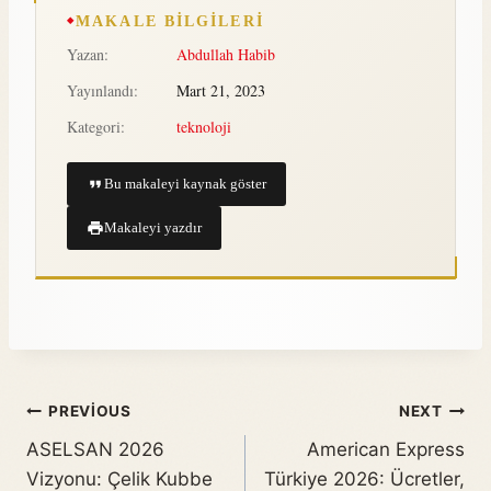
MAKALE BILGILERI
Yazan:
Abdullah Habib
Yayınlandı:
Mart 21, 2023
Kategori:
teknoloji
Bu makaleyi kaynak göster
Makaleyi yazdır
PREVIOUS
NEXT
ASELSAN 2026
American Express
Vizyonu: Çelik Kubbe
Türkiye 2026: Ücretler,