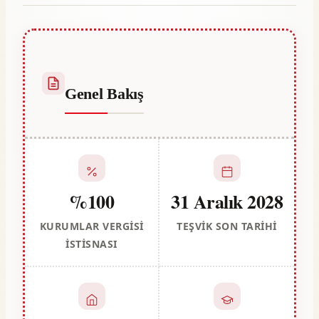
Genel Bakış
%100
31 Aralık 2028
KURUMLAR VERGISI
TEŞVIK SON TARIHI
İSTISNASI