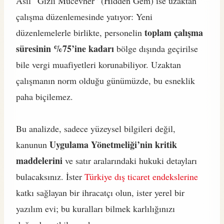
Asıl “Gizli Mücevher” (Hidden Gem) ise uzaktan
çalışma düzenlemesinde yatıyor: Yeni
toplam çalışma
düzenlemelerle birlikte, personelin
süresinin %75’ine kadarı
bölge dışında geçirilse
bile vergi muafiyetleri korunabiliyor. Uzaktan
çalışmanın norm olduğu günümüzde, bu esneklik
paha biçilemez.
Bu analizde, sadece yüzeysel bilgileri değil,
Uygulama Yönetmeliği’nin kritik
kanunun
maddelerini
ve satır aralarındaki hukuki detayları
bulacaksınız. İster
Türkiye dış ticaret endekslerine
katkı sağlayan bir ihracatçı olun, ister yerel bir
yazılım evi; bu kuralları bilmek karlılığınızı