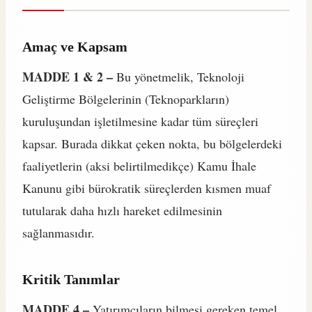
Amaç ve Kapsam
MADDE 1 & 2 –
Bu yönetmelik, Teknoloji
Geliştirme Bölgelerinin (Teknoparkların)
kuruluşundan işletilmesine kadar tüm süreçleri
kapsar. Burada dikkat çeken nokta, bu bölgelerdeki
faaliyetlerin (aksi belirtilmedikçe) Kamu İhale
Kanunu gibi bürokratik süreçlerden kısmen muaf
tutularak daha hızlı hareket edilmesinin
sağlanmasıdır.
Kritik Tanımlar
MADDE 4 –
Yatırımcıların bilmesi gereken temel