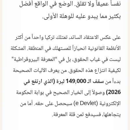
نفساً عميقاً ولا تقلق. الوضع في الواقع أفضل
بكثير مما يبدو عليه للوهلة الأولى.
على عكس الاعتقاد السائد، تمتلك تركيا واحداً من أكثر
الأنظمة القانونية انحيازاً للمستهلك في المنطقة. المشكلة
ليست في غياب الحقوق، بل في “المعرفة البيروقراطية”
لكيفية انتزاع هذه الحقوق. من يعرف الآليات الصحيحة
بدءاً من
سقف الـ 149,000 ليرة (الذي ارتفع في
2026)
وصولاً إلى الخيار الصحيح في بوابة الحكومة
الإلكترونية (e Devlet) سيحصل على حقه. أما من
يتجاهلها، فسيدفع ثمن قلة المعرفة.