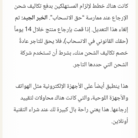
كانت هناك خطط لإلزام المستهلكين بدفع تكاليف شحن
الإرجاع عند ممارسة “حق الانسحاب”.
الخبر الجيد:
تم
إلغاء هذا التعديل. إذا قمت بإرجاع منتج خلال 14 يوماً
(حقك القانوني في الانسحاب)، فلا يحق للتاجر عادةً
خصم تكاليف الشحن منك، بشرط أن تستخدم شركة
الشحن التي حددها التاجر.
هذا ينطبق أيضاً على الأجهزة الإلكترونية مثل الهواتف
والأجهزة اللوحية، والتي كانت هناك محاولات لتقييد
إرجاعها. هذا يعني راحة بال كبيرة لك عند شراء التقنية
أونلاين.