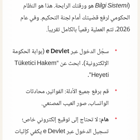
Bilgi Sistemi
) هو ورقتك الرابحة. هذا هو النظام
الحكومي لرفع قضيتك أمام لجنة التحكيم. وفي عام
2026، تتم العملية رقمياً بالكامل تقريباً.
سجّل الدخول عبر
e Devlet
(بوابة الحكومة
الإلكترونية). ابحث عن “Tüketici Hakem
Heyeti”.
قم برفع جميع الأدلة: الفواتير، محادثات
الواتساب، صور العيب المصنعي.
هام:
لا تحتاج إلى توقيع إلكتروني خاص؛
تسجيل الدخول عبر e Devlet يكفي كإثبات