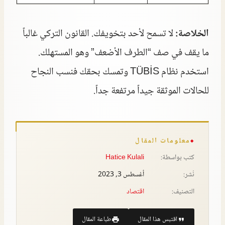
الخلاصة:
لا تسمح لأحد بتخويفك. القانون التركي غالباً
ما يقف في صف “الطرف الأضعف” وهو المستهلك.
استخدم نظام TÜBİS وتمسك بحقك فنسب النجاح
للحالات الموثقة جيداً مرتفعة جداً.
معلومات المقال
كتب بواسطة:
Hatice Kulali
نُشر:
أغسطس 3, 2023
التصنيف:
اقتصاد
اقتبس هذا المقال
طباعة المقال