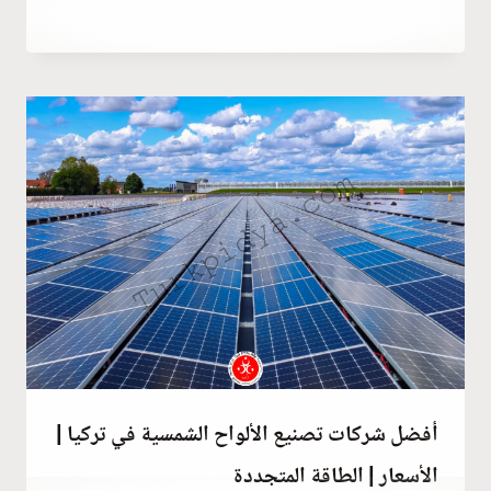
مارس 4, 2023
بواسطة
Abdullah
Habib
أفضل شركات تصنيع الألواح الشمسية في تركيا |
الأسعار | الطاقة المتجددة