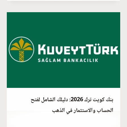
Hatice
Kulali
بنك كويت ترك 2026: دليلك الشامل لفتح
الحساب والاستثمار في الذهب
أكتوبر 18, 2020
بواسطة