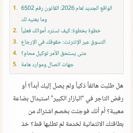
الواقع الجديد لعام 2026: القانون رقم 6502
وما يعنيه لك
خطوة بخطوة: كيف تسترد أموالك فعلياً
التسوق عبر الإنترنت: حقوقك في الإرجاع
متى يستحق الأمر توكيل محامٍ؟
جهات اتصال وموارد هامة
هل طلبت هاتفاً ذكياً ولم يصل إليك أبداً؟ أو
رفض التاجر في “البازار الكبير” استبدال بضاعة
معيبة؟ أم أنك فوجئت بخصم اشتراك من
بطاقتك الائتمانية لخدمة لم تطلبها قط؟ خذ