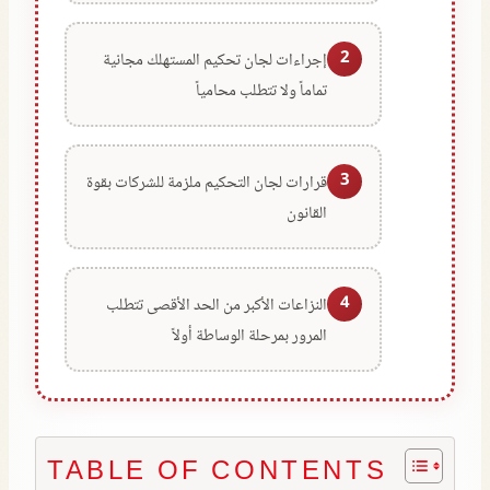
2
إجراءات لجان تحكيم المستهلك مجانية
تماماً ولا تتطلب محامياً
3
قرارات لجان التحكيم ملزمة للشركات بقوة
القانون
4
النزاعات الأكبر من الحد الأقصى تتطلب
المرور بمرحلة الوساطة أولاً
TABLE OF CONTENTS