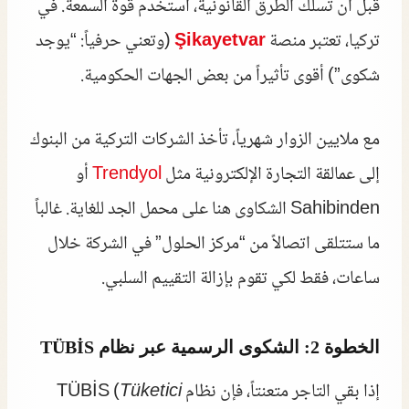
قبل أن تسلك الطرق القانونية، استخدم قوة السمعة. في
تركيا، تعتبر منصة
Şikayetvar
(وتعني حرفياً: “يوجد
شكوى”) أقوى تأثيراً من بعض الجهات الحكومية.
مع ملايين الزوار شهرياً، تأخذ الشركات التركية من البنوك
إلى عمالقة التجارة الإلكترونية مثل
Trendyol
أو
Sahibinden الشكاوى هنا على محمل الجد للغاية. غالباً
ما ستتلقى اتصالاً من “مركز الحلول” في الشركة خلال
ساعات، فقط لكي تقوم بإزالة التقييم السلبي.
الخطوة 2: الشكوى الرسمية عبر نظام TÜBİS
إذا بقي التاجر متعنتاً، فإن نظام TÜBİS (
Tüketici