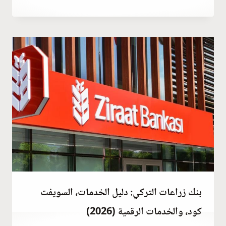
نوفمبر 7, 2021
بواسطة
Abdullah
Habib
بنك زراعات التركي: دليل الخدمات، السويفت
كود، والخدمات الرقمية (2026)