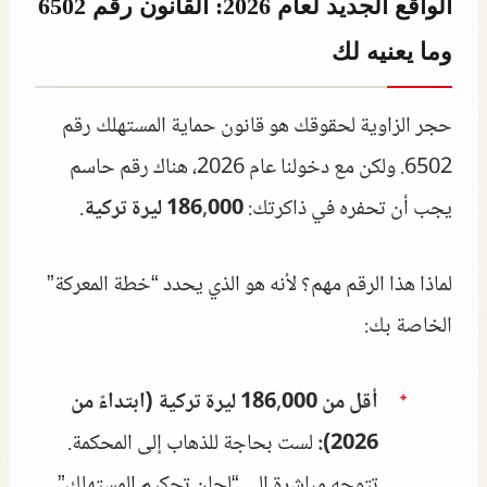
الواقع الجديد لعام 2026: القانون رقم 6502
وما يعنيه لك
حجر الزاوية لحقوقك هو قانون حماية المستهلك رقم
6502. ولكن مع دخولنا عام 2026، هناك رقم حاسم
يجب أن تحفره في ذاكرتك:
186,000 ليرة تركية
.
لماذا هذا الرقم مهم؟ لأنه هو الذي يحدد “خطة المعركة”
الخاصة بك:
أقل من 186,000 ليرة تركية (ابتداءً من
2026):
لست بحاجة للذهاب إلى المحكمة.
تتوجه مباشرة إلى “لجان تحكيم المستهلك”