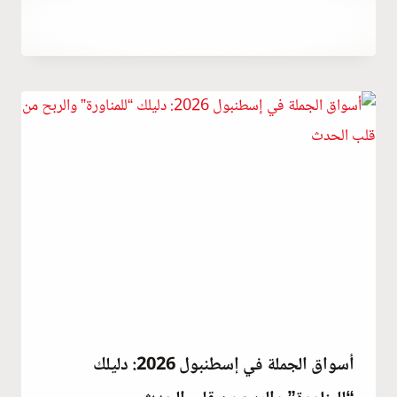
سبتمبر 26, 2023
بواسطة
Hatice
Kulali
أسواق الجملة في إسطنبول 2026: دليلك