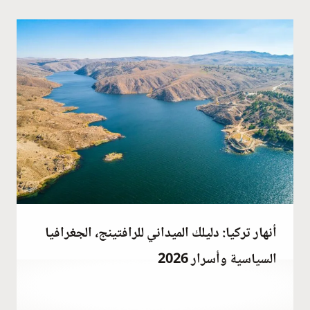
أنهار تركيا: دليلك الميداني للرافتينج، الجغرافيا
السياسية وأسرار 2026
أبريل 5, 2023
بواسطة