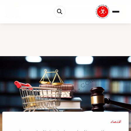
0%
حقوق المستهلك في تركيا: دليلك لاسترداد أموالك و...
1 دقائق متبقية
اقتصاد