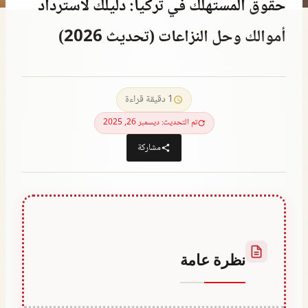
حقوق المستهلك في تركيا: دليلك لاسترداد
أموالك وحل النزاعات (تحديث 2026)
بواسطة
أغسطس 3, 2023
Hatice
1 دقيقة قراءة
Kulali
تم التحديث: ديسمبر 26, 2025
مشاركة
نظرة عامة