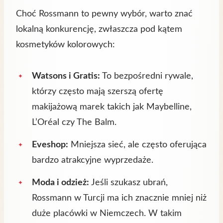
Choć Rossmann to pewny wybór, warto znać
lokalną konkurencję, zwłaszcza pod kątem
kosmetyków kolorowych:
Watsons i Gratis:
To bezpośredni rywale,
którzy często mają szerszą ofertę
makijażową marek takich jak Maybelline,
L’Oréal czy The Balm.
Eveshop:
Mniejsza sieć, ale często oferująca
bardzo atrakcyjne wyprzedaże.
Moda i odzież:
Jeśli szukasz ubrań,
Rossmann w Turcji ma ich znacznie mniej niż
duże placówki w Niemczech. W takim