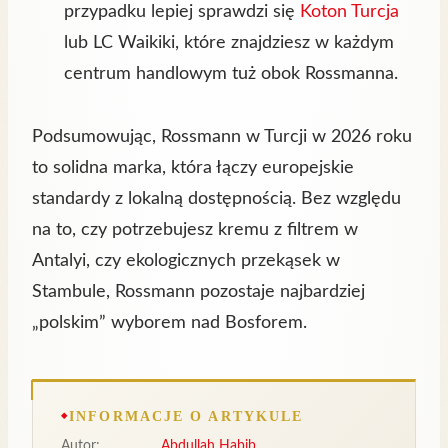
przypadku lepiej sprawdzi się
Koton Turcja
lub LC Waikiki, które znajdziesz w każdym
centrum handlowym tuż obok Rossmanna.
Podsumowując, Rossmann w Turcji w 2026 roku
to solidna marka, która łączy europejskie
standardy z lokalną dostępnością. Bez względu
na to, czy potrzebujesz kremu z filtrem w
Antalyi, czy ekologicznych przekąsek w
Stambule, Rossmann pozostaje najbardziej
„polskim” wyborem nad Bosforem.
INFORMACJE O ARTYKULE
Autor:
Abdullah Habib