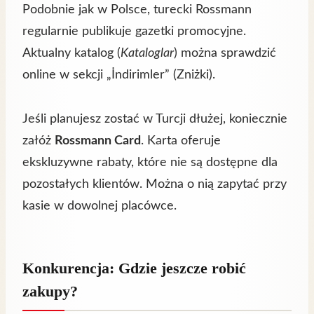
Podobnie jak w Polsce, turecki Rossmann
regularnie publikuje gazetki promocyjne.
Aktualny katalog (
Kataloglar
) można sprawdzić
online w sekcji „İndirimler” (Zniżki).
Jeśli planujesz zostać w Turcji dłużej, koniecznie
załóż
Rossmann Card
. Karta oferuje
ekskluzywne rabaty, które nie są dostępne dla
pozostałych klientów. Można o nią zapytać przy
kasie w dowolnej placówce.
Konkurencja: Gdzie jeszcze robić
zakupy?