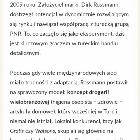
2009 roku. Założyciel marki, Dirk Rossmann,
dostrzegł potencjał w dynamicznie rozwijającym
się rynku i nawiązał współpracę z turecką grupą
PNR. To, co zaczęło się jako eksperyment, dziś
jest kluczowym graczem w tureckim handlu
detalicznym.
Podczas gdy wiele międzynarodowych sieci
miało trudności z adaptacją, Rossmann postawił
na sprawdzony model:
koncept drogerii
wielobranżowej
(higiena osobista + zdrowie +
artykuły domowe), który wcześniej w Turcji
niemal nie istniał. Lokalni konkurenci, tacy jak
Gratis
czy
Watsons
, skupiali się głównie na