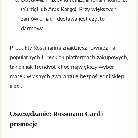
Dostawa:
Przesyłki realizują lokalni kurierzy
(Yurtiçi lub Aras Kargo). Przy większych
zamówieniach dostawa jest często
darmowa.
Produkty Rossmanna znajdziesz również na
popularnych tureckich platformach zakupowych,
takich jak Trendyol, choć największy wybór
marek własnych gwarantuje bezpośredni sklep
sieci.
Oszczędzanie: Rossmann Card i
promocje