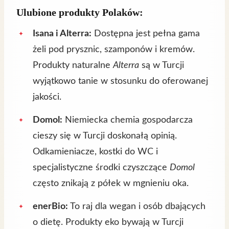
Ulubione produkty Polaków:
Isana i Alterra:
Dostępna jest pełna gama
żeli pod prysznic, szamponów i kremów.
Produkty naturalne
Alterra
są w Turcji
wyjątkowo tanie w stosunku do oferowanej
jakości.
Domol:
Niemiecka chemia gospodarcza
cieszy się w Turcji doskonałą opinią.
Odkamieniacze, kostki do WC i
specjalistyczne środki czyszczące
Domol
często znikają z półek w mgnieniu oka.
enerBio:
To raj dla wegan i osób dbających
o dietę. Produkty eko bywają w Turcji