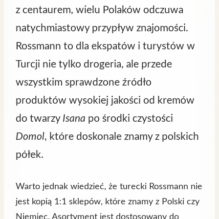
z centaurem, wielu Polaków odczuwa
natychmiastowy przypływ znajomości.
Rossmann to dla ekspatów i turystów w
Turcji nie tylko drogeria, ale przede
wszystkim sprawdzone źródło
produktów wysokiej jakości od kremów
do twarzy
Isana
po środki czystości
Domol
, które doskonale znamy z polskich
półek.
Warto jednak wiedzieć, że turecki Rossmann nie
jest kopią 1:1 sklepów, które znamy z Polski czy
Niemiec. Asortyment jest dostosowany do