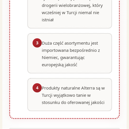
drogerii wielobranżowej, który
wcześniej w Turcji niemal nie
istniał
3
Duża część asortymentu jest
importowana bezpośrednio z
Niemiec, gwarantując
europejską jakość
4
Produkty naturalne Alterra są w
Turcji wyjątkowo tanie w
stosunku do oferowanej jakości