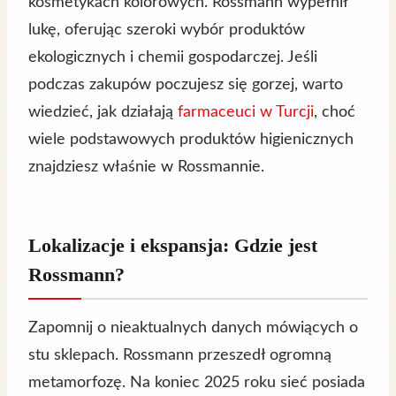
kosmetykach kolorowych. Rossmann wypełnił
lukę, oferując szeroki wybór produktów
ekologicznych i chemii gospodarczej. Jeśli
podczas zakupów poczujesz się gorzej, warto
wiedzieć, jak działają
farmaceuci w Turcji
, choć
wiele podstawowych produktów higienicznych
znajdziesz właśnie w Rossmannie.
Lokalizacje i ekspansja: Gdzie jest
Rossmann?
Zapomnij o nieaktualnych danych mówiących o
stu sklepach. Rossmann przeszedł ogromną
metamorfozę. Na koniec 2025 roku sieć posiada