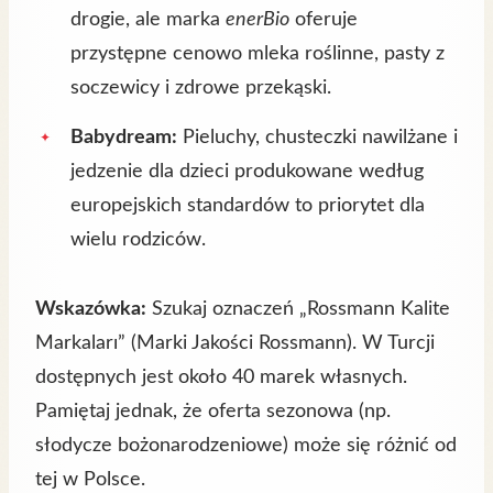
drogie, ale marka
enerBio
oferuje
przystępne cenowo mleka roślinne, pasty z
soczewicy i zdrowe przekąski.
Babydream:
Pieluchy, chusteczki nawilżane i
jedzenie dla dzieci produkowane według
europejskich standardów to priorytet dla
wielu rodziców.
Wskazówka:
Szukaj oznaczeń „Rossmann Kalite
Markaları” (Marki Jakości Rossmann). W Turcji
dostępnych jest około 40 marek własnych.
Pamiętaj jednak, że oferta sezonowa (np.
słodycze bożonarodzeniowe) może się różnić od
tej w Polsce.