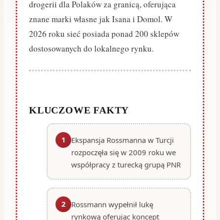
drogerii dla Polaków za granicą, oferująca
znane marki własne jak Isana i Domol. W
2026 roku sieć posiada ponad 200 sklepów
dostosowanych do lokalnego rynku.
KLUCZOWE FAKTY
1
Ekspansja Rossmanna w Turcji
rozpoczęła się w 2009 roku we
współpracy z turecką grupą PNR
2
Rossmann wypełnił lukę
rynkową oferując koncept