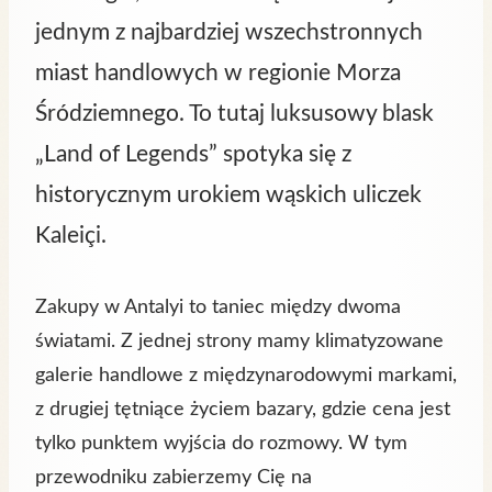
jednym z najbardziej wszechstronnych
miast handlowych w regionie Morza
Śródziemnego. To tutaj luksusowy blask
„Land of Legends” spotyka się z
historycznym urokiem wąskich uliczek
Kaleiçi.
Zakupy w Antalyi to taniec między dwoma
światami. Z jednej strony mamy klimatyzowane
galerie handlowe z międzynarodowymi markami,
z drugiej tętniące życiem bazary, gdzie cena jest
tylko punktem wyjścia do rozmowy. W tym
przewodniku zabierzemy Cię na