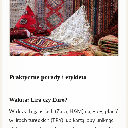
Praktyczne porady i etykieta
Waluta: Lira czy Euro?
W dużych galeriach (Zara, H&M) najlepiej płacić
w lirach tureckich (TRY) lub kartą, aby uniknąć