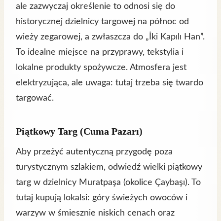
ale zazwyczaj określenie to odnosi się do
historycznej dzielnicy targowej na północ od
wieży zegarowej, a zwłaszcza do „İki Kapılı Han”.
To idealne miejsce na przyprawy, tekstylia i
lokalne produkty spożywcze. Atmosfera jest
elektryzująca, ale uwaga: tutaj trzeba się twardo
targować.
Piątkowy Targ (Cuma Pazarı)
Aby przeżyć autentyczną przygodę poza
turystycznym szlakiem, odwiedź wielki piątkowy
targ w dzielnicy Muratpaşa (okolice Çaybaşı). To
tutaj kupują lokalsi: góry świeżych owoców i
warzyw w śmiesznie niskich cenach oraz