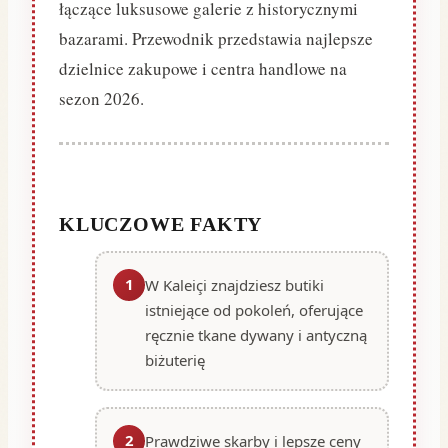
łączące luksusowe galerie z historycznymi
bazarami. Przewodnik przedstawia najlepsze
dzielnice zakupowe i centra handlowe na
sezon 2026.
KLUCZOWE FAKTY
1
W Kaleiçi znajdziesz butiki
istniejące od pokoleń, oferujące
ręcznie tkane dywany i antyczną
biżuterię
2
Prawdziwe skarby i lepsze ceny