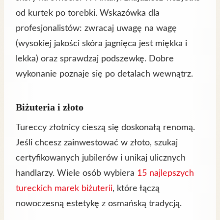
od kurtek po torebki. Wskazówka dla
profesjonalistów: zwracaj uwagę na wagę
(wysokiej jakości skóra jagnięca jest miękka i
lekka) oraz sprawdzaj podszewkę. Dobre
wykonanie poznaje się po detalach wewnątrz.
Biżuteria i złoto
Tureccy złotnicy cieszą się doskonałą renomą.
Jeśli chcesz zainwestować w złoto, szukaj
certyfikowanych jubilerów i unikaj ulicznych
handlarzy. Wiele osób wybiera
15 najlepszych
tureckich marek biżuterii
, które łączą
nowoczesną estetykę z osmańską tradycją.