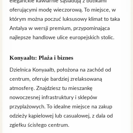
eleganckie kawiarnie sąsiadują z butikami
oferującymi modę wieczorową. To miejsce, w
którym można poczuć luksusowy klimat to taka
Antalya w wersji premium, przypominająca
najlepsze handlowe ulice europejskich stolic.
Konyaaltı: Plaża i biznes
Dzielnica Konyaaltı, położona na zachód od
centrum, oferuje bardziej zrelaksowaną
atmosferę. Znajdziesz tu mieszankę
nowoczesnej infrastruktury i sklepów
przyplażowych. To idealne miejsce na zakup
odzieży kąpielowej lub casualowej, z dala od
zgiełku ścisłego centrum.