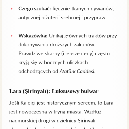
Czego szukać:
Ręcznie tkanych dywanów,
antycznej biżuterii srebrnej i przypraw.
Wskazówka:
Unikaj głównych traktów przy
dokonywaniu droższych zakupów.
Prawdziwe skarby (i lepsze ceny) często
kryją się w bocznych uliczkach
odchodzących od
Atatürk Caddesi
.
Lara (Şirinyalı): Luksusowy bulwar
Jeśli Kaleiçi jest historycznym sercem, to Lara
jest nowoczesną witryną miasta. Wzdłuż
nadmorskiej drogi w dzielnicy Şirinyalı