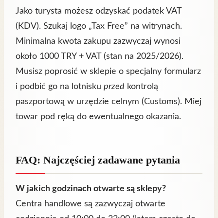
Jako turysta możesz odzyskać podatek VAT
(KDV). Szukaj logo „Tax Free” na witrynach.
Minimalna kwota zakupu zazwyczaj wynosi
około 1000 TRY + VAT (stan na 2025/2026).
Musisz poprosić w sklepie o specjalny formularz
i podbić go na lotnisku
przed
kontrolą
paszportową w urzędzie celnym (Customs). Miej
towar pod ręką do ewentualnego okazania.
FAQ: Najczęściej zadawane pytania
W jakich godzinach otwarte są sklepy?
Centra handlowe są zazwyczaj otwarte