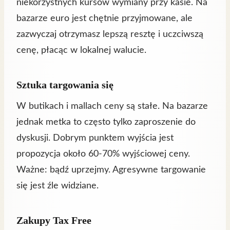
niekorzystnych kursów wymiany przy kasie. Na
bazarze euro jest chętnie przyjmowane, ale
zazwyczaj otrzymasz lepszą resztę i uczciwszą
cenę, płacąc w lokalnej walucie.
Sztuka targowania się
W butikach i mallach ceny są stałe. Na bazarze
jednak metka to często tylko zaproszenie do
dyskusji. Dobrym punktem wyjścia jest
propozycja około 60-70% wyjściowej ceny.
Ważne: bądź uprzejmy. Agresywne targowanie
się jest źle widziane.
Zakupy Tax Free