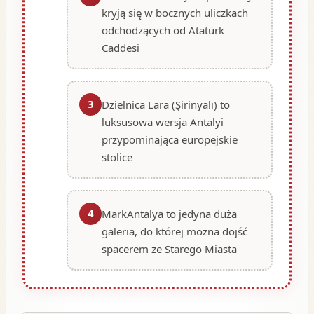
kryją się w bocznych uliczkach
odchodzących od Atatürk
Caddesi
3
Dzielnica Lara (Şirinyalı) to
luksusowa wersja Antalyi
przypominająca europejskie
stolice
4
MarkAntalya to jedyna duża
galeria, do której można dojść
spacerem ze Starego Miasta