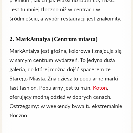
premium, takich jak Massimo Dutti czy MAC.
Jest tu mniej tłoczno niż w centrach w
śródmieściu, a wybór restauracji jest znakomity.
2. MarkAntalya (Centrum miasta)
MarkAntalya jest głośna, kolorowa i znajduje się
w samym centrum wydarzeń. To jedyna duża
galeria, do której można dojść spacerem ze
Starego Miasta. Znajdziesz tu popularne marki
fast fashion. Popularny jest tu m.in.
Koton
,
oferujący modną odzież w dobrych cenach.
Ostrzegamy: w weekendy bywa tu ekstremalnie
tłoczno.