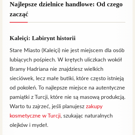
Najlepsze dzielnice handlowe: Od czego
zacząć
Kaleiçi: Labirynt historii
Stare Miasto (Kaleiçi) nie jest miejscem dla osób
lubiących pośpiech. W krętych uliczkach wokół
Bramy Hadriana nie znajdziesz wielkich
sieciówek, lecz małe butiki, które często istnieją
od pokoleń. To najlepsze miejsce na autentyczne
pamiątki z Turcji, które nie są masową produkcją.
Warto tu zajrzeć, jeśli planujesz
zakupy
kosmetyczne w Turcji
, szukając naturalnych
olejków i mydeł.