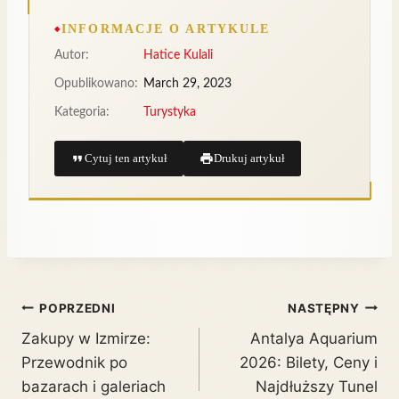
INFORMACJE O ARTYKULE
Autor:
Hatice Kulali
Opublikowano:
March 29, 2023
Kategoria:
Turystyka
Cytuj ten artykuł
Drukuj artykuł
POPRZEDNI
NASTĘPNY
Zakupy w Izmirze:
Antalya Aquarium
Przewodnik po
2026: Bilety, Ceny i
bazarach i galeriach
Najdłuższy Tunel