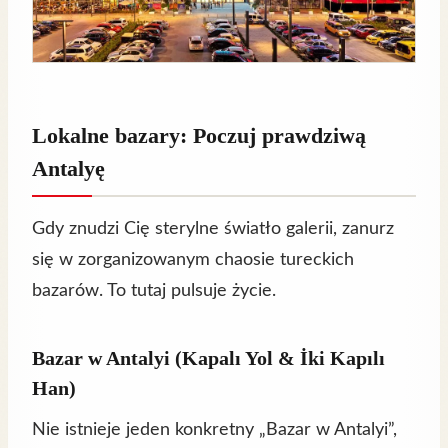
Lokalne bazary: Poczuj prawdziwą
Antalyę
Gdy znudzi Cię sterylne światło galerii, zanurz
się w zorganizowanym chaosie tureckich
bazarów. To tutaj pulsuje życie.
Bazar w Antalyi (Kapalı Yol & İki Kapılı
Han)
Nie istnieje jeden konkretny „Bazar w Antalyi”,