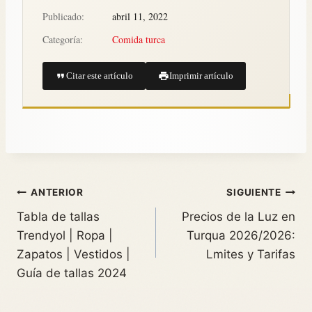
Publicado:
abril 11, 2022
Categoría:
Comida turca
Citar este artículo
Imprimir artículo
ANTERIOR
SIGUIENTE
Tabla de tallas
Precios de la Luz en
Trendyol | Ropa |
Turqua 2026/2026:
Zapatos | Vestidos |
Lmites y Tarifas
Guía de tallas 2024