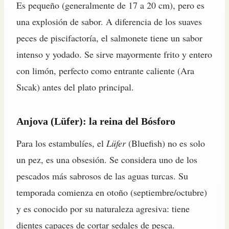
Es pequeño (generalmente de 17 a 20 cm), pero es
una explosión de sabor. A diferencia de los suaves
peces de piscifactoría, el salmonete tiene un sabor
intenso y yodado. Se sirve mayormente frito y entero
con limón, perfecto como entrante caliente (Ara
Sıcak) antes del plato principal.
Anjova (Lüfer): la reina del Bósforo
Para los estambulíes, el
Lüfer
(Bluefish) no es solo
un pez, es una obsesión. Se considera uno de los
pescados más sabrosos de las aguas turcas. Su
temporada comienza en otoño (septiembre/octubre)
y es conocido por su naturaleza agresiva: tiene
dientes capaces de cortar sedales de pesca.