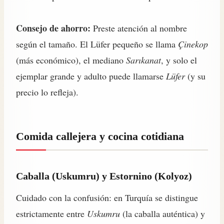
Consejo de ahorro:
Preste atención al nombre
según el tamaño. El Lüfer pequeño se llama
Çinekop
(más económico), el mediano
Sarıkanat
, y solo el
ejemplar grande y adulto puede llamarse
Lüfer
(y su
precio lo refleja).
Comida callejera y cocina cotidiana
Caballa (Uskumru) y Estornino (Kolyoz)
Cuidado con la confusión: en Turquía se distingue
estrictamente entre
Uskumru
(la caballa auténtica) y