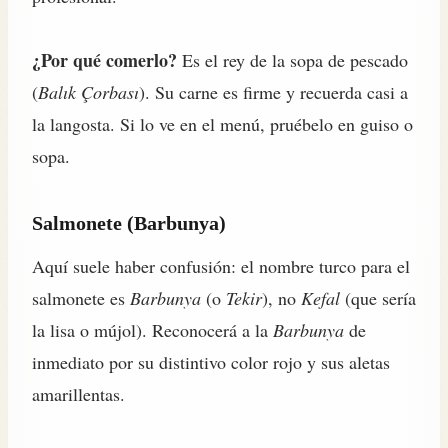
¿Por qué comerlo?
Es el rey de la sopa de pescado
(
Balık Çorbası
). Su carne es firme y recuerda casi a
la langosta. Si lo ve en el menú, pruébelo en guiso o
sopa.
Salmonete (Barbunya)
Aquí suele haber confusión: el nombre turco para el
salmonete es
Barbunya
(o
Tekir
), no
Kefal
(que sería
la lisa o mújol). Reconocerá a la
Barbunya
de
inmediato por su distintivo color rojo y sus aletas
amarillentas.