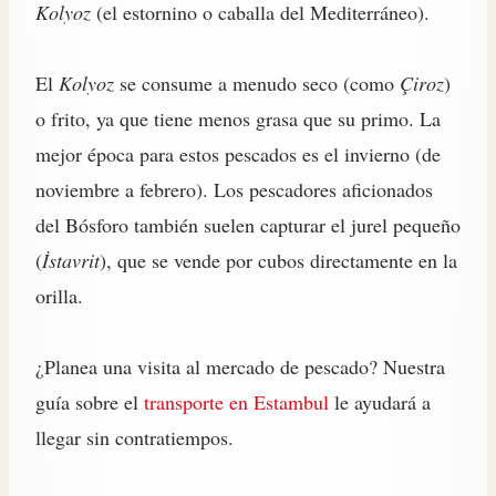
Kolyoz
(el estornino o caballa del Mediterráneo).
El
Kolyoz
se consume a menudo seco (como
Çiroz
)
o frito, ya que tiene menos grasa que su primo. La
mejor época para estos pescados es el invierno (de
noviembre a febrero). Los pescadores aficionados
del Bósforo también suelen capturar el jurel pequeño
(
İstavrit
), que se vende por cubos directamente en la
orilla.
¿Planea una visita al mercado de pescado? Nuestra
guía sobre el
transporte en Estambul
le ayudará a
llegar sin contratiempos.