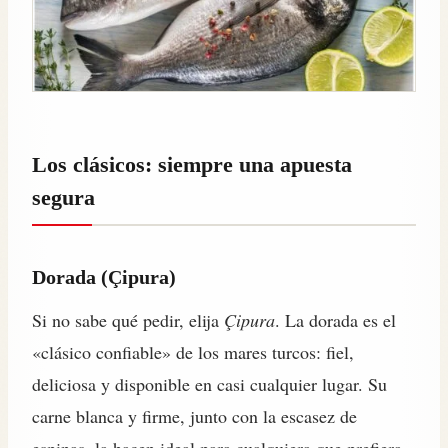
Los clásicos: siempre una apuesta
segura
Dorada (Çipura)
Si no sabe qué pedir, elija
Çipura
. La dorada es el
«clásico confiable» de los mares turcos: fiel,
deliciosa y disponible en casi cualquier lugar. Su
carne blanca y firme, junto con la escasez de
espinas, la hacen ideal para cualquiera que prefiera