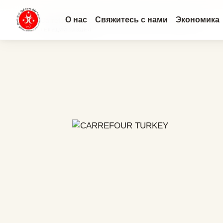
О нас
Свяжитесь с нами
Экономика
CarrefourSA Турция: Онлайн магазин, Скидки и Фр...
ТЕКУЩИЙ РАЗДЕЛ: