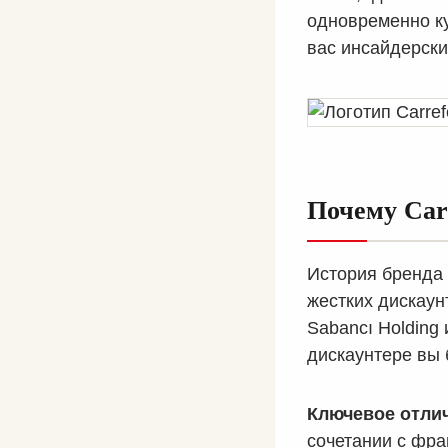
одновременно к
вас инсайдерски
Почему Car
История бренда в
жестких дискаун
Sabancı Holding 
дискаунтере вы б
Ключевое отли
сочетании с фра