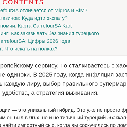
F CONTENTS
efourSA отличается от Migros и BİM?
азинов: Куда идти экспату?
номии: Карта CarrefourSA Kart
нг: Как заказывать без знания турецкого
arrefourSA: Цифры 2026 года
: Что искать на полках?
ропейскому сервису, но сталкиваетесь с хао
е одиноки. В 2025 году, когда инфляция зас
ь каждую лиру, выбор правильного супермар
 удобства, а стратегия выживания.
урции — это уникальный гибрид. Это уже не просто ф
им он был в 90-х, но и не типичный турецкий «баккал
о найти импортный сыр, когда вы соскучились по дому