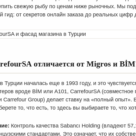
упить свежую рыбу по ценам ниже рыночных. Мы под
й гид: от секретов онлайн заказа до реальных цифр 
refourSA отличается от Migros и BİM
 Турции началась еще в 1993 году, и это чувствуетс
теров вроде BİM или A101, CarrefourSA (совместное
и Carrefour Group) делает ставку на «полный опыт». 
ерете то, что есть, то здесь вы выбираете то, что хо
чие:
Контроль качества Sabancı Holding (владеют 57,
нцузскими стандартами. Это означает, что их собств