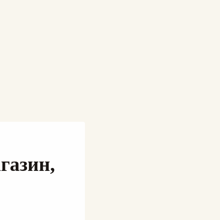
газин,