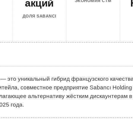
акций
ЭКОНОМИЯ СТМ
ДОЛЯ SABANCI
 — это уникальный гибрид французского качества
итейла, совместное предприятие Sabancı Holding 
длагающее альтернативу жёстким дискаунтерам в
025 года.