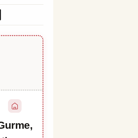
Gurme,