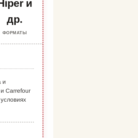
Hiper и
др.
ФОРМАТЫ
 и
и Carrefour
 условиях