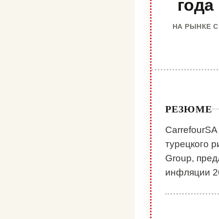
года
НА РЫНКЕ С
РЕЗЮМЕ
CarrefourSA
турецкого р
Group, пре
инфляции 2