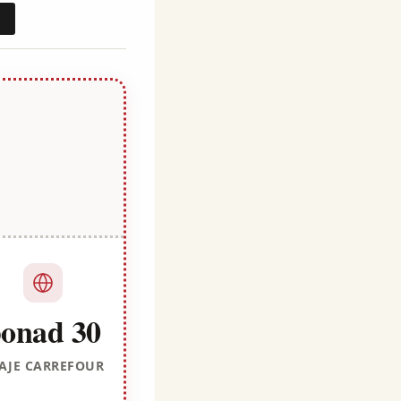
j
onad 30
AJE CARREFOUR