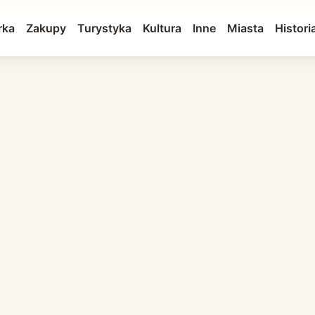
rka
Zakupy
Turystyka
Kultura
Inne
Miasta
Histori