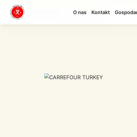
O nas
Kontakt
Gospoda
Carrefour Turcja 2026: Sklep Online, Lokale i P...
AKTUALNA SEKCJA: