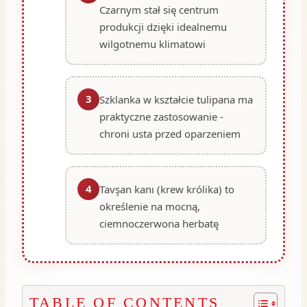
Czarnym stał się centrum
produkcji dzięki idealnemu
wilgotnemu klimatowi
3
Szklanka w kształcie tulipana ma
praktyczne zastosowanie -
chroni usta przed oparzeniem
4
Tavşan kanı (krew królika) to
określenie na mocną,
ciemnoczerwona herbatę
TABLE OF CONTENTS