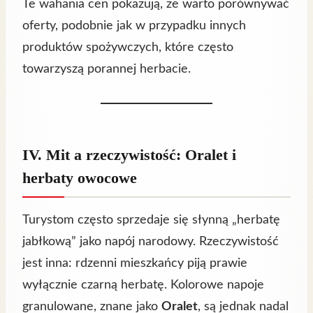
Te wahania cen pokazują, że warto porównywać
oferty, podobnie jak w przypadku innych
produktów spożywczych, które często
towarzyszą porannej herbacie.
IV. Mit a rzeczywistość: Oralet i
herbaty owocowe
Turystom często sprzedaje się słynną „herbatę
jabłkową” jako napój narodowy. Rzeczywistość
jest inna: rdzenni mieszkańcy piją prawie
wyłącznie czarną herbatę. Kolorowe napoje
granulowane, znane jako
Oralet
, są jednak nadal