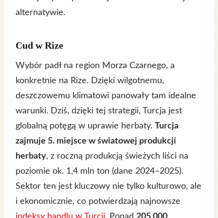
alternatywie.
Cud w Rize
Wybór padł na region Morza Czarnego, a
konkretnie na Rize. Dzięki wilgotnemu,
deszczowemu klimatowi panowały tam idealne
warunki. Dziś, dzięki tej strategii, Turcja jest
globalną potęgą w uprawie herbaty.
Turcja
zajmuje 5. miejsce w światowej produkcji
herbaty
, z roczną produkcją świeżych liści na
poziomie ok. 1,4 mln ton (dane 2024–2025).
Sektor ten jest kluczowy nie tylko kulturowo, ale
i ekonomicznie, co potwierdzają najnowsze
indeksy handlu w Turcji
. Ponad
205 000