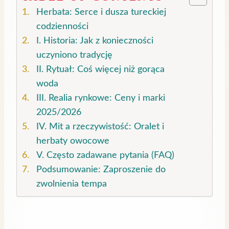
Herbata: Serce i dusza tureckiej
codzienności
I. Historia: Jak z konieczności
uczyniono tradycję
II. Rytuał: Coś więcej niż gorąca
woda
III. Realia rynkowe: Ceny i marki
2025/2026
IV. Mit a rzeczywistość: Oralet i
herbaty owocowe
V. Często zadawane pytania (FAQ)
Podsumowanie: Zaproszenie do
zwolnienia tempa