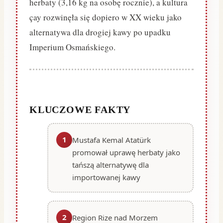
herbaty (3,16 kg na osobę rocznie), a kultura
çay rozwinęła się dopiero w XX wieku jako
alternatywa dla drogiej kawy po upadku
Imperium Osmańskiego.
KLUCZOWE FAKTY
1
Mustafa Kemal Atatürk
promował uprawę herbaty jako
tańszą alternatywę dla
importowanej kawy
2
Region Rize nad Morzem