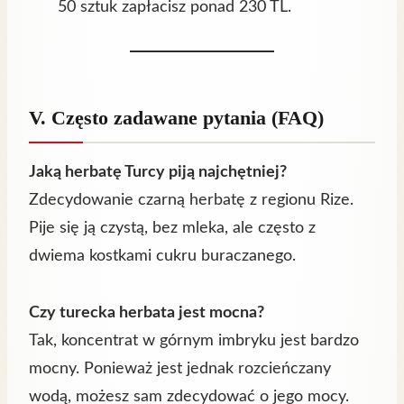
50 sztuk zapłacisz ponad 230 TL.
V. Często zadawane pytania (FAQ)
Jaką herbatę Turcy piją najchętniej?
Zdecydowanie czarną herbatę z regionu Rize.
Pije się ją czystą, bez mleka, ale często z
dwiema kostkami cukru buraczanego.
Czy turecka herbata jest mocna?
Tak, koncentrat w górnym imbryku jest bardzo
mocny. Ponieważ jest jednak rozcieńczany
wodą, możesz sam zdecydować o jego mocy.