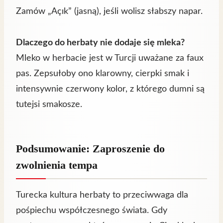
Zamów „Açık” (jasną), jeśli wolisz słabszy napar.
Dlaczego do herbaty nie dodaje się mleka?
Mleko w herbacie jest w Turcji uważane za faux
pas. Zepsułoby ono klarowny, cierpki smak i
intensywnie czerwony kolor, z którego dumni są
tutejsi smakosze.
Podsumowanie: Zaproszenie do
zwolnienia tempa
Turecka kultura herbaty to przeciwwaga dla
pośpiechu współczesnego świata. Gdy