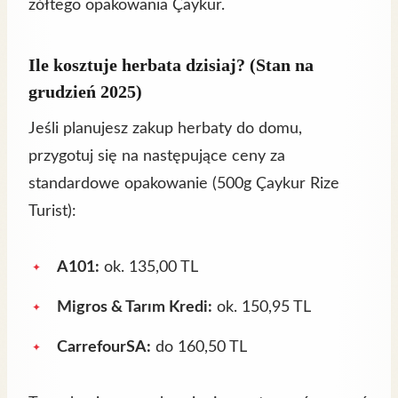
żółtego opakowania Çaykur.
Ile kosztuje herbata dzisiaj? (Stan na
grudzień 2025)
Jeśli planujesz zakup herbaty do domu,
przygotuj się na następujące ceny za
standardowe opakowanie (500g Çaykur Rize
Turist):
A101:
ok. 135,00 TL
Migros & Tarım Kredi:
ok. 150,95 TL
CarrefourSA:
do 160,50 TL