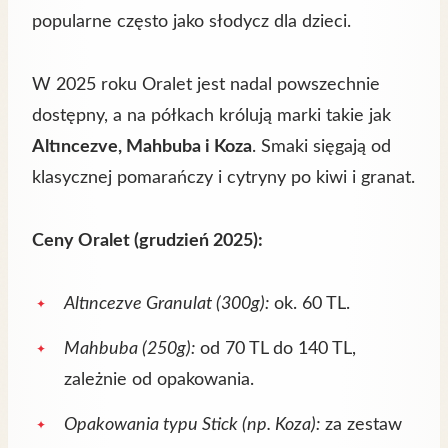
popularne często jako słodycz dla dzieci.
W 2025 roku Oralet jest nadal powszechnie
dostępny, a na półkach królują marki takie jak
Altıncezve, Mahbuba i Koza
. Smaki sięgają od
klasycznej pomarańczy i cytryny po kiwi i granat.
Ceny Oralet (grudzień 2025):
Altıncezve Granulat (300g):
ok. 60 TL.
Mahbuba (250g):
od 70 TL do 140 TL,
zależnie od opakowania.
Opakowania typu Stick (np. Koza):
za zestaw