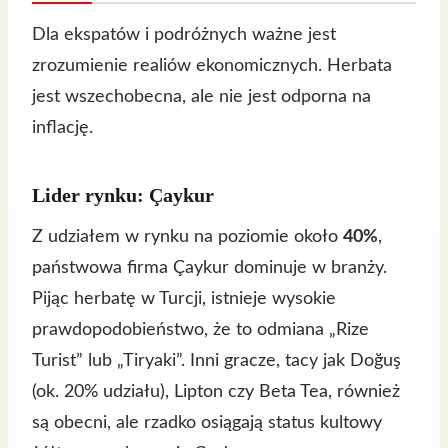
Dla ekspatów i podróżnych ważne jest
zrozumienie realiów ekonomicznych. Herbata
jest wszechobecna, ale nie jest odporna na
inflację.
Lider rynku: Çaykur
Z udziałem w rynku na poziomie około
40%
,
państwowa firma Çaykur dominuje w branży.
Pijąc herbatę w Turcji, istnieje wysokie
prawdopodobieństwo, że to odmiana „Rize
Turist” lub „Tiryaki”. Inni gracze, tacy jak Doğuş
(ok. 20% udziału), Lipton czy Beta Tea, również
są obecni, ale rzadko osiągają status kultowy