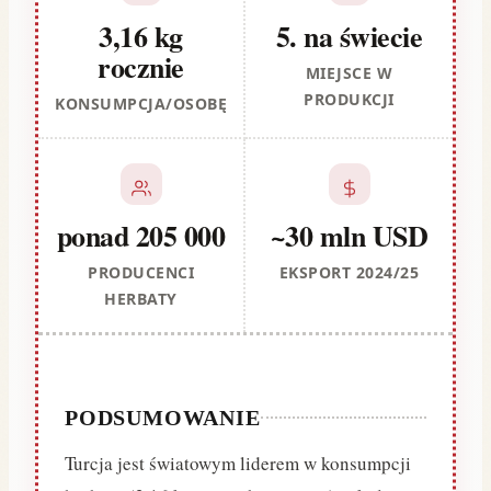
3,16 kg
5. na świecie
rocznie
MIEJSCE W
PRODUKCJI
KONSUMPCJA/OSOBĘ
ponad 205 000
~30 mln USD
PRODUCENCI
EKSPORT 2024/25
HERBATY
PODSUMOWANIE
Turcja jest światowym liderem w konsumpcji