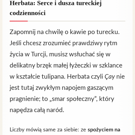
Herbata: Serce i dusza tureckiej
codzienności
Zapomnij na chwilę o kawie po turecku.
Jeśli chcesz zrozumieć prawdziwy rytm
życia w Turcji, musisz wsłuchać się w
delikatny brzęk małej łyżeczki w szklance
w kształcie tulipana. Herbata czyli
Çay
nie
jest tutaj zwykłym napojem gaszącym
pragnienie; to „smar społeczny”, który
napędza całą naród.
Liczby mówią same za siebie: ze
spożyciem na