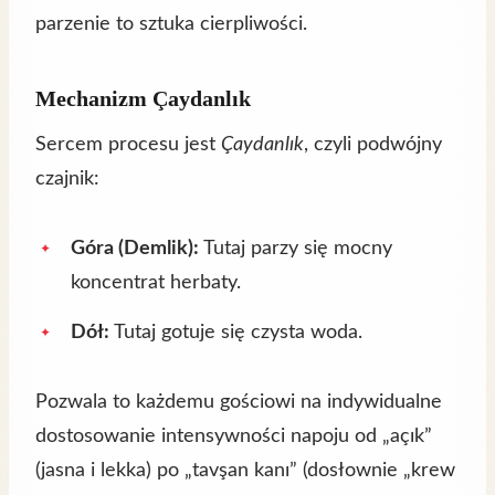
parzenie to sztuka cierpliwości.
Mechanizm Çaydanlık
Sercem procesu jest
Çaydanlık
, czyli podwójny
czajnik:
Góra (Demlik):
Tutaj parzy się mocny
koncentrat herbaty.
Dół:
Tutaj gotuje się czysta woda.
Pozwala to każdemu gościowi na indywidualne
dostosowanie intensywności napoju od „açık”
(jasna i lekka) po „tavşan kanı” (dosłownie „krew