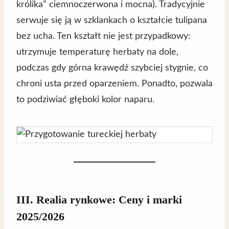
królika” ciemnoczerwona i mocna). Tradycyjnie
serwuje się ją w szklankach o kształcie tulipana
bez ucha. Ten kształt nie jest przypadkowy:
utrzymuje temperaturę herbaty na dole,
podczas gdy górna krawędź szybciej stygnie, co
chroni usta przed oparzeniem. Ponadto, pozwala
to podziwiać głęboki kolor naparu.
III. Realia rynkowe: Ceny i marki
2025/2026