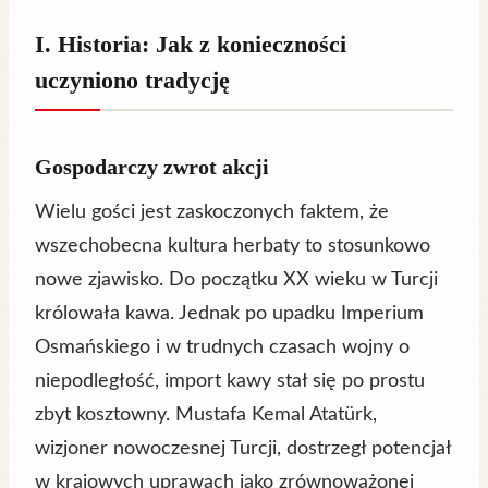
I. Historia: Jak z konieczności
uczyniono tradycję
Gospodarczy zwrot akcji
Wielu gości jest zaskoczonych faktem, że
wszechobecna kultura herbaty to stosunkowo
nowe zjawisko. Do początku XX wieku w Turcji
królowała kawa. Jednak po upadku Imperium
Osmańskiego i w trudnych czasach wojny o
niepodległość, import kawy stał się po prostu
zbyt kosztowny. Mustafa Kemal Atatürk,
wizjoner nowoczesnej Turcji, dostrzegł potencjał
w krajowych uprawach jako zrównoważonej