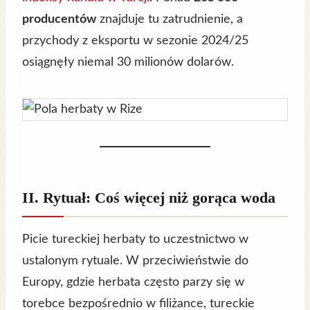
producentów
znajduje tu zatrudnienie, a
przychody z eksportu w sezonie 2024/25
osiągnęły niemal 30 milionów dolarów.
II. Rytuał: Coś więcej niż gorąca woda
Picie tureckiej herbaty to uczestnictwo w
ustalonym rytuale. W przeciwieństwie do
Europy, gdzie herbata często parzy się w
torebce bezpośrednio w filiżance, tureckie