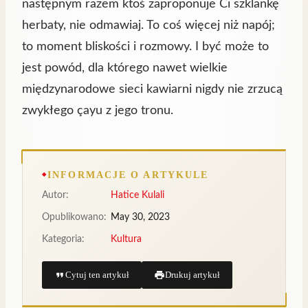
następnym razem ktoś zaproponuje Ci szklankę
herbaty, nie odmawiaj. To coś więcej niż napój;
to moment bliskości i rozmowy. I być może to
jest powód, dla którego nawet wielkie
międzynarodowe sieci kawiarni nigdy nie zrzucą
zwykłego çayu z jego tronu.
INFORMACJE O ARTYKULE
Autor:
Hatice Kulali
Opublikowano:
May 30, 2023
Kategoria:
Kultura
Cytuj ten artykuł
Drukuj artykuł