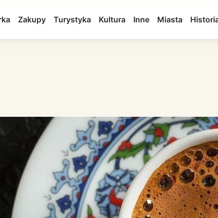
rka
Zakupy
Turystyka
Kultura
Inne
Miasta
Histori