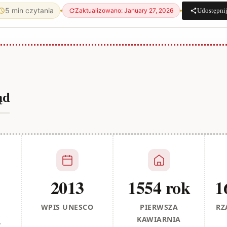
5 min czytania
Udostępni
Zaktualizowano: January 27, 2026
ąd
2013
1554 rok
1
WPIS UNESCO
PIERWSZA
RZ
KAWIARNIA
I