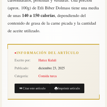
carbohidratos, proteínas y verduras. Una porción
(aprox. 100g) de Etli Biber Dolması tiene una media
140 a 150 calorías
de unas
, dependiendo del
contenido de grasa de la carne picada y la cantidad
de aceite utilizado.
INFORMACIÓN DEL ARTÍCULO
Escrito por:
Hatice Kulali
Publicado:
diciembre 23, 2025
Categoría:
Comida turca
Citar este artículo
Imprimir artículo