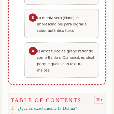
3
La menta seca (Nane) es
imprescindible para lograr el
sabor auténtico turco
4
El arroz turco de grano redondo
como Baldo u Osmancık es ideal
porque queda con textura
melosa
TABLE OF CONTENTS
¿Qué es exactamente la Dolma?