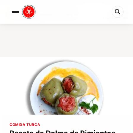
0%
Receta de Dolma de Pimientos Turcos: Guía para ...
5 min restantes
COMIDA TURCA