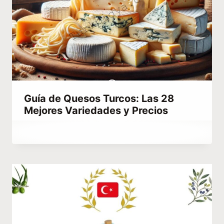
Guía de Quesos Turcos: Las 28
Mejores Variedades y Precios
Por
mayo 24, 2025
Menna
Gamal