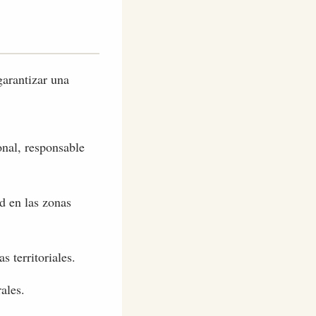
garantizar una
onal, responsable
d en las zonas
 territoriales.
ales.