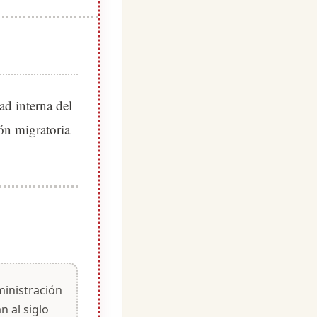
ad interna del
ión migratoria
ministración
n al siglo