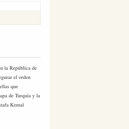
en la República de
egurar el orden
ellas que
mapa de Turquía y la
stafa Kemal