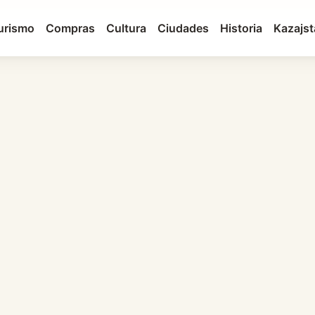
urismo
Compras
Cultura
Ciudades
Historia
Kazajs