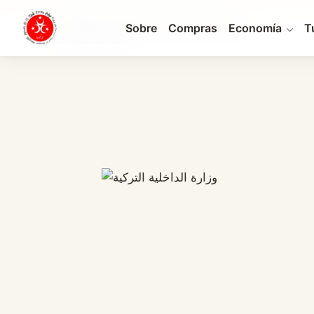
Sobre
Compras
Economía
T
Ministerio del Interior de Turquía: Funciones y...
SECCIÓN ACTUAL: