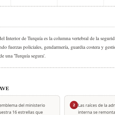
del Interior de Turquía es la columna vertebral de la segurid
ndo fuerzas policiales, gendarmería, guardia costera y gest
 de una 'Turquía segura'.
AVE
2
 emblema del ministerio
Las raíces de la ad
estra 16 estrellas que
interna se remonta