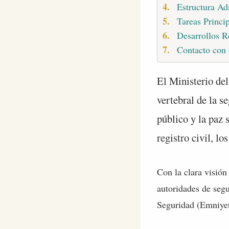
Estructura Ad
Tareas Princi
Desarrollos R
Contacto con e
El Ministerio del
vertebral de la s
público y la paz 
registro civil, lo
Con la clara visión
autoridades de segu
Seguridad (Emniyet