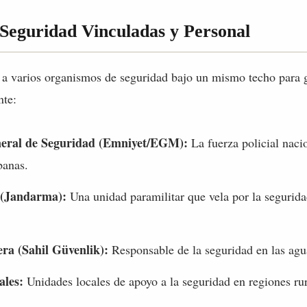
 Seguridad Vinculadas y Personal
e a varios organismos de seguridad bajo un mismo techo para 
nte:
neral de Seguridad (Emniyet/EGM):
La fuerza policial naci
banas.
(Jandarma):
Una unidad paramilitar que vela por la segurida
ra (Sahil Güvenlik):
Responsable de la seguridad en las aguas
ales:
Unidades locales de apoyo a la seguridad en regiones rur