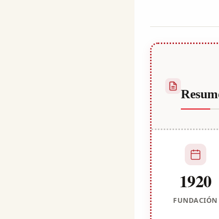
Habib
Resum
1920
FUNDACIÓN