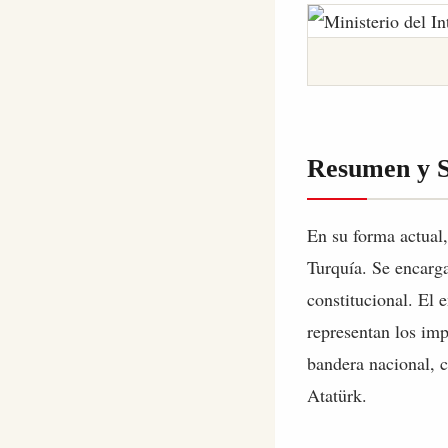
Resumen y 
En su forma actual,
Turquía. Se encarga
constitucional. El 
representan los imp
bandera nacional, 
Atatürk.