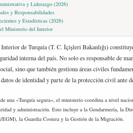
ministrativa y Liderazgo (2026)
pales y Responsabilidades
ecientes y Estadísticas (2026)
l Ministerio del Interior
 Interior de Turquía (T. C. İçişleri Bakanlığı) constitu
eguridad interna del país. No solo es responsable de ma
social, sino que también gestiona áreas civiles fundame
s datos de identidad y parte de la protección civil ante d
 de una «Turquía segura», el ministerio coordina a nivel nacion
ridad y administración. Esto incluye a la Gendarmería, la Di
/EGM), la Guardia Costera y la Gestión de la Migración.