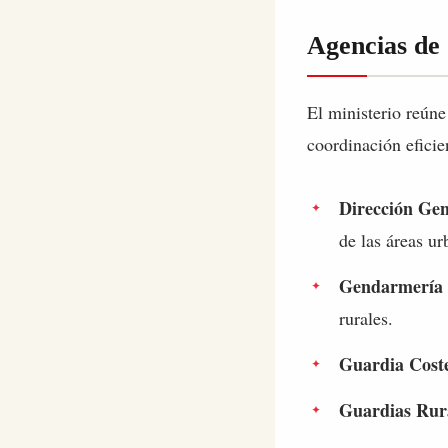
Agencias de
El ministerio reún
coordinación eficie
Dirección Ge
de las áreas ur
Gendarmería 
rurales.
Guardia Coste
Guardias Rur