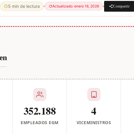
5 min de lectura
Compartir
Actualizado: enero 16, 2026
en
352.188
4
EMPLEADOS EGM
VICEMINISTROS