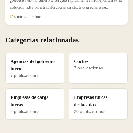
¿Necesita enviar dinero a Turquía rápidamente? MoneyGram es la
solución líder para transferencias en efectivo gracias a su...
5 min de lectura
Categorías relacionadas
Agencias del gobierno
Coches
7 publicaciones
turco
7 publicaciones
Empresas de carga
Empresas turcas
turcas
destacadas
2 publicaciones
20 publicaciones