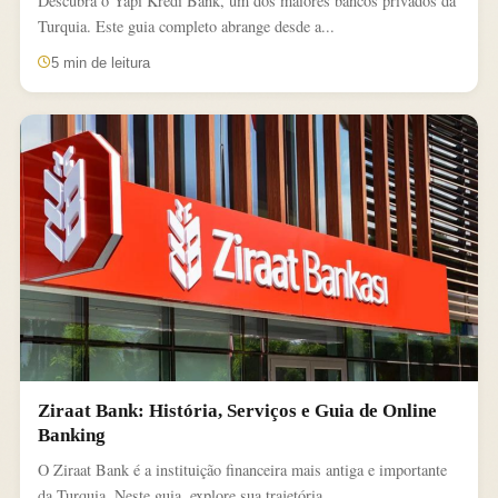
Descubra o Yapı Kredi Bank, um dos maiores bancos privados da
Turquia. Este guia completo abrange desde a...
5 min de leitura
Ziraat Bank: História, Serviços e Guia de Online
Banking
O Ziraat Bank é a instituição financeira mais antiga e importante
da Turquia. Neste guia, explore sua trajetória...