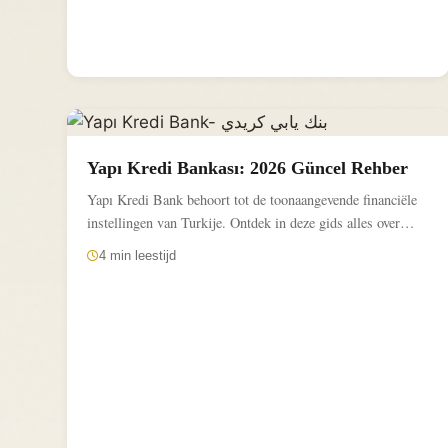
Yapı Kredi Bankası: 2026 Güncel Rehber
Yapı Kredi Bank behoort tot de toonaangevende financiële
instellingen van Turkije. Ontdek in deze gids alles over
rekeningmodellen,...
4 min leestijd