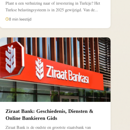
Plant u een verhuizing naar of investering in Turkije? Het
Turkse belastingsysteem is in 2025 gewijzigd. Van de...
8 min leestijd
Ziraat Bank: Geschiedenis, Diensten &
Online Bankieren Gids
Ziraat Bank is de oudste en grootste staatsbank van