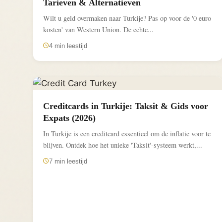
Tarieven & Alternatieven
Wilt u geld overmaken naar Turkije? Pas op voor de '0 euro
kosten' van Western Union. De echte...
4 min leestijd
Creditcards in Turkije: Taksit & Gids voor
Expats (2026)
In Turkije is een creditcard essentieel om de inflatie voor te
blijven. Ontdek hoe het unieke 'Taksit'-systeem werkt,...
7 min leestijd