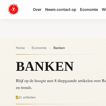
Over
Neem contact op
Economie
Wi
Home
›
Economie
›
Banken
BANKEN
Blijf op de hoogte met 8 diepgaande artikelen over 
en trends.
11 artikelen