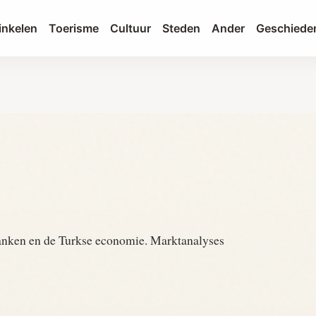
nkelen
Toerisme
Cultuur
Steden
Ander
Geschiede
Banken en de Turkse economie. Marktanalyses