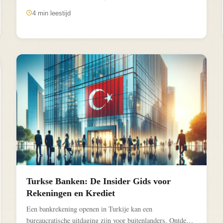
4 min leestijd
Turkse Banken: De Insider Gids voor
Rekeningen en Krediet
Een bankrekening openen in Turkije kan een
bureaucratische uitdaging zijn voor buitenlanders. Ontdek