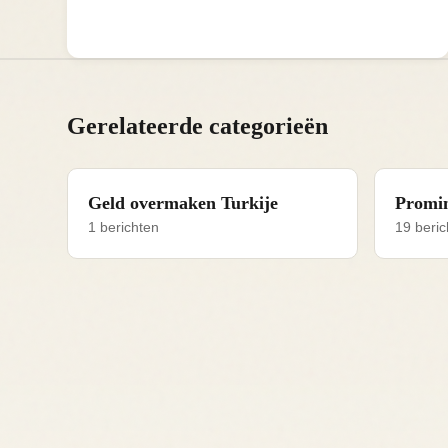
Gerelateerde categorieën
Geld overmaken Turkije
Promin
1 berichten
19 beric