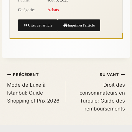
Publié:
août 8, 2023
Catégorie:
Achats
Citer cet article
Imprimer l'article
PRÉCÉDENT
SUIVANT
Mode de Luxe à
Droit des
Istanbul: Guide
consommateurs en
Shopping et Prix 2026
Turquie: Guide des
remboursements