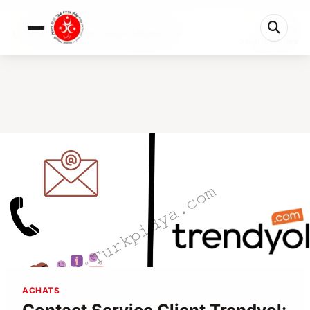
0%
Contact Service Client Trendyol: Téléphone, Cha...
5 min restantes
ACHATS