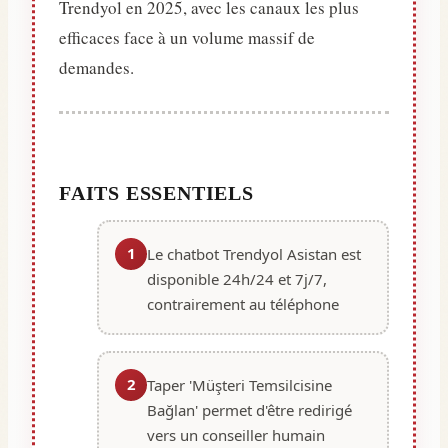
Trendyol en 2025, avec les canaux les plus
efficaces face à un volume massif de
demandes.
FAITS ESSENTIELS
1
Le chatbot Trendyol Asistan est
disponible 24h/24 et 7j/7,
contrairement au téléphone
2
Taper 'Müşteri Temsilcisine
Bağlan' permet d'être redirigé
vers un conseiller humain