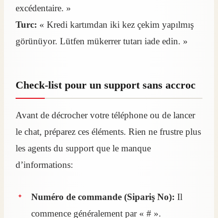
excédentaire. »
Turc:
« Kredi kartımdan iki kez çekim yapılmış
görünüyor. Lütfen mükerrer tutarı iade edin. »
Check-list pour un support sans accroc
Avant de décrocher votre téléphone ou de lancer
le chat, préparez ces éléments. Rien ne frustre plus
les agents du support que le manque
d’informations:
Numéro de commande (Sipariş No):
Il
commence généralement par « # ».