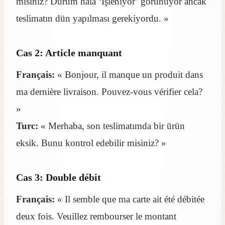
misiniz? Durum hâlâ ‘İşleniyor’ görünüyor ancak
teslimatın dün yapılması gerekiyordu. »
Cas 2: Article manquant
Français:
« Bonjour, il manque un produit dans
ma dernière livraison. Pouvez-vous vérifier cela?
»
Turc:
« Merhaba, son teslimatımda bir ürün
eksik. Bunu kontrol edebilir misiniz? »
Cas 3: Double débit
Français:
« Il semble que ma carte ait été débitée
deux fois. Veuillez rembourser le montant