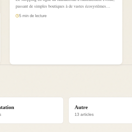
passant de simples boutiques à de vastes écosystèmes
numériques....
5 min de lecture
tation
Autre
s
13 articles