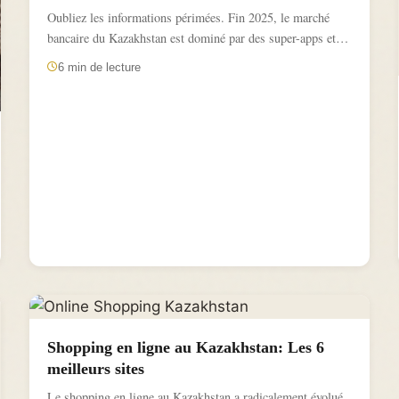
Oubliez les informations périmées. Fin 2025, le marché
bancaire du Kazakhstan est dominé par des super-apps et
une...
6 min de lecture
Shopping en ligne au Kazakhstan: Les 6
meilleurs sites
Le shopping en ligne au Kazakhstan a radicalement évolué,