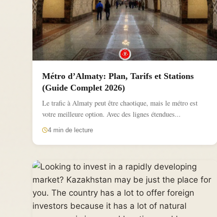
Métro d’Almaty: Plan, Tarifs et Stations
(Guide Complet 2026)
Le trafic à Almaty peut être chaotique, mais le métro est
votre meilleure option. Avec des lignes étendues...
4 min de lecture