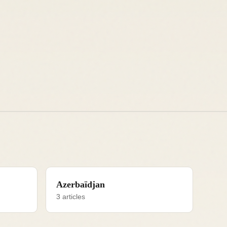
Azerbaïdjan
3 articles