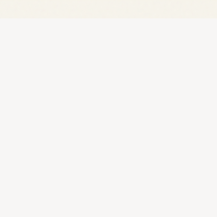
NOUS CONTACTER
À Propos
Contact
ty