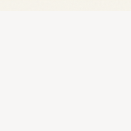
Votre porte d entrée pour découvrir la Turquie -