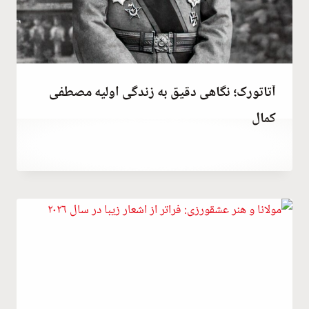
آتاتورک؛ نگاهی دقیق به زندگی اولیه مصطفی
کمال
توسط
May 24, 2023
Hatice
Kulali