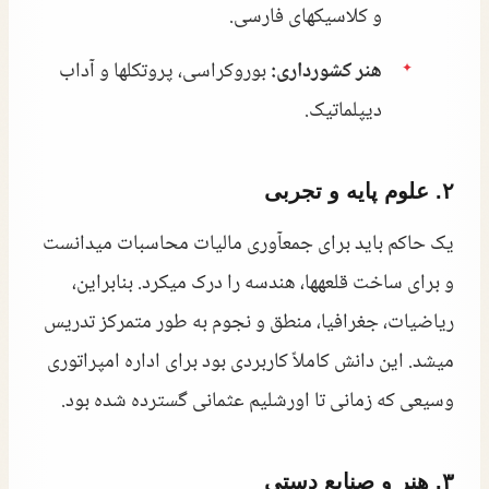
و کلاسیکهای فارسی.
هنر کشورداری:
بوروکراسی، پروتکلها و آداب
دیپلماتیک.
۲. علوم پایه و تجربی
یک حاکم باید برای جمعآوری مالیات محاسبات میدانست
و برای ساخت قلعهها، هندسه را درک میکرد. بنابراین،
ریاضیات، جغرافیا، منطق و نجوم به طور متمرکز تدریس
میشد. این دانش کاملاً کاربردی بود برای اداره امپراتوری
وسیعی که زمانی تا اورشلیم عثمانی گسترده شده بود.
۳. هنر و صنایع دستی