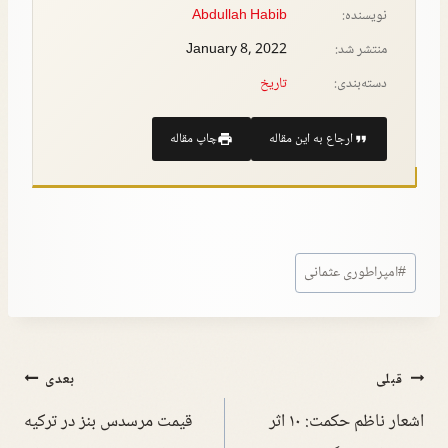
نویسنده:
Abdullah Habib
منتشر شد:
January 8, 2022
دسته‌بندی:
تاريخ
ارجاع به این مقاله
چاپ مقاله
#
امپراطوری عثمانی
قبلی
بعدی
اشعار ناظم حکمت: ۱۰ اثر
قیمت مرسدس بنز در ترکیه