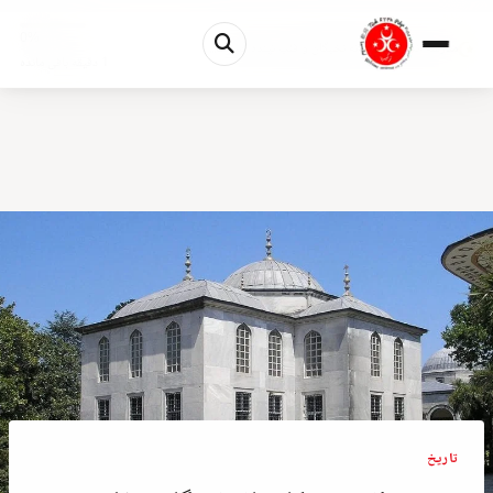
0%
مدرسه اندرون: کارخانه نخبگان و قلب تپنده امپرات...
1 دقیقه باقی مانده
تاريخ