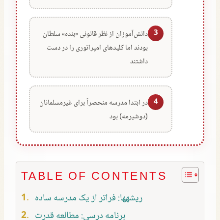
3
دانش‌آموزان از نظر قانونی «بنده» سلطان
بودند اما کلیدهای امپراتوری را در دست
داشتند
4
در ابتدا مدرسه منحصراً برای غیرمسلمانان
(دوشیرمه) بود
TABLE OF CONTENTS
ریشهها: فراتر از یک مدرسه ساده
برنامه درسی: مطالعه قدرت