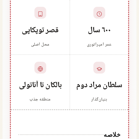
۶۰۰ سال
قصر توپکاپی
عمر امپراتوری
محل اصلی
سلطان مراد دوم
بالکان تا آناتولی
بنیان‌گذار
منطقه جذب
خلاصه