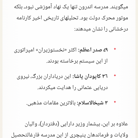
میگویند. مدرسه اندرون تنها یک نهاد آموزشی نبود، بلکه
موتور محرک دولت بود. تحلیلهای تاریخی اخیر کارنامه
درخشانی را نشان میدهند:
۷۹ صدر اعظم:
اکثر «نخستوزیران» امپراتوری
از این سیستم برخاسته بودند.
۳۶ کاپودان پاشا:
این دریاداران بزرگ، نیروی
دریایی عثمانی را هدایت میکردند.
۳ شیخالاسلام:
بالاترین مقامات مذهبی.
علاوه بر این، بیشمار وزیر دارایی (دفتردار)، والیان
ولایات و فرماندهان ینیچری از این مدرسه فارغالتحصیل