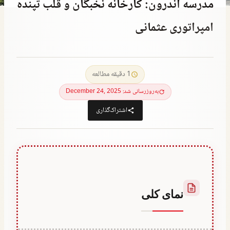
مدرسه اندرون: کارخانه نخبگان و قلب تپنده
امپراتوری عثمانی
توسط
January 8, 2022
Abdullah
1 دقیقه مطالعه
Habib
به‌روزرسانی شد: December 24, 2025
اشتراک‌گذاری
نمای کلی