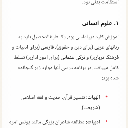
استقامت بدنی بود.
۱. علوم انسانی
آموزش کلید دیپلماسی بود. یک فارغالتحصیل باید به
زبانهای
عربی
(برای دین و حقوق)،
فارسی
(برای ادبیات و
فرهنگ درباری) و
ترکی عثمانی
(برای امور اداری) تسلط
کامل مییافت. در برنامه درسی آنها موارد زیر گنجانده
شده بود:
الهیات:
تفسیر قرآن، حدیث و فقه اسلامی
(شریعت).
ادبیات:
مطالعه شاعران بزرگی مانند یونس امره