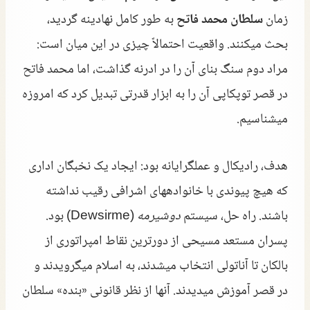
زمان
سلطان محمد فاتح
به طور کامل نهادینه گردید،
بحث میکنند. واقعیت احتمالاً چیزی در این میان است:
مراد دوم سنگ بنای آن را در ادرنه گذاشت، اما محمد فاتح
در قصر توپکاپی آن را به ابزار قدرتی تبدیل کرد که امروزه
میشناسیم.
هدف، رادیکال و عملگرایانه بود: ایجاد یک نخبگان اداری
که هیچ پیوندی با خانوادههای اشرافی رقیب نداشته
باشند. راه حل، سیستم
دوشیرمه
(Dewsirme) بود.
پسران مستعد مسیحی از دورترین نقاط امپراتوری از
بالکان تا آناتولی انتخاب میشدند، به اسلام میگرویدند و
در قصر آموزش میدیدند. آنها از نظر قانونی «بنده» سلطان