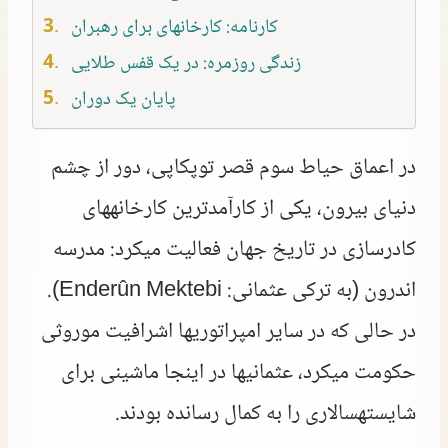
کارنامه: کارخانهای برای رهبران
زندگی روزمره: در یک قفس طلایی
پایان یک دوران
در اعماق حیاط سوم قصر توپکاپی، دور از چشم
دنیای بیرون، یکی از کارآمدترین کارخانههای
کادرسازی در تاریخ جهان فعالیت میکرد: مدرسه
اندرون (به ترکی عثمانی: Enderûn Mektebi).
در حالی که در سایر امپراتوریها اشرافیت موروثی
حکومت میکرد، عثمانیها در اینجا ماشینی برای
شایستهسالاری را به کمال رسانده بودند.