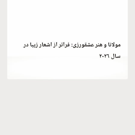
مولانا و هنر عشقورزی: فراتر از اشعار زیبا در
سال ۲۰۲۶
توسط
July 6, 2023
Hatice
Kulali