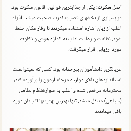
اصل سکوت:
یکی از جذابترین قوانین، قانون سکوت بود.
در بسیاری از بخشهای قصر به ندرت صحبت میشد؛ افراد
اغلب از زبان اشاره استفاده میکردند تا وقار مکان حفظ
شود. نظافت و رعایت آداب به اندازه هوش و ذکاوت
مورد ارزیابی قرار میگرفت.
غربالگری دانشآموزان بیرحمانه بود. کسی که نمیتوانست
استانداردهای بالای دوازده مرحله آزمون را برآورده کند،
محترمانه مرخص شده و اغلب به سوارهنظام نظامی
(سپاهی) منتقل میشد. تنها بهترینِ بهترینها تا پایان دوره
باقی میماندند.