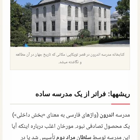
کتابخانه مدرسه اندرون در قصر توپکاپی: مکانی که تاریخ جهان در آن مطالعه
و نگاشته میشد.
ریشهها: فراتر از یک مدرسه ساده
مدرسه
اندرون
(واژهای فارسی به معنای «بخش داخلی»)
یک محصول تصادفی نبود. مورخان اغلب درباره اینکه آیا
این مدرسه توسط
سلطان مراد دوم
تأسیس شد یا در