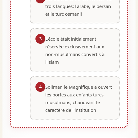
trois langues: l'arabe, le persan
et le turc osmanli
3
L'école était initialement
réservée exclusivement aux
non-musulmans convertis à
l'islam
4
Soliman le Magnifique a ouvert
les portes aux enfants turcs
musulmans, changeant le
caractère de l'institution