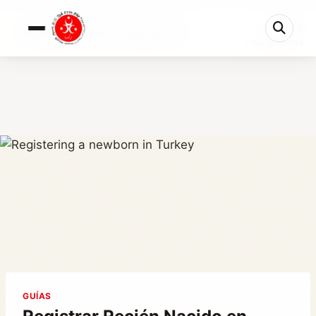
0%
Registrar Recién Nacido en Turquía 2026: Plazos...
5 min restantes
GUÍAS