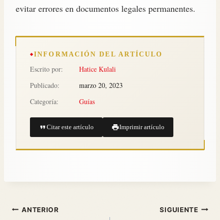
evitar errores en documentos legales permanentes.
INFORMACIÓN DEL ARTÍCULO
Escrito por:
Hatice Kulali
Publicado:
marzo 20, 2023
Categoría:
Guías
Citar este artículo
Imprimir artículo
ANTERIOR
SIGUIENTE