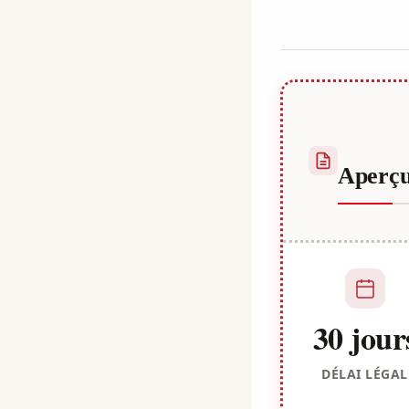
Kulali
Aperç
30 jour
DÉLAI LÉGAL