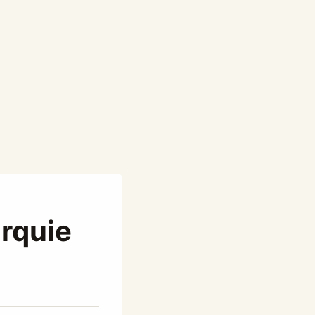
rquie