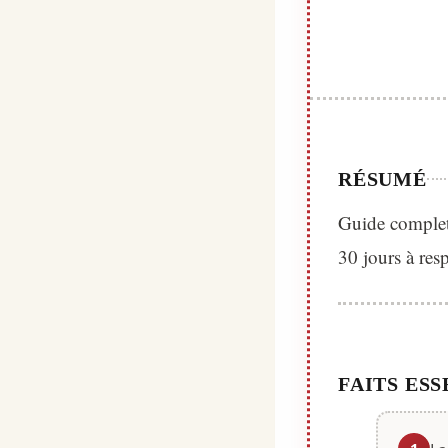
RÉSUMÉ
Guide complet 
30 jours à res
FAITS ESS