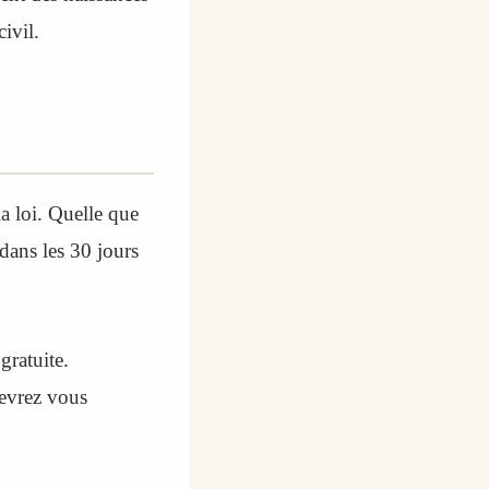
ivil.
a loi. Quelle que
 dans les 30 jours
 gratuite.
devrez vous