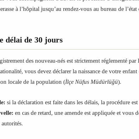
erasse à l’hôpital jusqu’au rendez-vous au bureau de l’état c
le délai de 30 jours
gistrement des nouveau-nés est strictement réglementé par l
ationalité, vous devez déclarer la naissance de votre enfant
ion locale de la population (
İlçe Nüfus Müdürlüğü
).
e:
si la déclaration est faite dans les délais, la procédure est
elle:
en cas de retard, une amende est appliquée et vous 
 autorités.