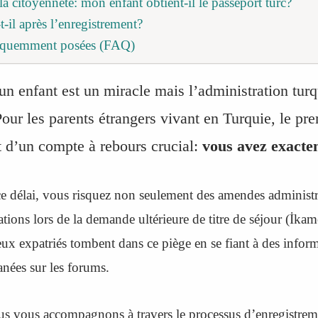
a citoyenneté: mon enfant obtient-il le passeport turc?
t-il après l’enregistrement?
réquemment posées (FAQ)
un enfant est un miracle mais l’administration turq
our les parents étrangers vivant en Turquie, le pre
 d’un compte à rebours crucial:
vous avez exacte
e délai, vous risquez non seulement des amendes administra
tions lors de la demande ultérieure de titre de séjour (İkam
x expatriés tombent dans ce piège en se fiant à des infor
nées sur les forums.
us vous accompagnons à travers le processus d’enregistrem