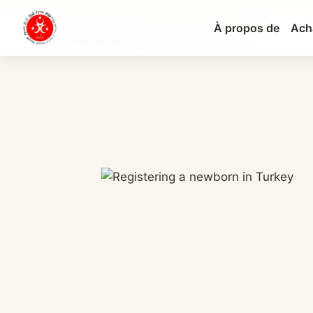
À propos de
Ach
Déclarer un Nouveau-né en Turquie (2026): Délai...
SECTION ACTUELLE: