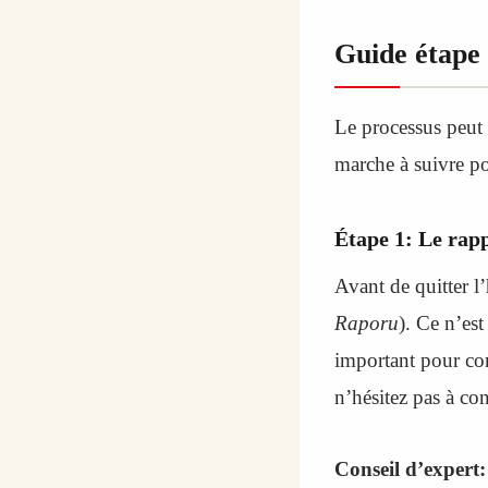
Guide étape 
Le processus peut 
marche à suivre po
Étape 1: Le ra
Avant de quitter l
Raporu
). Ce n’est
important pour co
n’hésitez pas à co
Conseil d’expert: