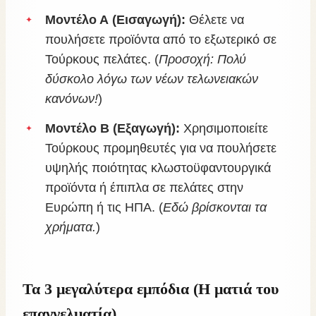
Μοντέλο Α (Εισαγωγή):
Θέλετε να
πουλήσετε προϊόντα από το εξωτερικό σε
Τούρκους πελάτες. (
Προσοχή: Πολύ
δύσκολο λόγω των νέων τελωνειακών
κανόνων!
)
Μοντέλο Β (Εξαγωγή):
Χρησιμοποιείτε
Τούρκους προμηθευτές για να πουλήσετε
υψηλής ποιότητας κλωστοϋφαντουργικά
προϊόντα ή έπιπλα σε πελάτες στην
Ευρώπη ή τις ΗΠΑ. (
Εδώ βρίσκονται τα
χρήματα.
)
Τα 3 μεγαλύτερα εμπόδια (Η ματιά του
επαγγελματία)