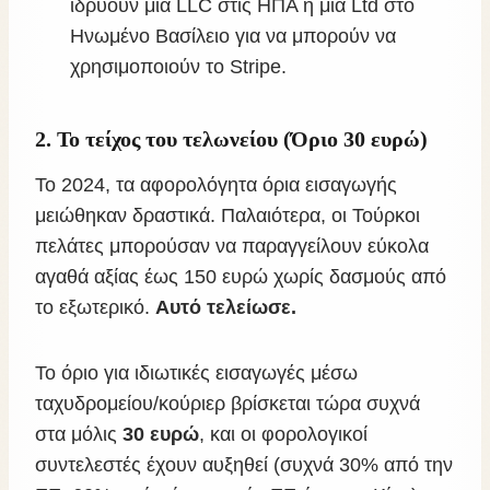
ιδρύουν μια LLC στις ΗΠΑ ή μια Ltd στο
Ηνωμένο Βασίλειο για να μπορούν να
χρησιμοποιούν το Stripe.
2. Το τείχος του τελωνείου (Όριο 30 ευρώ)
Το 2024, τα αφορολόγητα όρια εισαγωγής
μειώθηκαν δραστικά. Παλαιότερα, οι Τούρκοι
πελάτες μπορούσαν να παραγγείλουν εύκολα
αγαθά αξίας έως 150 ευρώ χωρίς δασμούς από
το εξωτερικό.
Αυτό τελείωσε.
Το όριο για ιδιωτικές εισαγωγές μέσω
ταχυδρομείου/κούριερ βρίσκεται τώρα συχνά
στα μόλις
30 ευρώ
, και οι φορολογικοί
συντελεστές έχουν αυξηθεί (συχνά 30% από την