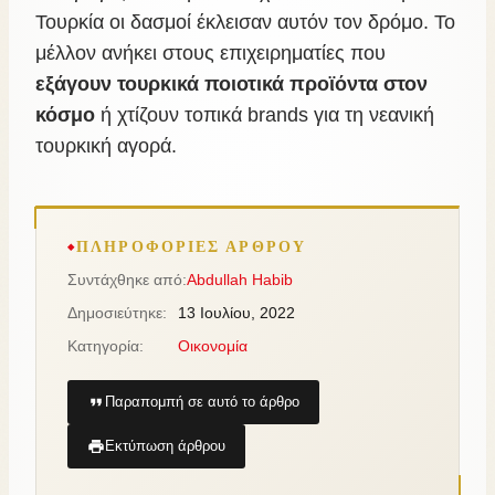
Τουρκία οι δασμοί έκλεισαν αυτόν τον δρόμο. Το
μέλλον ανήκει στους επιχειρηματίες που
εξάγουν τουρκικά ποιοτικά προϊόντα στον
κόσμο
ή χτίζουν τοπικά brands για τη νεανική
τουρκική αγορά.
ΠΛΗΡΟΦΟΡΊΕΣ ΆΡΘΡΟΥ
Συντάχθηκε από:
Abdullah Habib
Δημοσιεύτηκε:
13 Ιουλίου, 2022
Κατηγορία:
Οικονομία
Παραπομπή σε αυτό το άρθρο
Εκτύπωση άρθρου