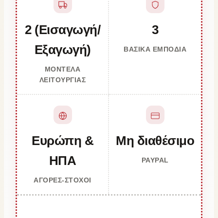
2 (Εισαγωγή/
3
Εξαγωγή)
ΒΑΣΙΚΆ ΕΜΠΌΔΙΑ
ΜΟΝΤΈΛΑ
ΛΕΙΤΟΥΡΓΊΑΣ
Ευρώπη &
Μη διαθέσιμο
ΗΠΑ
PAYPAL
ΑΓΟΡΈΣ-ΣΤΌΧΟΙ