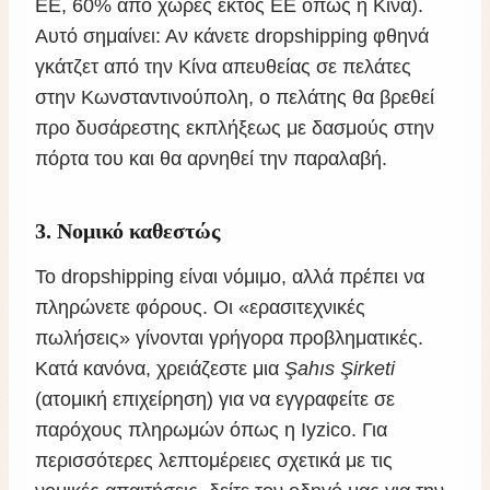
ΕΕ, 60% από χώρες εκτός ΕΕ όπως η Κίνα).
Αυτό σημαίνει: Αν κάνετε dropshipping φθηνά
γκάτζετ από την Κίνα απευθείας σε πελάτες
στην Κωνσταντινούπολη, ο πελάτης θα βρεθεί
προ δυσάρεστης εκπλήξεως με δασμούς στην
πόρτα του και θα αρνηθεί την παραλαβή.
3. Νομικό καθεστώς
Το dropshipping είναι νόμιμο, αλλά πρέπει να
πληρώνετε φόρους. Οι «ερασιτεχνικές
πωλήσεις» γίνονται γρήγορα προβληματικές.
Κατά κανόνα, χρειάζεστε μια
Şahıs Şirketi
(ατομική επιχείρηση) για να εγγραφείτε σε
παρόχους πληρωμών όπως η Iyzico. Για
περισσότερες λεπτομέρειες σχετικά με τις