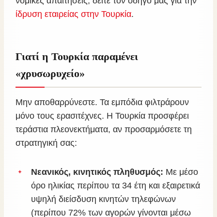
νομικές απαιτήσεις, δείτε τον οδηγό μας για την
ίδρυση εταιρείας στην Τουρκία
.
Γιατί η Τουρκία παραμένει
«χρυσωρυχείο»
Μην αποθαρρύνεστε. Τα εμπόδια φιλτράρουν
μόνο τους ερασιτέχνες. Η Τουρκία προσφέρει
τεράστια πλεονεκτήματα, αν προσαρμόσετε τη
στρατηγική σας:
Νεανικός, κινητικός πληθυσμός:
Με μέσο
όρο ηλικίας περίπου τα 34 έτη και εξαιρετικά
υψηλή διείσδυση κινητών τηλεφώνων
(περίπου 72% των αγορών γίνονται μέσω