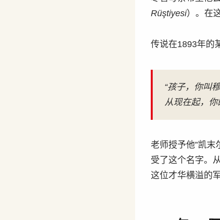
Rüştiyesi
）。在
传说在1893年的
“孩子，你叫
从现在起，你
老师授予他”凯末
受了这个名字。
这位才华横溢的