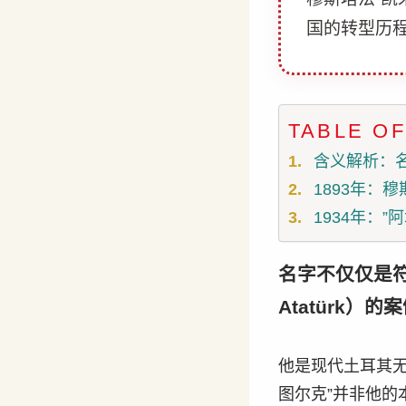
国的转型历
TABLE O
含义解析：
1893年：
1934年：”
名字不仅仅是符号
Atatürk
他是现代土耳其
图尔克”并非他