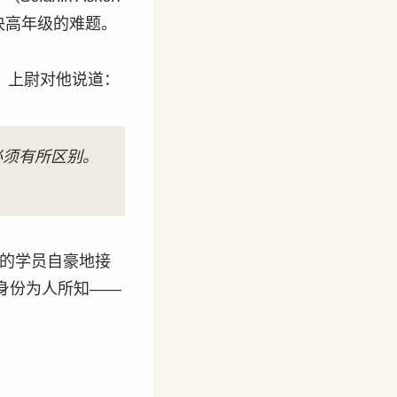
决高年级的难题。
di）上尉对他说道：
必须有所区别。
轻的学员自豪地接
身份为人所知——