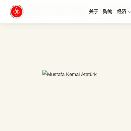
穆斯塔法·凯末尔如何成为”阿塔图尔克”：土耳其国父的名字
关于
购物
经济
当前章节: