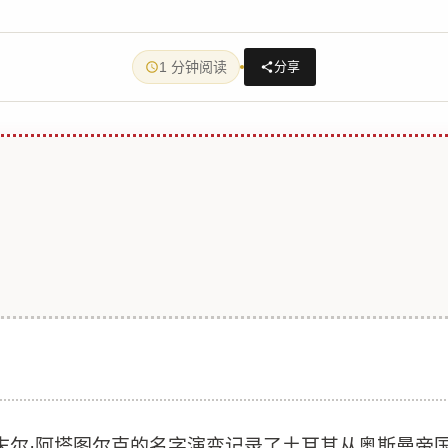
1 分钟阅读
分享
末尔·阿塔图尔克的名字演变记录了土耳其从奥斯曼帝