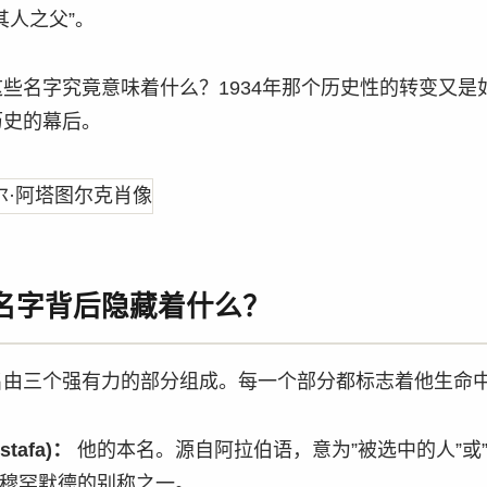
其人之父”。
些名字究竟意味着什么？1934年那个历史性的转变又是
历史的幕后。
名字背后隐藏着什么？
名由三个强有力的部分组成。每一个部分都标志着他生命
tafa)：
他的本名。源自阿拉伯语，意为”被选中的人”或
穆罕默德的别称之一。