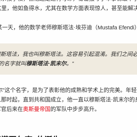
这里，他如鱼得水，尤其在数学方面表现惊人，甚至能解
某一天，他的数学老师穆斯塔法·埃芬迪（Mustafa Efen
穆斯塔法，我也叫穆斯塔法。这容易引起混淆。我们之间
的名字就叫
穆斯塔法·凯末尔
。”
尔”这个名字，是为了表彰他的成熟和学术上的完美。年
从那时起，直到共和国成立，他一直以穆斯塔法·凯末尔的
军官后来在
奥斯曼帝国
的军队中步步高升。