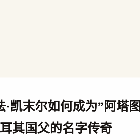
法·凯末尔如何成为”阿塔
土耳其国父的名字传奇