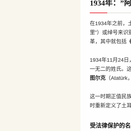
1934年：
在1934年之前
里”）或绰号来识
革，其中就包括
1934年11月
一无二的姓氏。
图尔克
（Atatü
这一时期正值民族觉醒
时重新定义了土
受法律保护的名