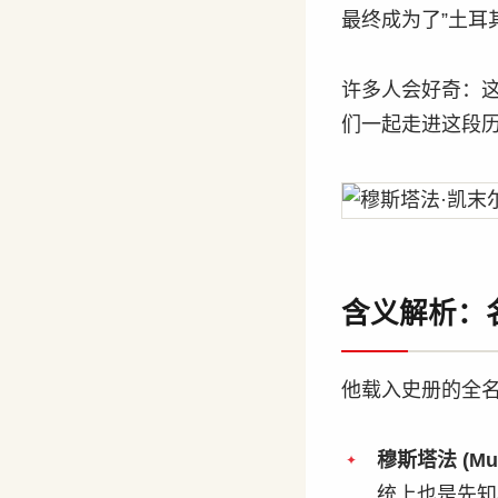
最终成为了”土耳
许多人会好奇：这
们一起走进这段
含义解析：
他载入史册的全
穆斯塔法 (Mus
统上也是先知