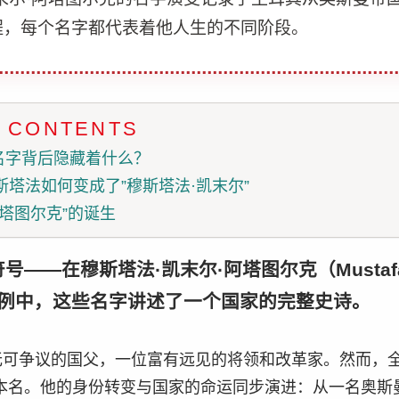
程，每个名字都代表着他人生的不同阶段。
F CONTENTS
名字背后隐藏着什么？
穆斯塔法如何变成了”穆斯塔法·凯末尔”
阿塔图尔克”的诞生
——在穆斯塔法·凯末尔·阿塔图尔克（Mustafa 
）的案例中，这些名字讲述了一个国家的完整史诗。
无可争议的国父，一位富有远见的将领和改革家。然而，全
的本名。他的身份转变与国家的命运同步演进：从一名奥斯