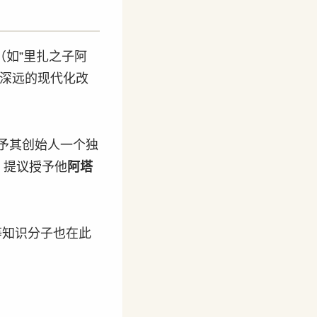
（如”里扎之子阿
了深远的现代化改
授予其创始人一个独
，提议授予他
阿塔
r）等知识分子也在此