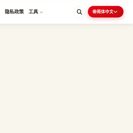
隐私政策
工具
简体中文
0%
1 分钟剩余