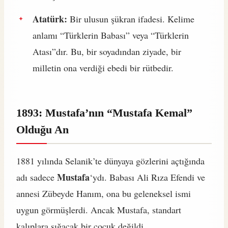
Atatürk:
Bir ulusun şükran ifadesi. Kelime
anlamı “Türklerin Babası” veya “Türklerin
Atası”dır. Bu, bir soyadından ziyade, bir
milletin ona verdiği ebedi bir rütbedir.
1893: Mustafa’nın “Mustafa Kemal”
Olduğu An
1881 yılında Selanik’te dünyaya gözlerini açtığında
Mustafa
adı sadece
‘ydı. Babası Ali Rıza Efendi ve
annesi Zübeyde Hanım, ona bu geleneksel ismi
uygun görmüşlerdi. Ancak Mustafa, standart
kalıplara sığacak bir çocuk değildi.