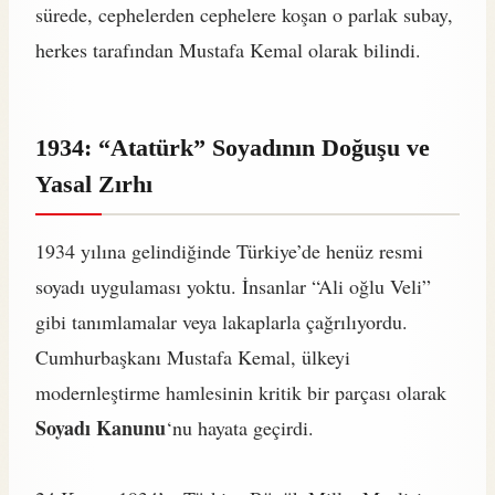
sürede, cephelerden cephelere koşan o parlak subay,
herkes tarafından Mustafa Kemal olarak bilindi.
1934: “Atatürk” Soyadının Doğuşu ve
Yasal Zırhı
1934 yılına gelindiğinde Türkiye’de henüz resmi
soyadı uygulaması yoktu. İnsanlar “Ali oğlu Veli”
gibi tanımlamalar veya lakaplarla çağrılıyordu.
Cumhurbaşkanı Mustafa Kemal, ülkeyi
modernleştirme hamlesinin kritik bir parçası olarak
Soyadı Kanunu
‘nu hayata geçirdi.