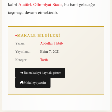
kalbi
Atatürk Olimpiyat Stadı
, bu ismi geleceğe
taşımaya devam etmektedir.
MAKALE BILGILERI
Yazan:
Abdullah Habib
Yayınlandı:
Ekim 7, 2021
Kategori:
Tarih
Bu makaleyi kaynak göster
Makaleyi yazdır