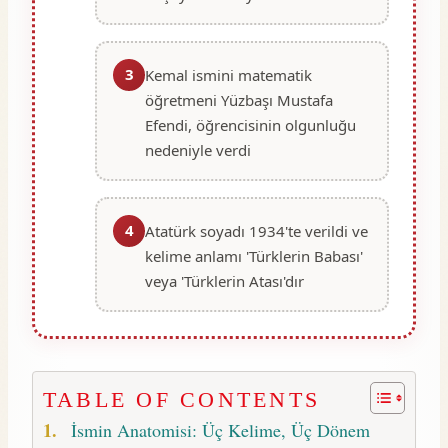
3
Kemal ismini matematik
öğretmeni Yüzbaşı Mustafa
Efendi, öğrencisinin olgunluğu
nedeniyle verdi
4
Atatürk soyadı 1934'te verildi ve
kelime anlamı 'Türklerin Babası'
veya 'Türklerin Atası'dır
TABLE OF CONTENTS
İsmin Anatomisi: Üç Kelime, Üç Dönem