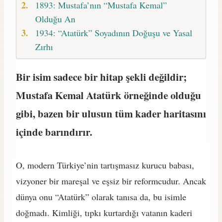
1893: Mustafa’nın “Mustafa Kemal”
Olduğu An
1934: “Atatürk” Soyadının Doğuşu ve Yasal
Zırhı
Bir isim sadece bir hitap şekli değildir;
Mustafa Kemal Atatürk örneğinde olduğu
gibi, bazen bir ulusun tüm kader haritasını
içinde barındırır.
O, modern Türkiye’nin tartışmasız kurucu babası,
vizyoner bir mareşal ve eşsiz bir reformcudur. Ancak
dünya onu “Atatürk” olarak tanısa da, bu isimle
doğmadı. Kimliği, tıpkı kurtardığı vatanın kaderi