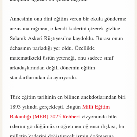
Annesinin onu dini eğitim veren bir okula gönderme
arzusuna rağmen, o kendi kaderini çizerek gizlice
Selanik Askerî Rüştiyesi’ne kaydoldu. Burası onun
dehasının parladığı yer oldu. Özellikle
matematikteki üstün yeteneği, onu sadece sınıf
arkadaşlarından değil, dönemin eğitim
standartlarından da ayırıyordu.
Türk eğitim tarihinin en bilinen anekdotlarından biri
1893 yılında gerçekleşti. Bugün
Millî Eğitim
Bakanlığı (MEB) 2025 Rehberi
vizyonunda bile
izlerini gördüğümüz o öğretmen öğrenci ilişkisi, bir
milletin kaderini değiştirecek ismin doğmasına