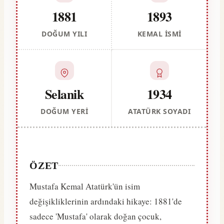
1881
1893
DOĞUM YILI
KEMAL İSMI
Selanik
1934
DOĞUM YERI
ATATÜRK SOYADI
ÖZET
Mustafa Kemal Atatürk'ün isim
değişikliklerinin ardındaki hikaye: 1881'de
sadece 'Mustafa' olarak doğan çocuk,