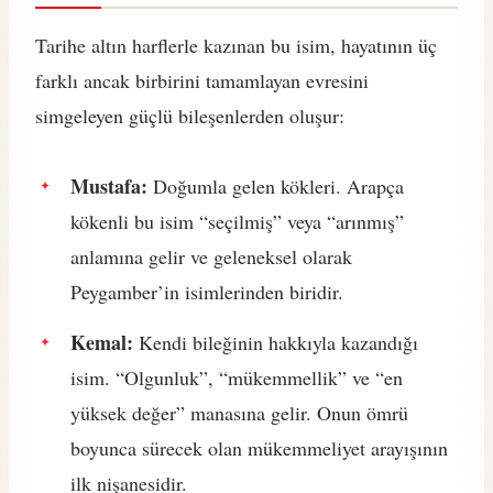
Tarihe altın harflerle kazınan bu isim, hayatının üç
farklı ancak birbirini tamamlayan evresini
simgeleyen güçlü bileşenlerden oluşur:
Mustafa:
Doğumla gelen kökleri. Arapça
kökenli bu isim “seçilmiş” veya “arınmış”
anlamına gelir ve geleneksel olarak
Peygamber’in isimlerinden biridir.
Kemal:
Kendi bileğinin hakkıyla kazandığı
isim. “Olgunluk”, “mükemmellik” ve “en
yüksek değer” manasına gelir. Onun ömrü
boyunca sürecek olan mükemmeliyet arayışının
ilk nişanesidir.