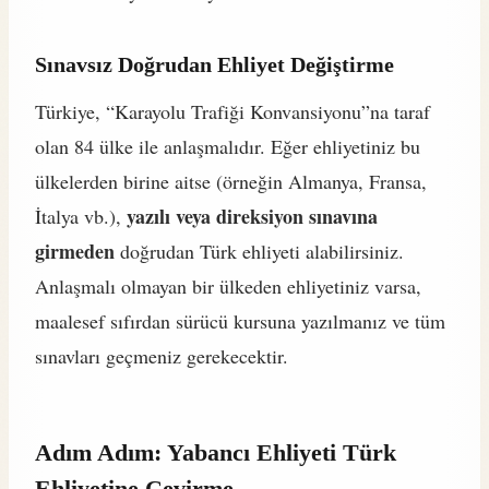
Sınavsız Doğrudan Ehliyet Değiştirme
Türkiye, “Karayolu Trafiği Konvansiyonu”na taraf
olan 84 ülke ile anlaşmalıdır. Eğer ehliyetiniz bu
ülkelerden birine aitse (örneğin Almanya, Fransa,
yazılı veya direksiyon sınavına
İtalya vb.),
girmeden
doğrudan Türk ehliyeti alabilirsiniz.
Anlaşmalı olmayan bir ülkeden ehliyetiniz varsa,
maalesef sıfırdan sürücü kursuna yazılmanız ve tüm
sınavları geçmeniz gerekecektir.
Adım Adım: Yabancı Ehliyeti Türk
Ehliyetine Çevirme