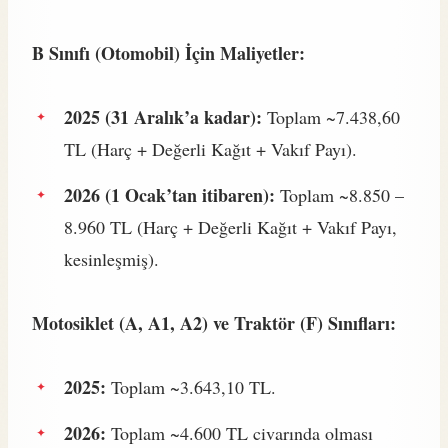
B Sınıfı (Otomobil) İçin Maliyetler:
2025 (31 Aralık’a kadar):
Toplam ~7.438,60
TL (Harç + Değerli Kağıt + Vakıf Payı).
2026 (1 Ocak’tan itibaren):
Toplam ~8.850 –
8.960 TL (Harç + Değerli Kağıt + Vakıf Payı,
kesinleşmiş).
Motosiklet (A, A1, A2) ve Traktör (F) Sınıfları:
2025:
Toplam ~3.643,10 TL.
2026:
Toplam ~4.600 TL civarında olması