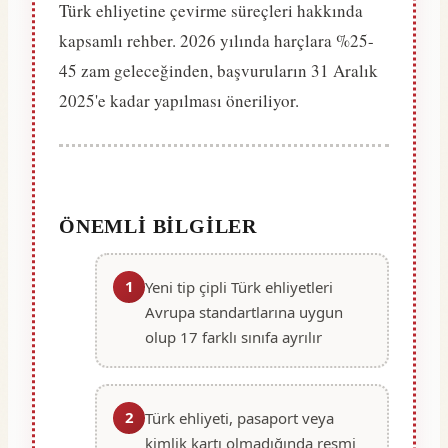
Türk ehliyetine çevirme süreçleri hakkında
kapsamlı rehber. 2026 yılında harçlara %25-
45 zam geleceğinden, başvuruların 31 Aralık
2025'e kadar yapılması öneriliyor.
ÖNEMLI BILGILER
1
Yeni tip çipli Türk ehliyetleri
Avrupa standartlarına uygun
olup 17 farklı sınıfa ayrılır
2
Türk ehliyeti, pasaport veya
kimlik kartı olmadığında resmi