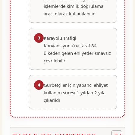
işlemlerde kimlik doğrulama
aracı olarak kullanılabilir
3
Karayolu Trafiği
Konvansiyonu'na taraf 84
ülkeden gelen ehliyetler sınavsız
çevrilebilir
4
Gurbetçiler için yabancı ehliyet
kullanım süresi 1 yıldan 2 yıla
çıkarıldı