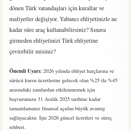
dönen Türk vatandaşları için kurallar ve
maliyetler değişiyor. Yabancı ehliyetinizle ne
kadar süre araç kullanabilirsiniz? Sınava
girmeden ehliyetinizi Türk ehliyetine
çevirebilir misiniz?
Önemli Uyarı:
2026 yılında ehliyet harçlarına ve
sürücü kursu ücretlerine gelecek olan %25 ila %45
arasındaki zamlardan etkilenmemek için
başvurunuzu 31 Aralık 2025 tarihine kadar
tamamlamanız finansal açıdan büyük avantaj
sağlayacaktır. İşte 2026 güncel ücretleri ve süreç
rehberi.