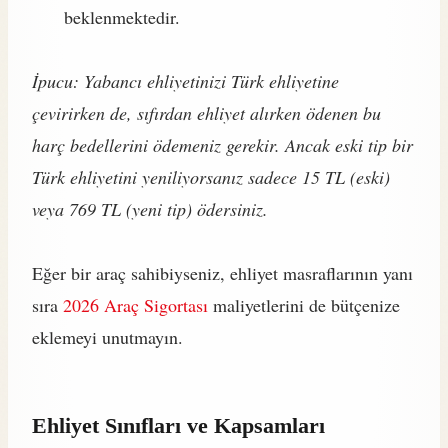
beklenmektedir.
İpucu: Yabancı ehliyetinizi Türk ehliyetine
çevirirken de, sıfırdan ehliyet alırken ödenen bu
harç bedellerini ödemeniz gerekir. Ancak eski tip bir
Türk ehliyetini yeniliyorsanız sadece 15 TL (eski)
veya 769 TL (yeni tip) ödersiniz.
Eğer bir araç sahibiyseniz, ehliyet masraflarının yanı
sıra
2026 Araç Sigortası
maliyetlerini de bütçenize
eklemeyi unutmayın.
Ehliyet Sınıfları ve Kapsamları