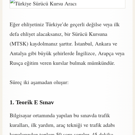
Eğer ehliyetiniz Türkiye’de geçerli değilse veya ilk
defa ehliyet alacaksanız, bir Sürücü Kursuna
(MTSK) kaydolmanız şarttır. İstanbul, Ankara ve
Antalya gibi büyük şehirlerde İngilizce, Arapça veya
Rusça eğitim veren kurslar bulmak mümkündür.
Süreç iki aşamadan oluşur:
1. Teorik E Sınav
Bilgisayar ortamında yapılan bu sınavda trafik
kuralları, ilk yardım, araç tekniği ve trafik adabı
konularından toplam 50 soru sorulur. 45 dakika