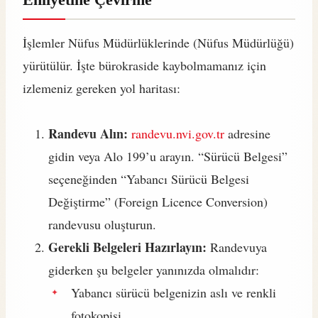
İşlemler Nüfus Müdürlüklerinde (Nüfus Müdürlüğü)
yürütülür. İşte bürokraside kaybolmamanız için
izlemeniz gereken yol haritası:
Randevu Alın:
randevu.nvi.gov.tr
adresine
gidin veya Alo 199’u arayın. “Sürücü Belgesi”
seçeneğinden “Yabancı Sürücü Belgesi
Değiştirme” (Foreign Licence Conversion)
randevusu oluşturun.
Gerekli Belgeleri Hazırlayın:
Randevuya
giderken şu belgeler yanınızda olmalıdır:
Yabancı sürücü belgenizin aslı ve renkli
fotokopisi.