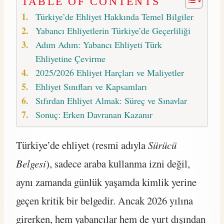
TABLE OF CONTENTS
Türkiye’de Ehliyet Hakkında Temel Bilgiler
Yabancı Ehliyetlerin Türkiye’de Geçerliliği
Adım Adım: Yabancı Ehliyeti Türk
Ehliyetine Çevirme
2025/2026 Ehliyet Harçları ve Maliyetler
Ehliyet Sınıfları ve Kapsamları
Sıfırdan Ehliyet Almak: Süreç ve Sınavlar
Sonuç: Erken Davranan Kazanır
Türkiye’de ehliyet (resmi adıyla
Sürücü
Belgesi
), sadece araba kullanma izni değil,
aynı zamanda günlük yaşamda kimlik yerine
geçen kritik bir belgedir. Ancak 2026 yılına
girerken, hem yabancılar hem de yurt dışından