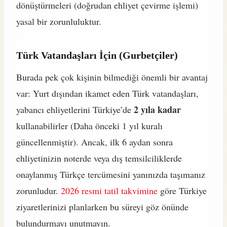
dönüştürmeleri (doğrudan ehliyet çevirme işlemi)
yasal bir zorunluluktur.
Türk Vatandaşları İçin (Gurbetçiler)
Burada pek çok kişinin bilmediği önemli bir avantaj
var: Yurt dışından ikamet eden Türk vatandaşları,
2 yıla kadar
yabancı ehliyetlerini Türkiye’de
kullanabilirler (Daha önceki 1 yıl kuralı
güncellenmiştir). Ancak, ilk 6 aydan sonra
ehliyetinizin noterde veya dış temsilciliklerde
onaylanmış Türkçe tercümesini yanınızda taşımanız
zorunludur.
2026 resmi tatil takvimine
göre Türkiye
ziyaretlerinizi planlarken bu süreyi göz önünde
bulundurmayı unutmayın.