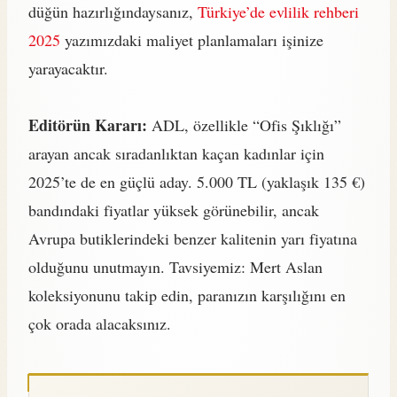
düğün hazırlığındaysanız,
Türkiye’de evlilik rehberi
2025
yazımızdaki maliyet planlamaları işinize
yarayacaktır.
Editörün Kararı:
ADL, özellikle “Ofis Şıklığı”
arayan ancak sıradanlıktan kaçan kadınlar için
2025’te de en güçlü aday. 5.000 TL (yaklaşık 135 €)
bandındaki fiyatlar yüksek görünebilir, ancak
Avrupa butiklerindeki benzer kalitenin yarı fiyatına
olduğunu unutmayın. Tavsiyemiz: Mert Aslan
koleksiyonunu takip edin, paranızın karşılığını en
çok orada alacaksınız.