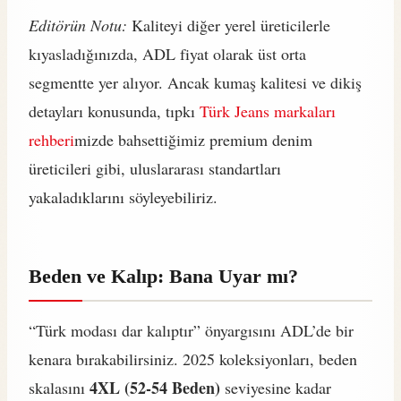
Editörün Notu:
Kaliteyi diğer yerel üreticilerle
kıyasladığınızda, ADL fiyat olarak üst orta
segmentte yer alıyor. Ancak kumaş kalitesi ve dikiş
detayları konusunda, tıpkı
Türk Jeans markaları
rehberi
mizde bahsettiğimiz premium denim
üreticileri gibi, uluslararası standartları
yakaladıklarını söyleyebiliriz.
Beden ve Kalıp: Bana Uyar mı?
“Türk modası dar kalıptır” önyargısını ADL’de bir
kenara bırakabilirsiniz. 2025 koleksiyonları, beden
4XL (52-54 Beden)
skalasını
seviyesine kadar