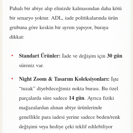
Pahalı bir abiye alıp elinizde kalmasından daha kötü
bir senaryo yoktur. ADL, iade politikalarında ürün
grubuna göre keskin bir ayrım yapıyor, buraya
dikkat:
Standart Ürünler:
30 gün
İade ve değişim için
süreniz var.
Night Zoom & Tasarım Koleksiyonları:
İşte
“tuzak” diyebileceğimiz nokta burası. Bu özel
14 gün
parçalarda süre sadece
. Ayrıca fiziki
mağazalardan alınan abiye ürünlerinde
genellikle para iadesi yerine sadece beden/renk
değişimi veya hediye çeki teklif edilebiliyor