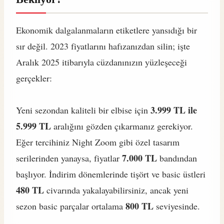
Ekonomik dalgalanmaların etiketlere yansıdığı bir
sır değil. 2023 fiyatlarını hafızanızdan silin; işte
Aralık 2025 itibarıyla cüzdanınızın yüzleşeceği
gerçekler:
3.999 TL ile
Yeni sezondan kaliteli bir elbise için
5.999 TL
aralığını gözden çıkarmanız gerekiyor.
Eğer tercihiniz Night Zoom gibi özel tasarım
7.000 TL
serilerinden yanaysa, fiyatlar
bandından
başlıyor. İndirim dönemlerinde tişört ve basic üstleri
480 TL
civarında yakalayabilirsiniz, ancak yeni
800 TL
sezon basic parçalar ortalama
seviyesinde.