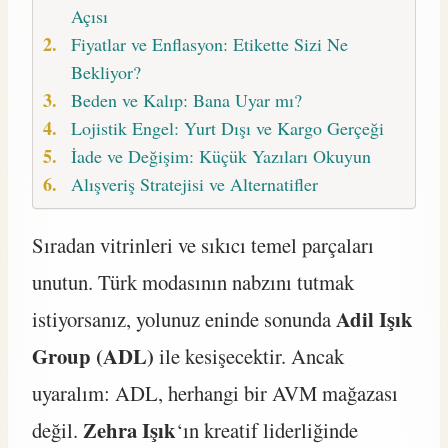
Açısı
Fiyatlar ve Enflasyon: Etikette Sizi Ne
Bekliyor?
Beden ve Kalıp: Bana Uyar mı?
Lojistik Engel: Yurt Dışı ve Kargo Gerçeği
İade ve Değişim: Küçük Yazıları Okuyun
Alışveriş Stratejisi ve Alternatifler
Sıradan vitrinleri ve sıkıcı temel parçaları
unutun. Türk modasının nabzını tutmak
Adil Işık
istiyorsanız, yolunuz eninde sonunda
Group (ADL)
ile kesişecektir. Ancak
uyaralım: ADL, herhangi bir AVM mağazası
Zehra Işık
değil.
‘ın kreatif liderliğinde