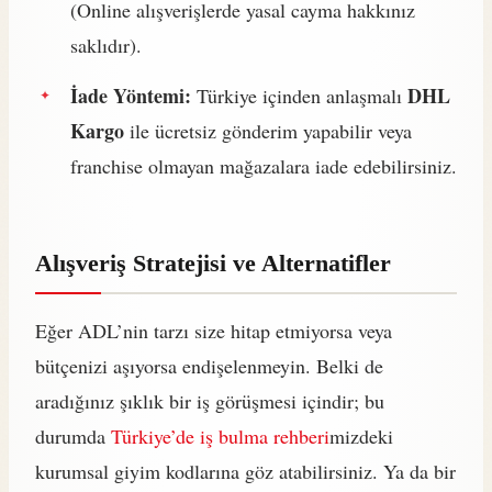
(Online alışverişlerde yasal cayma hakkınız
saklıdır).
İade Yöntemi:
DHL
Türkiye içinden anlaşmalı
Kargo
ile ücretsiz gönderim yapabilir veya
franchise olmayan mağazalara iade edebilirsiniz.
Alışveriş Stratejisi ve Alternatifler
Eğer ADL’nin tarzı size hitap etmiyorsa veya
bütçenizi aşıyorsa endişelenmeyin. Belki de
aradığınız şıklık bir iş görüşmesi içindir; bu
durumda
Türkiye’de iş bulma rehberi
mizdeki
kurumsal giyim kodlarına göz atabilirsiniz. Ya da bir