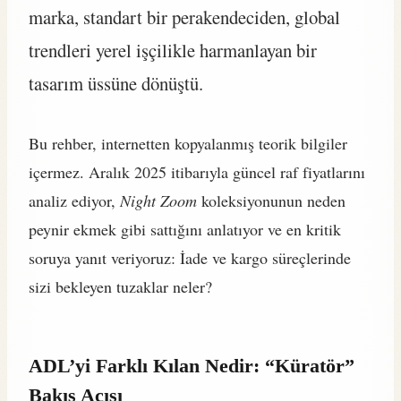
marka, standart bir perakendeciden, global
trendleri yerel işçilikle harmanlayan bir
tasarım üssüne dönüştü.
Bu rehber, internetten kopyalanmış teorik bilgiler
içermez. Aralık 2025 itibarıyla güncel raf fiyatlarını
analiz ediyor,
Night Zoom
koleksiyonunun neden
peynir ekmek gibi sattığını anlatıyor ve en kritik
soruya yanıt veriyoruz: İade ve kargo süreçlerinde
sizi bekleyen tuzaklar neler?
ADL’yi Farklı Kılan Nedir: “Küratör”
Bakış Açısı