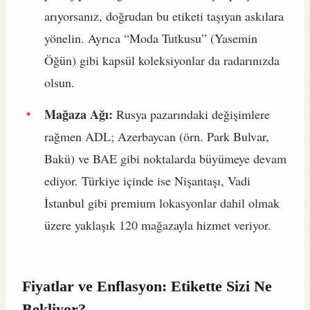
arıyorsanız, doğrudan bu etiketi taşıyan askılara
yönelin. Ayrıca “Moda Tutkusu” (Yasemin
Öğün) gibi kapsül koleksiyonlar da radarınızda
olsun.
Mağaza Ağı:
Rusya pazarındaki değişimlere
rağmen ADL; Azerbaycan (örn. Park Bulvar,
Bakü) ve BAE gibi noktalarda büyümeye devam
ediyor. Türkiye içinde ise Nişantaşı, Vadi
İstanbul gibi premium lokasyonlar dahil olmak
üzere yaklaşık 120 mağazayla hizmet veriyor.
Fiyatlar ve Enflasyon: Etikette Sizi Ne
Bekliyor?