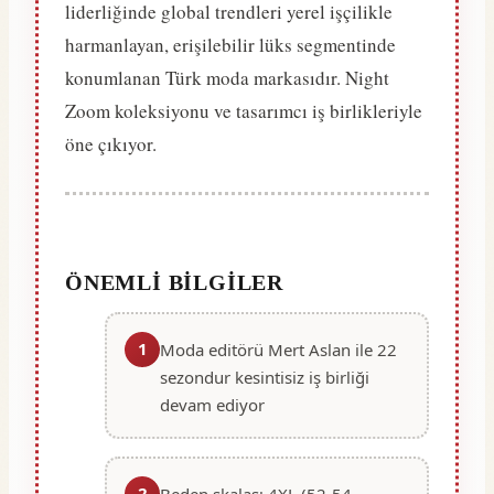
liderliğinde global trendleri yerel işçilikle
harmanlayan, erişilebilir lüks segmentinde
konumlanan Türk moda markasıdır. Night
Zoom koleksiyonu ve tasarımcı iş birlikleriyle
öne çıkıyor.
ÖNEMLI BILGILER
1
Moda editörü Mert Aslan ile 22
sezondur kesintisiz iş birliği
devam ediyor
2
Beden skalası 4XL (52-54