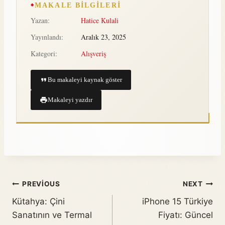
MAKALE BILGILERI
Yazan:
Hatice Kulali
Yayınlandı:
Aralık 23, 2025
Kategori:
Alışveriş
Bu makaleyi kaynak göster
Makaleyi yazdır
PREVIOUS
NEXT
Kütahya: Çini
iPhone 15 Türkiye
Sanatının ve Termal
Fiyatı: Güncel