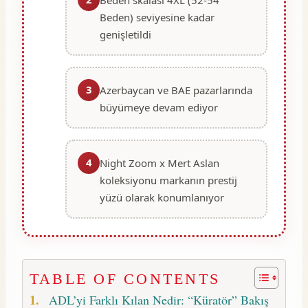
Beden) seviyesine kadar
genişletildi
3
Azerbaycan ve BAE pazarlarında
büyümeye devam ediyor
4
Night Zoom x Mert Aslan
koleksiyonu markanın prestij
yüzü olarak konumlanıyor
TABLE OF CONTENTS
ADL’yi Farklı Kılan Nedir: “Küratör” Bakış