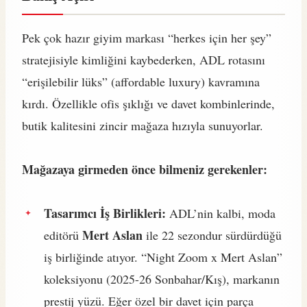
Pek çok hazır giyim markası “herkes için her şey”
stratejisiyle kimliğini kaybederken, ADL rotasını
“erişilebilir lüks” (affordable luxury) kavramına
kırdı. Özellikle ofis şıklığı ve davet kombinlerinde,
butik kalitesini zincir mağaza hızıyla sunuyorlar.
Mağazaya girmeden önce bilmeniz gerekenler:
Tasarımcı İş Birlikleri:
ADL’nin kalbi, moda
Mert Aslan
editörü
ile 22 sezondur sürdürdüğü
iş birliğinde atıyor. “Night Zoom x Mert Aslan”
koleksiyonu (2025-26 Sonbahar/Kış), markanın
prestij yüzü. Eğer özel bir davet için parça