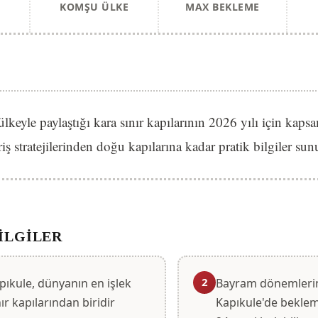
KOMŞU ÜLKE
MAX BEKLEME
lkeyle paylaştığı kara sınır kapılarının 2026 yılı için kapsa
iş stratejilerinden doğu kapılarına kadar pratik bilgiler sun
ILGILER
2
pıkule, dünyanın en işlek
Bayram dönemleri
nır kapılarından biridir
Kapıkule'de beklem