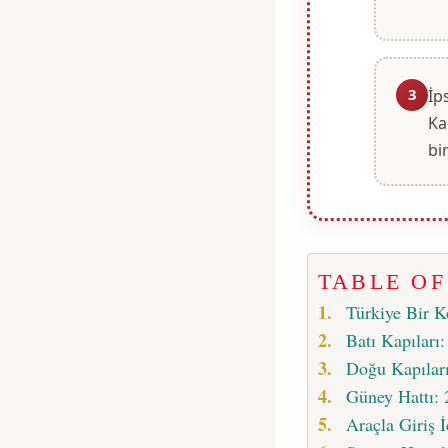
3
İp
Ka
bir
TABLE O
Türkiye Bir K
Batı Kapıları
Doğu Kapıları
Güney Hattı: 
Araçla Giriş İ