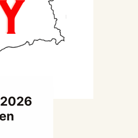
: 2026
yen