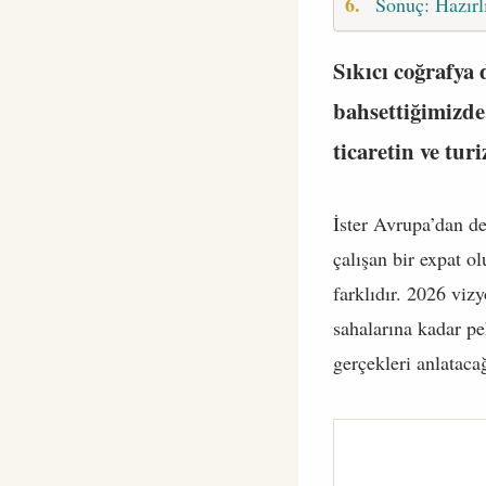
Sonuç: Hazırl
Sıkıcı coğrafya 
bahsettiğimizde,
ticaretin ve tu
İster Avrupa’dan des
çalışan bir expat o
farklıdır. 2026 vi
sahalarına kadar pe
gerçekleri anlataca