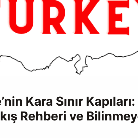
’nin Kara Sınır Kapıları
ıkış Rehberi ve Bilinme