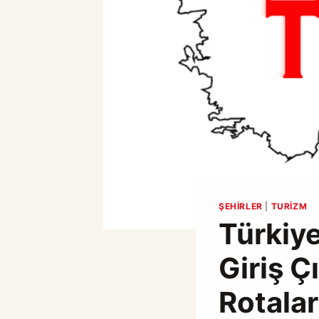
ŞEHIRLER
|
TURIZM
Türkiye
Giriş Ç
Rotalar