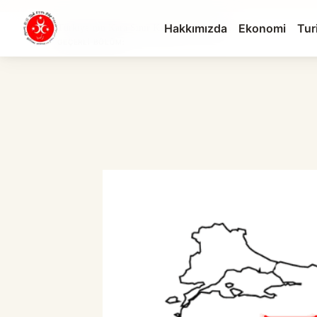
Hakkımızda
Ekonomi
Tur
Türkiye’nin Kara Sınır Kapıları: 2026 Gir...
GEÇERLI BÖLÜM: