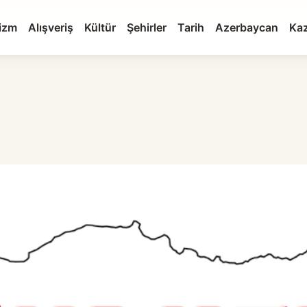
izm
Alışveriş
Kültür
Şehirler
Tarih
Azerbaycan
Kaz