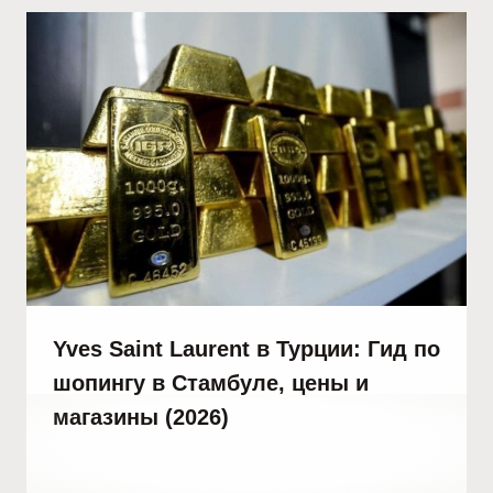
Yves Saint Laurent в Турции: Гид по
шопингу в Стамбуле, цены и
магазины (2026)
От
19 апреля, 2023
Hatice