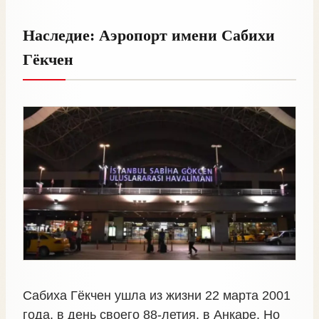
Наследие: Аэропорт имени Сабихи
Гёкчен
Сабиха Гёкчен ушла из жизни 22 марта 2001
года, в день своего 88-летия, в Анкаре. Но