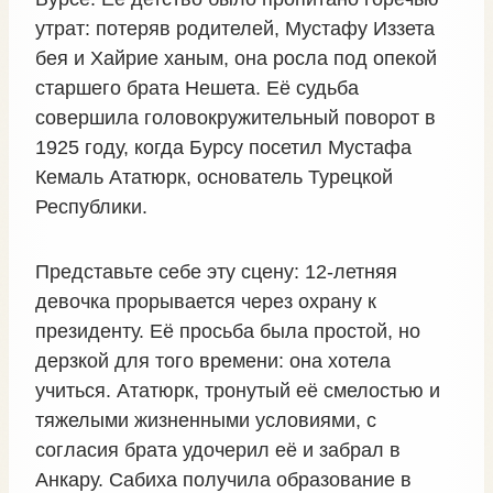
утрат: потеряв родителей, Мустафу Иззета
бея и Хайрие ханым, она росла под опекой
старшего брата Нешета. Её судьба
совершила головокружительный поворот в
1925 году, когда Бурсу посетил Мустафа
Кемаль Ататюрк, основатель Турецкой
Республики.
Представьте себе эту сцену: 12-летняя
девочка прорывается через охрану к
президенту. Её просьба была простой, но
дерзкой для того времени: она хотела
учиться. Ататюрк, тронутый её смелостью и
тяжелыми жизненными условиями, с
согласия брата удочерил её и забрал в
Анкару. Сабиха получила образование в