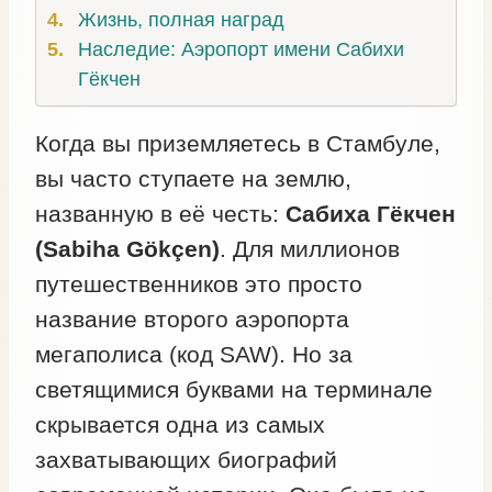
Жизнь, полная наград
Наследие: Аэропорт имени Сабихи
Гёкчен
Когда вы приземляетесь в Стамбуле,
вы часто ступаете на землю,
названную в её честь:
Сабиха Гёкчен
(Sabiha Gökçen)
. Для миллионов
путешественников это просто
название второго аэропорта
мегаполиса (код SAW). Но за
светящимися буквами на терминале
скрывается одна из самых
захватывающих биографий