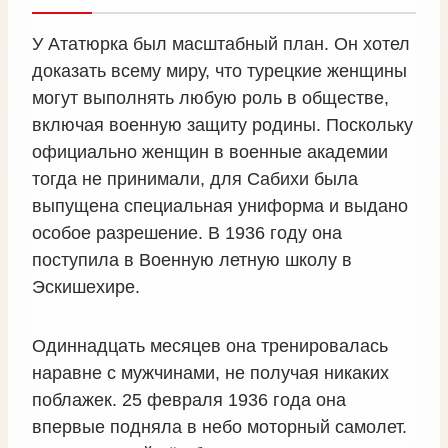
У Ататюрка был масштабный план. Он хотел
доказать всему миру, что турецкие женщины
могут выполнять любую роль в обществе,
включая военную защиту родины. Поскольку
официально женщин в военные академии
тогда не принимали, для Сабихи была
выпущена специальная униформа и выдано
особое разрешение. В 1936 году она
поступила в Военную летную школу в
Эскишехире.
Одиннадцать месяцев она тренировалась
наравне с мужчинами, не получая никаких
поблажек. 25 февраля 1936 года она
впервые подняла в небо моторный самолет.