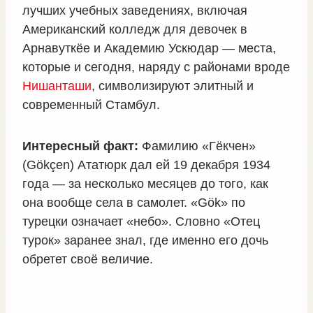
лучших учебных заведениях, включая
Американский колледж для девочек в
Арнавуткёе и Академию Ускюдар — места,
которые и сегодня, наряду с районами вроде
Нишанташи
, символизируют элитный и
современный Стамбул.
Интересный факт:
Фамилию «Гёкчен»
(Gökçen) Ататюрк дал ей 19 декабря 1934
года — за несколько месяцев до того, как
она вообще села в самолет. «Gök» по
турецки означает «небо». Словно «Отец
турок» заранее знал, где именно его дочь
обретет своё величие.