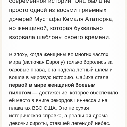
современной истории. Она была не
просто одной из восьми приемных
дочерей Мустафы Кемаля Ататюрка,
но женщиной, которая буквально
взорвала шаблоны своего времени.
В эпоху, когда женщины во многих частях
мира (включая Европу) только боролись за
базовые права, она надела летный шлем и
вошла в мировую историю. Сабиха стала
первой в мире женщиной боевым
пилотом
— достижение, которое обеспечило
ей место в Книге рекордов Гиннесса и на
плакатах ВВС США. Это не сухая
историческая справка, а реальная драма
девочки сироты, ставшей легендой небес.