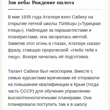
Зов неба: Рождение пилота
В мае 1935 года Ататюрк взял Сабиху на
открытие летной школы
Türkkuşu
(«Турецкая
птица»). Наблюдая за парашютистами и
планеристами, она загорелась мечтой.
Заметив этот огонь в глазах, Ататюрк сказал
фразу, ставшую пророческой: «Небо тебе к
лицу». Вскоре началась её подготовка.
Талант Сабихи был неоспорим. Вместе с
семью курсантами мужчинами её отправили
на повышение квалификации в Крым (тогда
часть СССР) для обучения управлению
высокотехнологичными планерами. Она
планировала поступить там и в школу