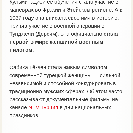
Кульминацией её обучения стало участие в
маневрах во Фракии и Эгейском регионе. А в
1937 году она вписала своё имя в историю:
приняв участие в военной операции в
Тунджели (Дерсим), она официально стала
первой в мире женщиной военным
пилотом
.
Сабиха Гёкчен стала живым символом
современной турецкой женщины — сильной,
независимой и способной конкурировать в
традиционно мужских сферах. Об этом часто
рассказывают документальные фильмы на
канале
NTV Турция
в дни национальных
праздников.