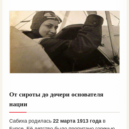
От сироты до дочери основателя
нации
Сабиха родилась
22 марта 1913 года
в
Бурсе. Её детство было пропитано горечью