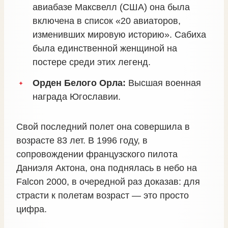
авиабазе Максвелл (США) она была
включена в список «20 авиаторов,
изменивших мировую историю». Сабиха
была единственной женщиной на
постере среди этих легенд.
Орден Белого Орла:
Высшая военная
награда Югославии.
Свой последний полет она совершила в
возрасте 83 лет. В 1996 году, в
сопровождении французского пилота
Даниэля Актона, она поднялась в небо на
Falcon 2000, в очередной раз доказав: для
страсти к полетам возраст — это просто
цифра.