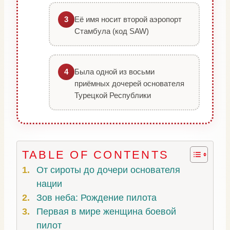
Её имя носит второй аэропорт
3
Стамбула (код SAW)
Была одной из восьми
4
приёмных дочерей основателя
Турецкой Республики
TABLE OF CONTENTS
От сироты до дочери основателя
нации
Зов неба: Рождение пилота
Первая в мире женщина боевой
пилот