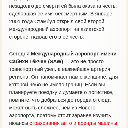
незадолго до смерти ей была оказана честь,
сделавшая её имя бессмертным. В январе
2001 года Стамбул открыл свой второй
международный аэропорт на азиатской
стороне, назвав его в её честь.
Сегодня
Международный аэропорт имени
Сабихи Гёкчен (SAW)
— это не просто
транспортный узел, а важнейшая артерия
региона. Он напоминает нам о женщине, для
которой небо не имело границ. Если вы
планируете поездку и думаете о логистике,
помните, что добраться до города отсюда
может быть сложнее, чем из Нового
аэропорта, поэтому стоит заранее изучить
нюансы
страхования авто и аренды машины