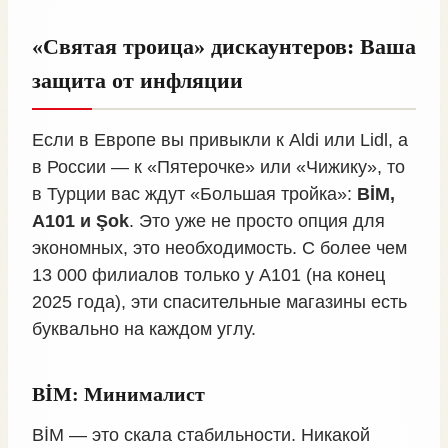
«Святая троица» дискаунтеров: Ваша
защита от инфляции
Если в Европе вы привыкли к Aldi или Lidl, а
в России — к «Пятерочке» или «Чижику», то
в Турции вас ждут «Большая тройка»:
BİM,
A101 и Şok
. Это уже не просто опция для
экономных, это необходимость. С более чем
13 000 филиалов только у A101 (на конец
2025 года), эти спасительные магазины есть
буквально на каждом углу.
BİM: Минималист
BİM — это скала стабильности. Никакой