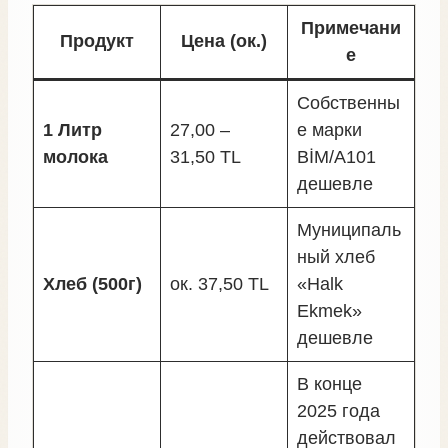
Примечани
Продукт
Цена (ок.)
е
Собственны
1 Литр
27,00 –
е марки
молока
31,50 TL
BİM/A101
дешевле
Муниципаль
ный хлеб
Хлеб (500г)
ок. 37,50 TL
«Halk
Ekmek»
дешевле
В конце
2025 года
действовал