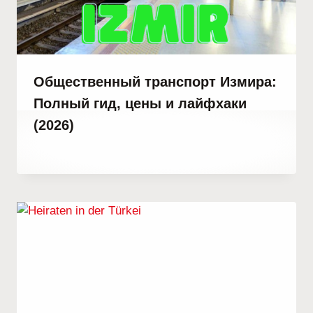
Общественный транспорт Измира:
Полный гид, цены и лайфхаки
(2026)
От
3 марта, 2023
Hatice
Kulali