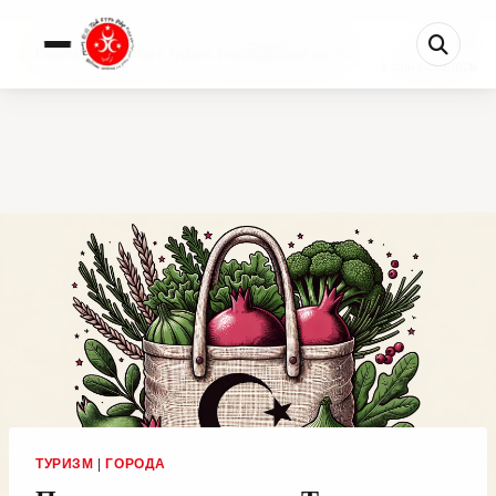
0%
Покупка продуктов в Турции: Инсайдерский гид по...
1 мин осталось
ТУРИЗМ
|
ГОРОДА