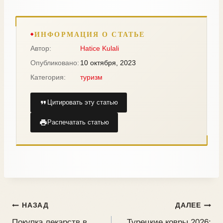
ИНФОРМАЦИЯ О СТАТЬЕ
Автор:
Hatice Kulali
Опубликовано:
10 октября, 2023
Категория:
туризм
Цитировать эту статью
Распечатать статью
НАЗАД
ДАЛЕЕ
Покупка лекарств в
Турецкие ковры 2026: