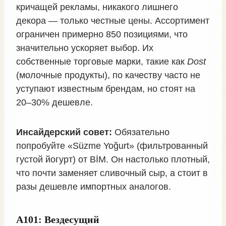
кричащей рекламы, никакого лишнего
декора — только честные цены. Ассортимент
ограничен примерно 850 позициями, что
значительно ускоряет выбор. Их
собственные торговые марки, такие как
Dost
(молочные продукты), по качеству часто не
уступают известным брендам, но стоят на
20–30% дешевле.
Инсайдерский совет:
Обязательно
попробуйте «Süzme Yoğurt» (фильтрованный
густой йогурт) от BİM. Он настолько плотный,
что почти заменяет сливочный сыр, а стоит в
разы дешевле импортных аналогов.
A101: Вездесущий