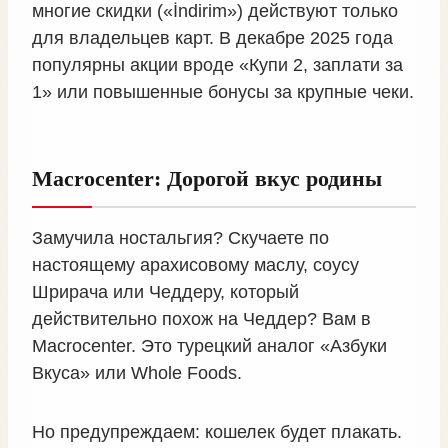
многие скидки («İndirim») действуют только
для владельцев карт. В декабре 2025 года
популярны акции вроде «Купи 2, заплати за
1» или повышенные бонусы за крупные чеки.
Macrocenter: Дорогой вкус родины
Замучила ностальгия? Скучаете по
настоящему арахисовому маслу, соусу
Шрирача или Чеддеру, который
действительно похож на Чеддер? Вам в
Macrocenter. Это турецкий аналог «Азбуки
Вкуса» или Whole Foods.
Но предупреждаем: кошелек будет плакать.