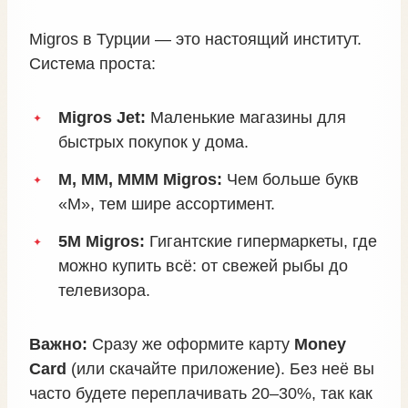
Migros в Турции — это настоящий институт.
Система проста:
Migros Jet:
Маленькие магазины для
быстрых покупок у дома.
M, MM, MMM Migros:
Чем больше букв
«М», тем шире ассортимент.
5M Migros:
Гигантские гипермаркеты, где
можно купить всё: от свежей рыбы до
телевизора.
Важно:
Сразу же оформите карту
Money
Card
(или скачайте приложение). Без неё вы
часто будете переплачивать 20–30%, так как