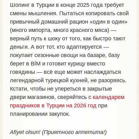
Шопинг в Турции в конце 2025 года требует
смены мышления. Пытаться копировать свой
привычный домашний рацион «один в один»
(много импорта, много красного мяса) —
верный путь к шоку от того, как быстро тают
деньги. А вот тот, кто адаптируется —
покупает сезонные овощи на базаре, базу
берет в BİM и готовит курицу вместо
говядины — всё еще может наслаждаться
легендарной турецкой кухней, не разоряясь.
Кстати, чтобы не упереться в закрытые
двери магазинов, сверяйтесь с
календарем
праздников в Турции на 2026 год
при
планировании закупок.
Afiyet olsun! (Приятного аппетита!)