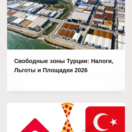
Свободные зоны Турции: Налоги,
Льготы и Площадки 2026
От
19 марта, 2023
Abdullah
Habib