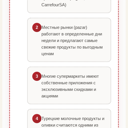
CarrefourSA)
Местные рынки (pazar)
2
работают в определенные дни
недели и предлагают самые
свежие продукты по выгодным
ценам
Многие супермаркеты имеют
3
собственные приложения с
эксклюзивными скидками и
акциями
Турецкие молочные продукты и
4
оливки считаются одними из