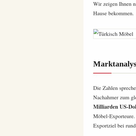
Wir zeigen Ihnen n
Hause bekommen.
Marktanalys
Die Zahlen spreche
Nachahmer zum glo
Milliarden US-Dol
Möbel-Exporteure. D
Exportziel bei run