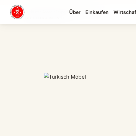
Über
Einkaufen
Wirtschaf
Türkische Möbel: Import-Guide, Preise & To...
AKTUELLER ABSCHNITT: