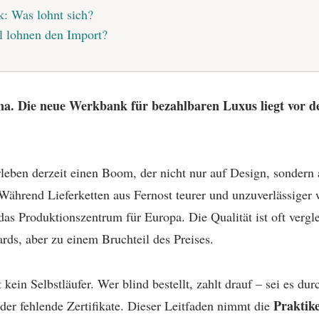
: Was lohnt sich?
 lohnen den Import?
na. Die neue Werkbank für bezahlbaren Luxus liegt vor d
leben derzeit einen Boom, der nicht nur auf Design, sondern 
Während Lieferketten aus Fernost teurer und unzuverlässiger w
 das Produktionszentrum für Europa. Die Qualität ist oft vergl
ards, aber zu einem Bruchteil des Preises.
 kein Selbstläufer. Wer blind bestellt, zahlt drauf – sei es dur
Praktike
der fehlende Zertifikate. Dieser Leitfaden nimmt die