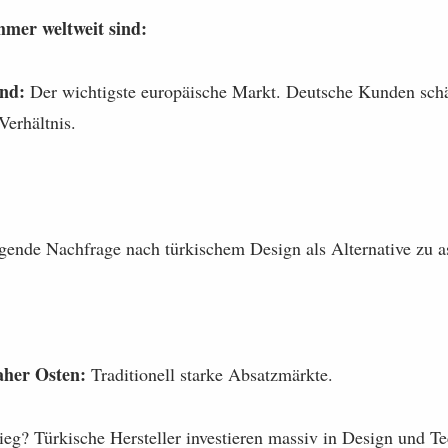
mer weltweit sind:
nd:
Der wichtigste europäische Markt. Deutsche Kunden schä
Verhältnis.
gende Nachfrage nach türkischem Design als Alternative zu a
aher Osten:
Traditionell starke Absatzmärkte.
eg? Türkische Hersteller investieren massiv in Design und T