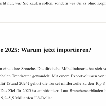
icht nur,
was
Sie kaufen sollen, sondern
wie
Sie es ohne Kop
e 2025: Warum jetzt importieren?
n eine klare Sprache. Die türkische Möbelindustrie hat sich 
balen Trendsetter gewandelt. Mit einem Exportvolumen von
lar
(Stand 2024) gehört die Türkei mittlerweile zu den Top 8
as Ziel für 2025 ist ambitioniert: Laut Branchenverbänden lie
d 5,2–5,5 Milliarden US-Dollar.