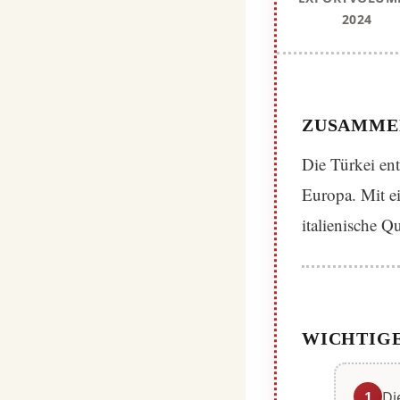
2024
ZUSAMME
Die Türkei en
Europa. Mit e
italienische Q
WICHTIGE
1
Di