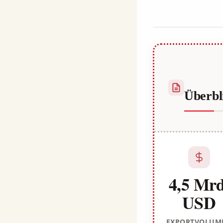
Habib
Überbl
4,5 Mrd
USD
EXPORTVOLUM