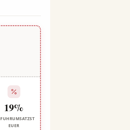
19%
NFUHRUMSATZST
EUER