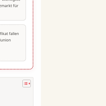
zmarkt für
fikat fallen
lunion