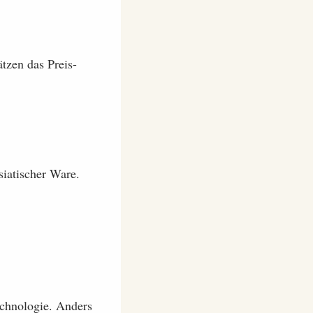
tzen das Preis-
siatischer Ware.
echnologie. Anders