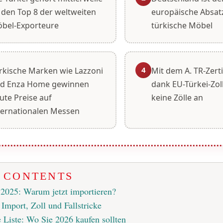
 den Top 8 der weltweiten
europäische Absat
bel-Exporteure
türkische Möbel
4
rkische Marken wie Lazzoni
Mit dem A. TR-Zerti
d Enza Home gewinnen
dank EU-Türkei-Zol
ute Preise auf
keine Zölle an
ternationalen Messen
F CONTENTS
2025: Warum jetzt importieren?
Import, Zoll und Fallstricke
e Liste: Wo Sie 2026 kaufen sollten