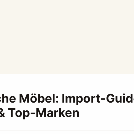
che Möbel: Import-Guid
 & Top-Marken