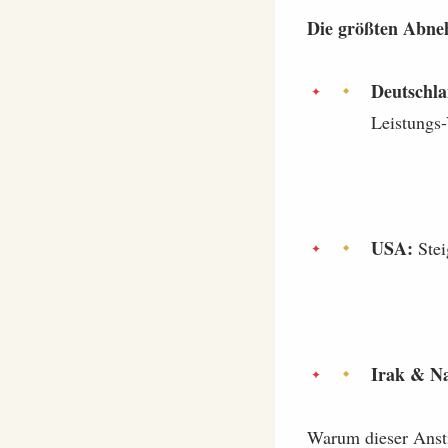
Die größten Abneh
Deutschla
Leistungs-
USA:
Stei
Irak & N
Warum dieser Ansti