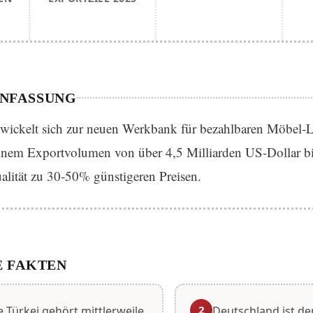
NFASSUNG
twickelt sich zur neuen Werkbank für bezahlbaren Möbel-
inem Exportvolumen von über 4,5 Milliarden US-Dollar bie
ualität zu 30-50% günstigeren Preisen.
 FAKTEN
2
e Türkei gehört mittlerweile
Deutschland ist de