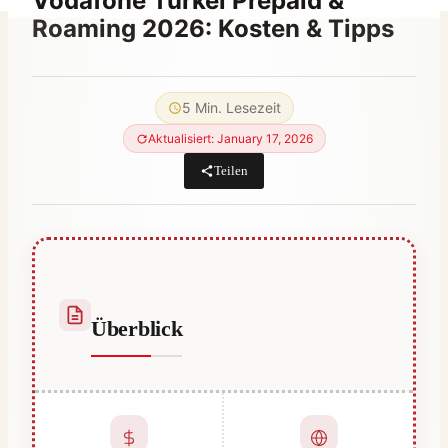
Vodafone Türkei Prepaid &
Roaming 2026: Kosten & Tipps
Von
March 14, 2023
Abdullah
5 Min. Lesezeit
Habib
Aktualisiert: January 17, 2026
Teilen
Überblick