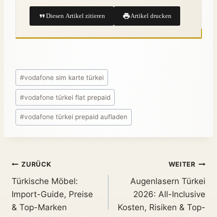
Diesen Artikel zitieren
Artikel drucken
#
vodafone sim karte türkei
#
vodafone türkei flat prepaid
#
vodafone türkei prepaid aufladen
ZURÜCK
WEITER
Türkische Möbel:
Augenlasern Türkei
Import-Guide, Preise
2026: All-Inclusive
& Top-Marken
Kosten, Risiken & Top-