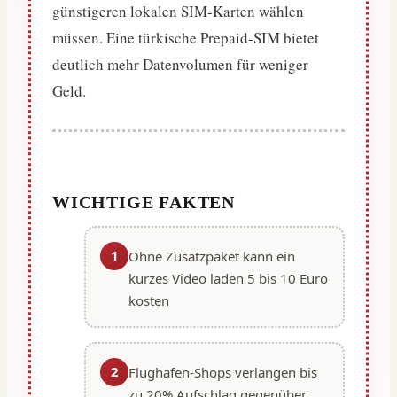
günstigeren lokalen SIM-Karten wählen
müssen. Eine türkische Prepaid-SIM bietet
deutlich mehr Datenvolumen für weniger
Geld.
WICHTIGE FAKTEN
1
Ohne Zusatzpaket kann ein
kurzes Video laden 5 bis 10 Euro
kosten
2
Flughafen-Shops verlangen bis
zu 20% Aufschlag gegenüber