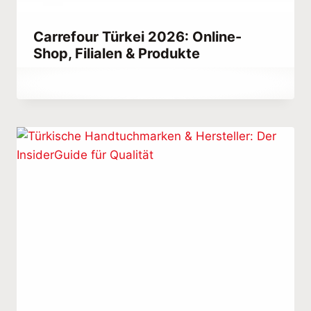
Carrefour Türkei 2026: Online-
Shop, Filialen & Produkte
Von
May 31, 2021
Abdullah
Habib