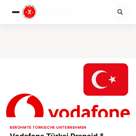
0%
Vodafone Türkei Prepaid & Roaming 2026: Ko...
5 Min. verbleibend
BERÜHMTE TÜRKISCHE UNTERNEHMEN