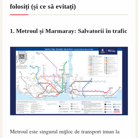
folosiți (și ce să evitați)
1. Metroul și Marmaray: Salvatorii în trafic
Metroul este singurul mijloc de transport imun la