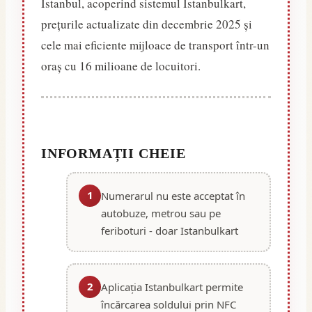
Istanbul, acoperind sistemul Istanbulkart,
prețurile actualizate din decembrie 2025 și
cele mai eficiente mijloace de transport într-un
oraș cu 16 milioane de locuitori.
INFORMAȚII CHEIE
1
Numerarul nu este acceptat în
autobuze, metrou sau pe
feriboturi - doar Istanbulkart
2
Aplicația Istanbulkart permite
încărcarea soldului prin NFC