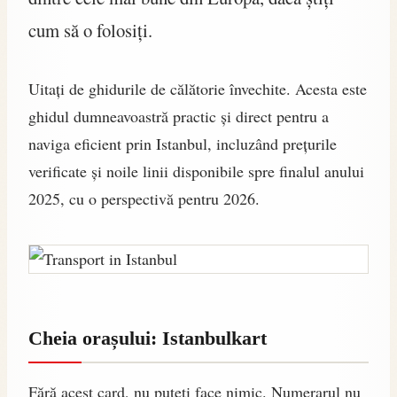
cum să o folosiți.
Uitați de ghidurile de călătorie învechite. Acesta este
ghidul dumneavoastră practic și direct pentru a
naviga eficient prin Istanbul, incluzând prețurile
verificate și noile linii disponibile spre finalul anului
2025, cu o perspectivă pentru 2026.
Cheia orașului: Istanbulkart
Fără acest card, nu puteți face nimic. Numerarul nu