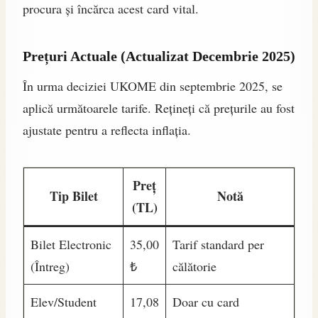
procura și încărca acest card vital.
Prețuri Actuale (Actualizat Decembrie 2025)
În urma deciziei UKOME din septembrie 2025, se
aplică următoarele tarife. Rețineți că prețurile au fost
ajustate pentru a reflecta inflația.
Preț
Tip Bilet
Notă
(TL)
Bilet Electronic
35,00
Tarif standard per
(Întreg)
₺
călătorie
Elev/Student
17,08
Doar cu card