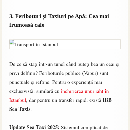
3. Feriboturi și Taxiuri pe Apă: Cea mai
frumoasă cale
De ce să stați într-un tunel când puteți bea un ceai și
privi delfinii? Feriboturile publice (Vapur) sunt
punctuale și ieftine. Pentru o experiență mai
exclusivistă, similară cu
închirierea unui iaht în
IBB
Istanbul
, dar pentru un transfer rapid, există
Sea Taxis
.
Update Sea Taxi 2025:
Sistemul complicat de