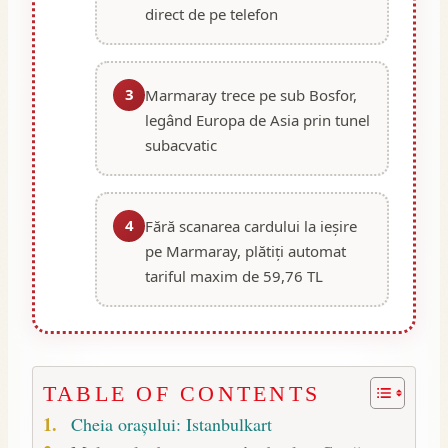
direct de pe telefon
3
Marmaray trece pe sub Bosfor,
legând Europa de Asia prin tunel
subacvatic
4
Fără scanarea cardului la ieșire
pe Marmaray, plătiți automat
tariful maxim de 59,76 TL
TABLE OF CONTENTS
Cheia orașului: Istanbulkart