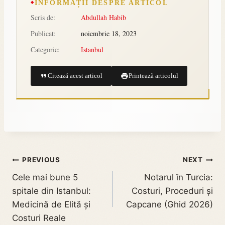
INFORMAȚII DESPRE ARTICOL
Scris de:
Abdullah Habib
Publicat:
noiembrie 18, 2023
Categorie:
Istanbul
Citează acest articol
Printează articolul
PREVIOUS
NEXT
Cele mai bune 5
Notarul în Turcia:
spitale din Istanbul:
Costuri, Proceduri și
Medicină de Elită și
Capcane (Ghid 2026)
Costuri Reale