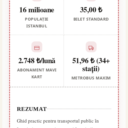
16 milioane
35,00 ₺
POPULAȚIE
BILET STANDARD
ISTANBUL
2.748 ₺/lună
51,96 ₺ (34+
stații)
ABONAMENT MAVI
KART
METROBUS MAXIM
REZUMAT
Ghid practic pentru transportul public în