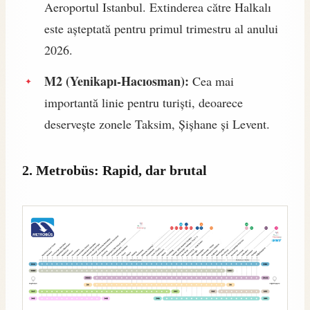
Aeroportul Istanbul. Extinderea către Halkalı
este așteptată pentru primul trimestru al anului
2026.
M2 (Yenikapı-Hacıosman):
Cea mai
importantă linie pentru turiști, deoarece
deservește zonele Taksim, Șișhane și Levent.
2. Metrobüs: Rapid, dar brutal