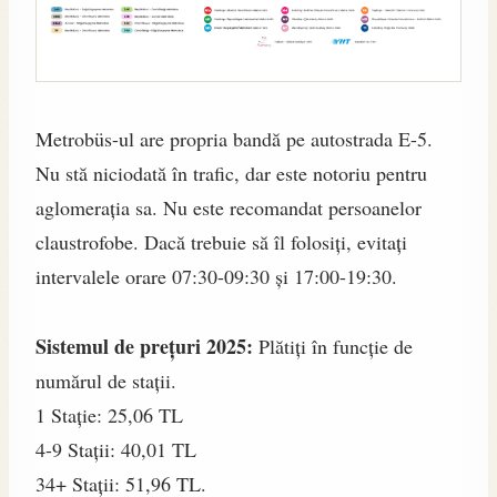
Metrobüs-ul are propria bandă pe autostrada E-5.
Nu stă niciodată în trafic, dar este notoriu pentru
aglomerația sa. Nu este recomandat persoanelor
claustrofobe. Dacă trebuie să îl folosiți, evitați
intervalele orare 07:30-09:30 și 17:00-19:30.
Sistemul de prețuri 2025:
Plătiți în funcție de
numărul de stații.
1 Stație: 25,06 TL
4-9 Stații: 40,01 TL
34+ Stații: 51,96 TL.