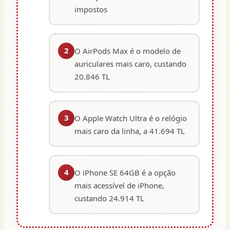
impostos
2
O AirPods Max é o modelo de
auriculares mais caro, custando
20.846 TL
3
O Apple Watch Ultra é o relógio
mais caro da linha, a 41.694 TL
4
O iPhone SE 64GB é a opção
mais acessível de iPhone,
custando 24.914 TL