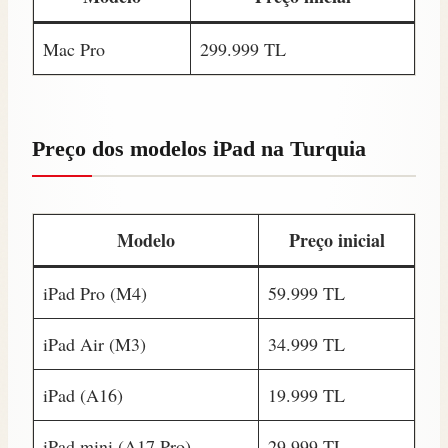
Mac Pro
299.999 TL
Preço dos modelos iPad na Turquia
Modelo
Preço inicial
iPad Pro (M4)
59.999 TL
iPad Air (M3)
34.999 TL
iPad (A16)
19.999 TL
iPad mini (A17 Pro)
29.999 TL