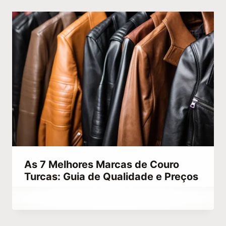
As 7 Melhores Marcas de Couro
Turcas: Guia de Qualidade e Preços
Por
julho 12, 2023
Hatice
Kulali