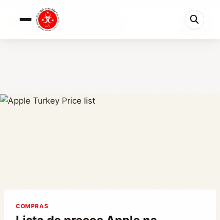
0%
Lista de preços Apple na Turquia: iPhone, Mac, ...
2 min restantes
COMPRAS