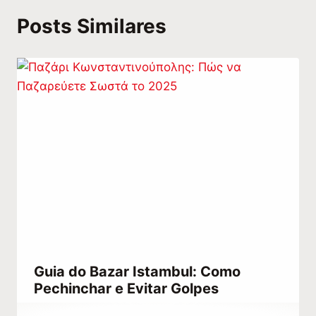
Posts Similares
Guia do Bazar Istambul: Como
Pechinchar e Evitar Golpes
Por
dezembro 23, 2025