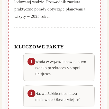
lodowatej wodzie. Przewodnik zawiera
praktyczne porady dotyczące planowania
wizyty w 2025 roku.
KLUCZOWE FAKTY
1
Woda w wąwozie nawet latem
rzadko przekracza 5 stopni
Celsjusza
2
Nazwa Saklıkent oznacza
dosłownie 'Ukryte Miejsce'