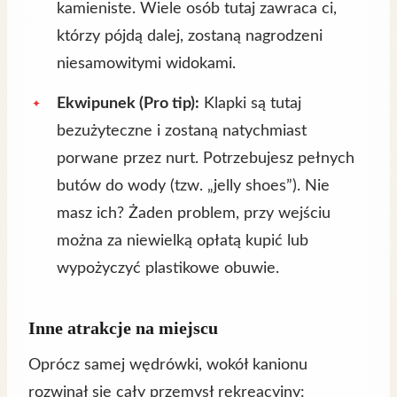
kamieniste. Wiele osób tutaj zawraca ci,
którzy pójdą dalej, zostaną nagrodzeni
niesamowitymi widokami.
Ekwipunek (Pro tip):
Klapki są tutaj
bezużyteczne i zostaną natychmiast
porwane przez nurt. Potrzebujesz pełnych
butów do wody (tzw. „jelly shoes”). Nie
masz ich? Żaden problem, przy wejściu
można za niewielką opłatą kupić lub
wypożyczyć plastikowe obuwie.
Inne atrakcje na miejscu
Oprócz samej wędrówki, wokół kanionu
rozwinął się cały przemysł rekreacyjny: