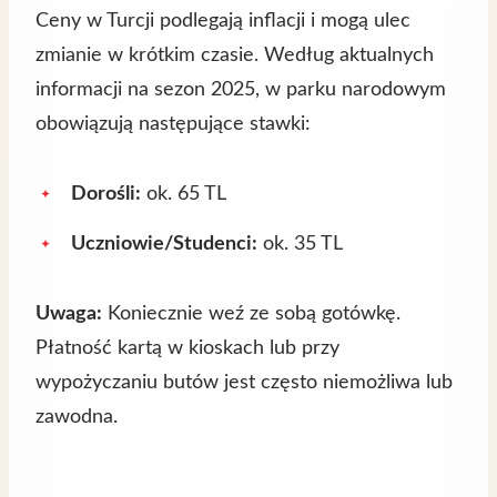
Ceny w Turcji podlegają inflacji i mogą ulec
zmianie w krótkim czasie. Według aktualnych
informacji na sezon 2025, w parku narodowym
obowiązują następujące stawki:
Dorośli:
ok. 65 TL
Uczniowie/Studenci:
ok. 35 TL
Uwaga:
Koniecznie weź ze sobą gotówkę.
Płatność kartą w kioskach lub przy
wypożyczaniu butów jest często niemożliwa lub
zawodna.