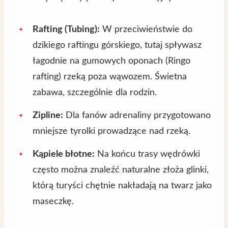
Rafting (Tubing):
W przeciwieństwie do
dzikiego raftingu górskiego, tutaj spływasz
łagodnie na gumowych oponach (Ringo
rafting) rzeką poza wąwozem. Świetna
zabawa, szczególnie dla rodzin.
Zipline:
Dla fanów adrenaliny przygotowano
mniejsze tyrolki prowadzące nad rzeką.
Kąpiele błotne:
Na końcu trasy wędrówki
często można znaleźć naturalne złoża glinki,
którą turyści chętnie nakładają na twarz jako
maseczkę.