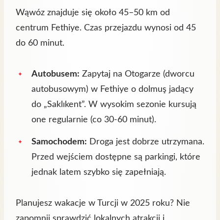
Wąwóz znajduje się około 45–50 km od
centrum Fethiye. Czas przejazdu wynosi od 45
do 60 minut.
Autobusem:
Zapytaj na Otogarze (dworcu
autobusowym) w Fethiye o dolmuş jadący
do „Saklıkent”. W wysokim sezonie kursują
one regularnie (co 30-60 minut).
Samochodem:
Droga jest dobrze utrzymana.
Przed wejściem dostępne są parkingi, które
jednak latem szybko się zapełniają.
Planujesz wakacje w Turcji w 2025 roku? Nie
zapomnij sprawdzić lokalnych atrakcji i