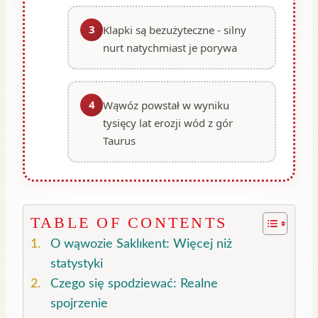
3
Klapki są bezużyteczne - silny
nurt natychmiast je porywa
4
Wąwóz powstał w wyniku
tysięcy lat erozji wód z gór
Taurus
TABLE OF CONTENTS
O wąwozie Saklıkent: Więcej niż
statystyki
Czego się spodziewać: Realne
spojrzenie