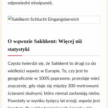
odpowiedni ekwipunek.
O wąwozie Saklıkent: Więcej niż
statystyki
Często twierdzi się, że Saklıkent to drugi co do
wielkości wąwóz w Europie. To, czy jest to
geograficznie w 100% poprawne, przestaje mieć
znaczenie, gdy staje się między 300-metrowymi
ścianami skalnymi, które niemal zasłaniają niebo.
Powstały w wyniku tysięcy lat erozji, wąwóz jest