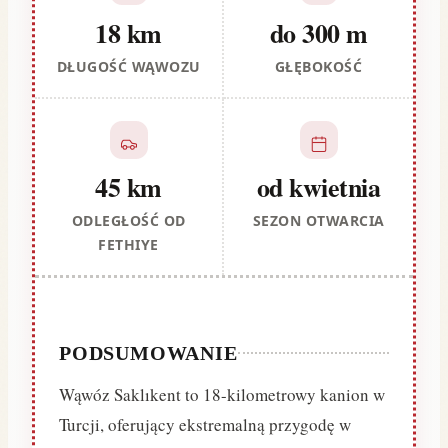
18 km
do 300 m
DŁUGOŚĆ WĄWOZU
GŁĘBOKOŚĆ
45 km
od kwietnia
ODLEGŁOŚĆ OD
SEZON OTWARCIA
FETHIYE
PODSUMOWANIE
Wąwóz Saklıkent to 18-kilometrowy kanion w
Turcji, oferujący ekstremalną przygodę w