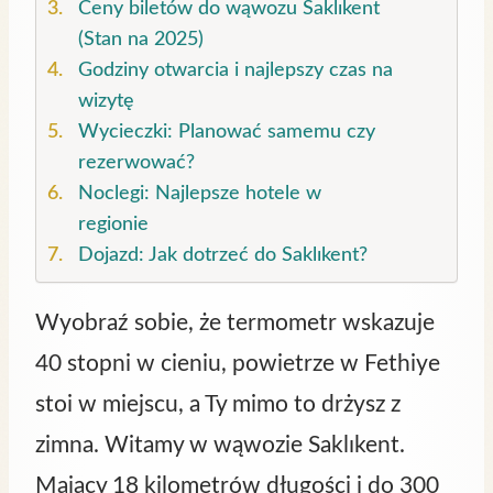
Ceny biletów do wąwozu Saklıkent
(Stan na 2025)
Godziny otwarcia i najlepszy czas na
wizytę
Wycieczki: Planować samemu czy
rezerwować?
Noclegi: Najlepsze hotele w
regionie
Dojazd: Jak dotrzeć do Saklıkent?
Wyobraź sobie, że termometr wskazuje
40 stopni w cieniu, powietrze w Fethiye
stoi w miejscu, a Ty mimo to drżysz z
zimna. Witamy w wąwozie Saklıkent.
Mający 18 kilometrów długości i do 300