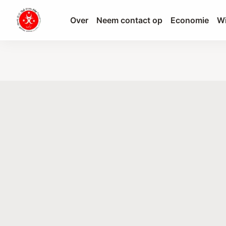
Over
Neem contact op
Economie
Wi