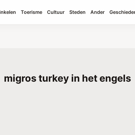
nkelen
Toerisme
Cultuur
Steden
Ander
Geschiede
migros turkey in het engels