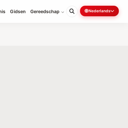
nis
Gidsen
Gereedschap
Nederlands