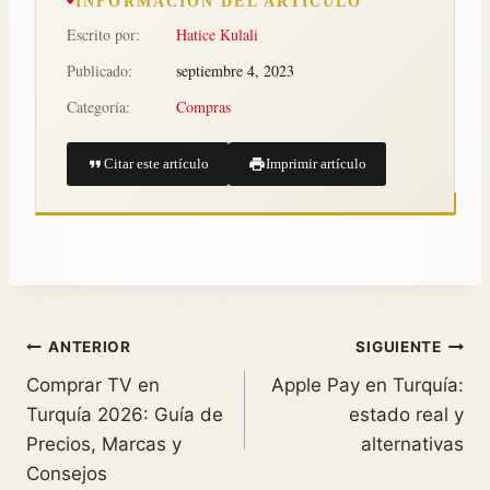
INFORMACIÓN DEL ARTÍCULO
Escrito por:
Hatice Kulali
Publicado:
septiembre 4, 2023
Categoría:
Compras
Citar este artículo
Imprimir artículo
ANTERIOR
SIGUIENTE
Comprar TV en
Apple Pay en Turquía:
Turquía 2026: Guía de
estado real y
Precios, Marcas y
alternativas
Consejos