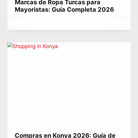
Marcas de Ropa Turcas para
Mayoristas: Guía Completa 2026
Por
mayo 8, 2023
Hatice
Kulali
Compras en Konya 2026: Guía de