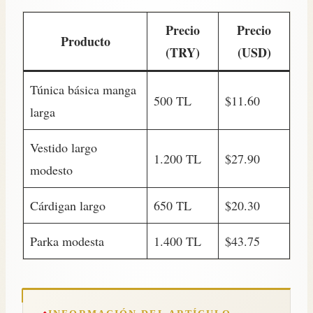
Precio
Precio
Producto
(TRY)
(USD)
Túnica básica manga
500 TL
$11.60
larga
Vestido largo
1.200 TL
$27.90
modesto
Cárdigan largo
650 TL
$20.30
Parka modesta
1.400 TL
$43.75