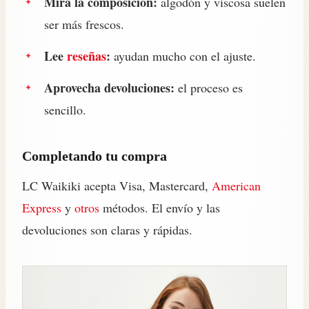
Mira la composición:
algodón y viscosa suelen
ser más frescos.
Lee
reseñas
:
ayudan mucho con el ajuste.
Aprovecha devoluciones:
el proceso es
sencillo.
Completando tu compra
LC Waikiki acepta Visa, Mastercard,
American
Express
y
otros
métodos. El envío y las
devoluciones son claras y rápidas.