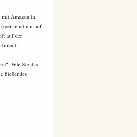
r mit Amazon in
 (meistens) nur auf
ft auf der
ortiment.
rts“: Wie Sie das
e fließendes