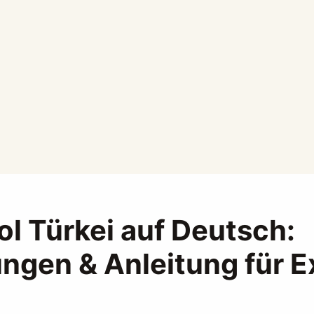
l Türkei auf Deutsch:
ungen & Anleitung für E