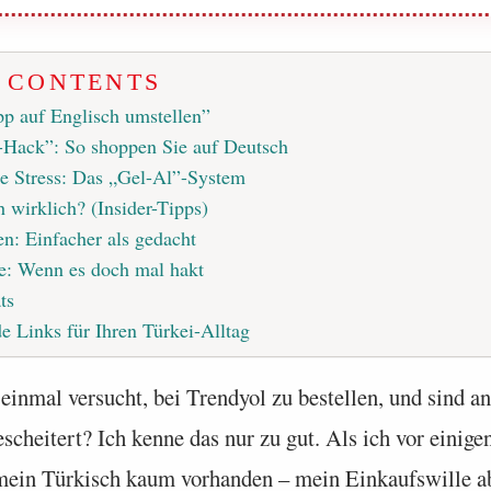
F CONTENTS
pp auf Englisch umstellen”
-Hack”: So shoppen Sie auf Deutsch
e Stress: Das „Gel-Al”-System
 wirklich? (Insider-Tipps)
: Einfacher als gedacht
e: Wenn es doch mal hakt
ts
e Links für Ihren Türkei-Alltag
inmal versucht, bei Trendyol zu bestellen, und sind an
scheitert? Ich kenne das nur zu gut. Als ich vor einigen
mein Türkisch kaum vorhanden – mein Einkaufswille ab