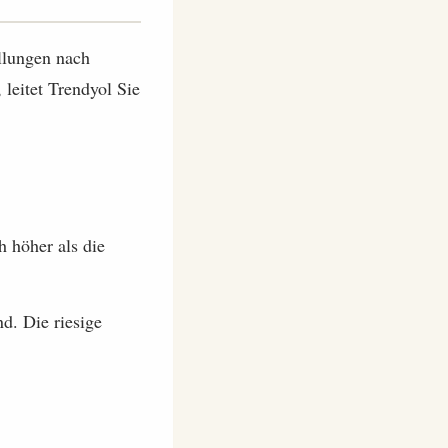
llungen nach
leitet Trendyol Sie
h höher als die
d. Die riesige