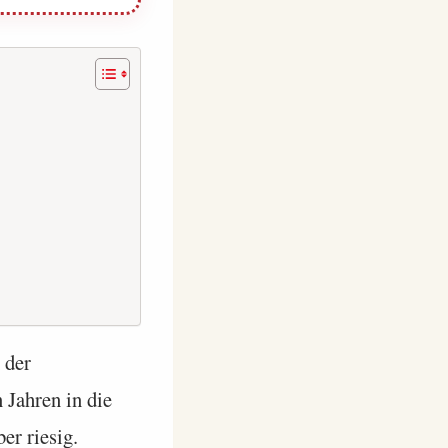
 der
 Jahren in die
er riesig.