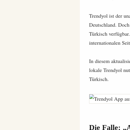
Trendyol ist der u
Deutschland. Doch f
Türkisch verfügbar.
internationalen Sei
In diesem aktualisi
lokale Trendyol nu
Türkisch.
Die Falle: „