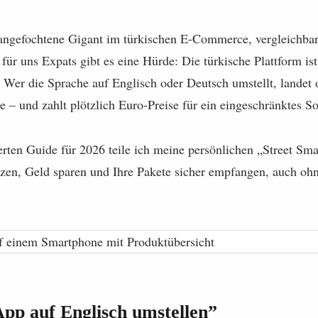
nangefochtene Gigant im türkischen E-Commerce, vergleichba
ür uns Expats gibt es eine Hürde: Die türkische Plattform ist
 Wer die Sprache auf Englisch oder Deutsch umstellt, landet o
te – und zahlt plötzlich Euro-Preise für ein eingeschränktes S
erten Guide für 2026 teile ich meine persönlichen „Street Sma
tzen, Geld sparen und Ihre Pakete sicher empfangen, auch ohn
App auf Englisch umstellen”