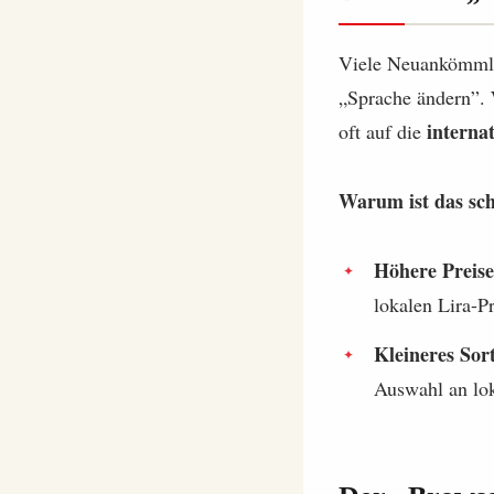
Viele Neuankömmli
„Sprache ändern”. 
interna
oft auf die
Warum ist das sch
Höhere Preise
lokalen Lira-Pr
Kleineres Sor
Auswahl an lok