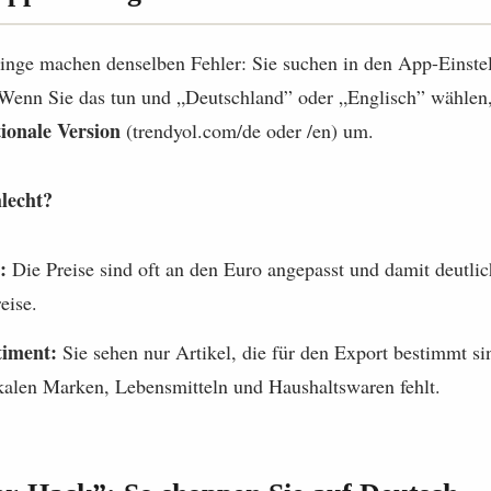
nge machen denselben Fehler: Sie suchen in den App-Einste
Wenn Sie das tun und „Deutschland” oder „Englisch” wählen, 
tionale Version
(trendyol.com/de oder /en) um.
lecht?
:
Die Preise sind oft an den Euro angepasst und damit deutlic
eise.
timent:
Sie sehen nur Artikel, die für den Export bestimmt sin
alen Marken, Lebensmitteln und Haushaltswaren fehlt.