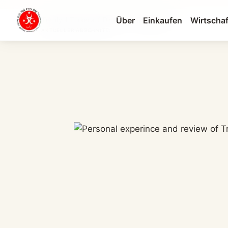
Über
Einkaufen
Wirtschaf
Trendyol Türkei auf Deutsch: Erfahrungen &...
AKTUELLER ABSCHNITT: