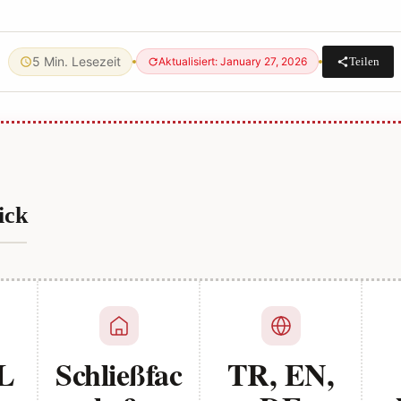
5 Min. Lesezeit
Teilen
Aktualisiert: January 27, 2026
ick
TL
Schließfac
TR, EN,