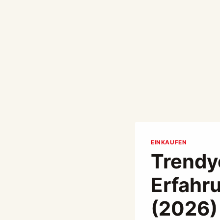
EINKAUFEN
Trendyo
Erfahr
(2026)