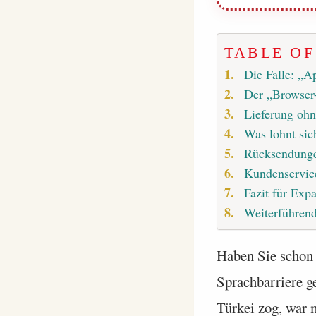
TABLE O
Die Falle: „A
Der „Browser
Lieferung ohn
Was lohnt sich
Rücksendungen
Kundenservic
Fazit für Expa
Weiterführend
Haben Sie schon e
Sprachbarriere ge
Türkei zog, war 