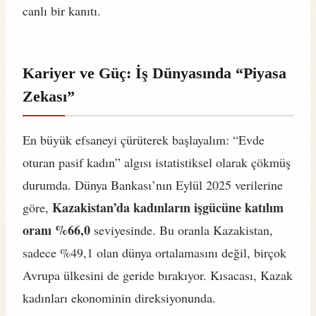
canlı bir kanıtı.
Kariyer ve Güç: İş Dünyasında “Piyasa
Zekası”
En büyük efsaneyi çürüterek başlayalım: “Evde
oturan pasif kadın” algısı istatistiksel olarak çökmüş
durumda. Dünya Bankası’nın Eylül 2025 verilerine
Kazakistan’da kadınların işgücüne katılım
göre,
oranı %66,0
seviyesinde. Bu oranla Kazakistan,
sadece %49,1 olan dünya ortalamasını değil, birçok
Avrupa ülkesini de geride bırakıyor. Kısacası, Kazak
kadınları ekonominin direksiyonunda.