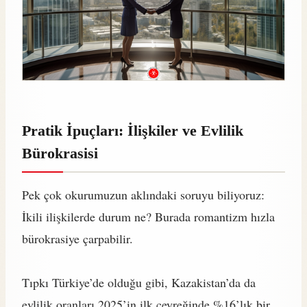
Pratik İpuçları: İlişkiler ve Evlilik
Bürokrasisi
Pek çok okurumuzun aklındaki soruyu biliyoruz:
İkili ilişkilerde durum ne? Burada romantizm hızla
bürokrasiye çarpabilir.
Tıpkı Türkiye’de olduğu gibi, Kazakistan’da da
evlilik oranları 2025’in ilk çeyreğinde %16’lık bir