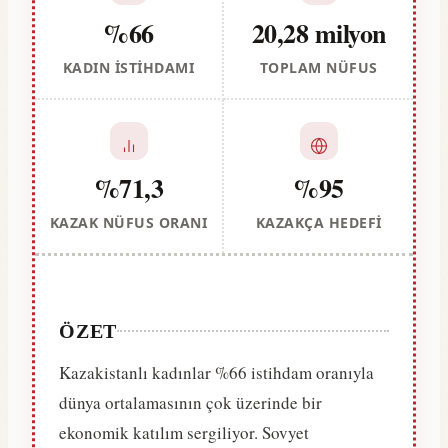
%66
20,28 milyon
KADIN İSTIHDAMI
TOPLAM NÜFUS
%71,3
%95
KAZAK NÜFUS ORANI
KAZAKÇA HEDEFI
ÖZET
Kazakistanlı kadınlar %66 istihdam oranıyla
dünya ortalamasının çok üzerinde bir
ekonomik katılım sergiliyor. Sovyet