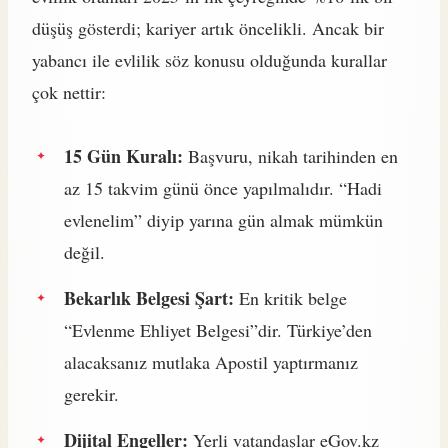
düşüş gösterdi; kariyer artık öncelikli. Ancak bir
yabancı ile evlilik söz konusu olduğunda kurallar
çok nettir:
15 Gün Kuralı:
Başvuru, nikah tarihinden en
az 15 takvim günü önce yapılmalıdır. “Hadi
evlenelim” diyip yarına gün almak mümkün
değil.
Bekarlık Belgesi Şart:
En kritik belge
“Evlenme Ehliyet Belgesi”dir. Türkiye’den
alacaksanız mutlaka Apostil yaptırmanız
gerekir.
Dijital Engeller:
Yerli vatandaşlar eGov.kz