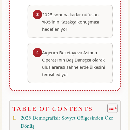
3
2025 sonuna kadar nüfusun
%95'inin Kazakça konuşması
hedefleniyor
4
Aigerim Beketayeva Astana
Operası'nın Baş Dansçısı olarak
uluslararası sahnelerde ülkesini
temsil ediyor
TABLE OF CONTENTS
2025 Demografisi: Sovyet Gölgesinden Öze
Dönüş