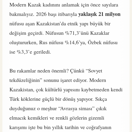
Modern Kazak kadınını anlamak için önce sayılara
yaklaşık 21 milyon
bakmalıyız. 2026 başı itibarıyla
nüfusu aşan Kazakistan’da etnik yapı büyük bir
değişim geçirdi. Nüfusun %71,3’ünü Kazaklar
oluştururken, Rus nüfusu %14,6’ya, Özbek nüfusu
ise %3,3’e geriledi.
Bu rakamlar neden önemli? Çünkü “Sovyet
tekdüzeliğinin” sonunu işaret ediyor. Modern
Kazakistan, çok kültürlü yapısını kaybetmeden kendi
Türk köklerine güçlü bir dönüş yapıyor. Sıkça
duyduğunuz o meşhur “Avrasya siması” çıkık
elmacık kemikleri ve renkli gözlerin gizemli
karışımı işte bu bin yıllık tarihin ve coğrafyanın