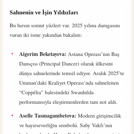
Sahnenin ve İşin Yıldızları
Bu hırsın somut yüzleri var. 2025 yılına damgasını
vuran iki isme yakından bakalım:
Aigerim Beketayeva:
Astana Operası’nın Baş
Dansçısı (Principal Dancer) olarak ülkesini
dünya sahnelerinde temsil ediyor. Aralık 2025’te
Umman’daki Kraliyet Operası’nda sahnelenen
“Coppélia” balesindeki Swanhilda
performansıyla eleştirmenlerden tam not aldı.
Aselle Tasmagambetova:
Modern girişimcilik
ve hayırseverliğin sembolü. Saby Vakfı’nın