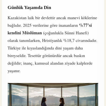
Günlük Yaşamda Din
Kazakistan laik bir devlettir ancak manevi köklerine
%77’si
bağlıdır. 2025 verilerine göre inananların
kendini Müslüman
(çoğunlukla Sünni Hanefi)
olarak tanımlarken, Hristiyanlık %18,7 civarındadır.
Türkiye ile kıyaslandığında dini yaşam daha
bireyseldir. Tesettür görünürdür ancak baskın
değildir; inanç, kamusal alandan ziyade kalplerde
yaşanır.