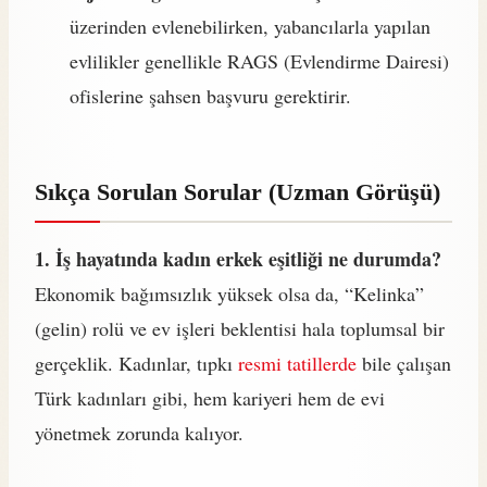
üzerinden evlenebilirken, yabancılarla yapılan
evlilikler genellikle RAGS (Evlendirme Dairesi)
ofislerine şahsen başvuru gerektirir.
Sıkça Sorulan Sorular (Uzman Görüşü)
1. İş hayatında kadın erkek eşitliği ne durumda?
Ekonomik bağımsızlık yüksek olsa da, “Kelinka”
(gelin) rolü ve ev işleri beklentisi hala toplumsal bir
gerçeklik. Kadınlar, tıpkı
resmi tatillerde
bile çalışan
Türk kadınları gibi, hem kariyeri hem de evi
yönetmek zorunda kalıyor.