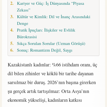
Kariyer ve Güç: İş Dünyasında “Piyasa
Zekası”
Kültür ve Kimlik: Dil ve İnanç Arasındaki
Denge
Pratik İpuçları: İlişkiler ve Evlilik
Bürokrasisi
Sıkça Sorulan Sorular (Uzman Görüşü)
Sonuç: Romantizm Değil, Saygı
Kazakistanlı kadınlar: %66 istihdam oranı, üç
dil bilen zihinler ve köklü bir tarihe dayanan
sarsılmaz bir duruş. 2026’nın başına girerken
şu gerçek artık tartışılmaz: Orta Asya’nın
ekonomik yükselişi, kadınların katkısı