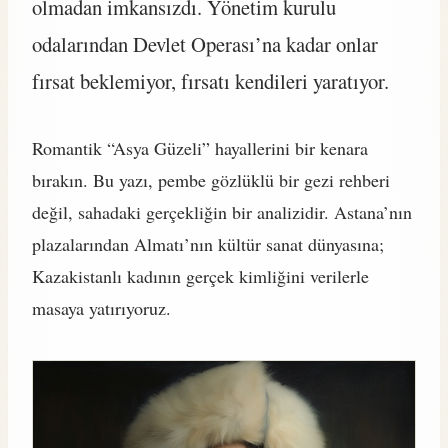
olmadan imkansızdı. Yönetim kurulu
odalarından Devlet Operası’na kadar onlar
fırsat beklemiyor, fırsatı kendileri yaratıyor.
Romantik “Asya Güzeli” hayallerini bir kenara
bırakın. Bu yazı, pembe gözlüklü bir gezi rehberi
değil, sahadaki gerçekliğin bir analizidir. Astana’nın
plazalarından Almatı’nın kültür sanat dünyasına;
Kazakistanlı kadının gerçek kimliğini verilerle
masaya yatırıyoruz.