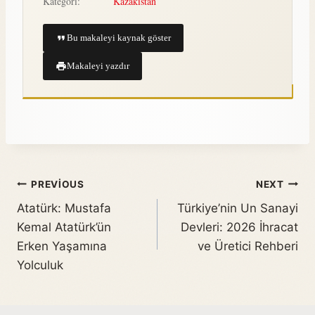
Kategori:
Kazakistan
Bu makaleyi kaynak göster
Makaleyi yazdır
PREVIOUS
NEXT
Atatürk: Mustafa
Türkiye’nin Un Sanayi
Kemal Atatürk’ün
Devleri: 2026 İhracat
Erken Yaşamına
ve Üretici Rehberi
Yolculuk