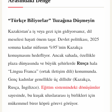
Arasındaki Denge
“Türkçe Biliyorlar” Tuzağına Düşmeyin
Kazakistan’a iş veya gezi için gidiyorsanız, dil
meselesi hayati önem taşır. Devlet politikası, 2025
sonuna kadar nüfusun %95’inin Kazakça
konuşmasını hedefliyor. Ancak sahada, özellikle
Rusça
plaza dünyasında ve büyük şehirlerde
hala
“Lingua Franca” (ortak iletişim dili) konumunda.
Genç kadınlar genellikle üç dillidir (Kazakça,
Rusça, İngilizce).
Eğitim sistemindeki dönüşümler
sayesinde, bu kuşak uluslararası iş birlikleri için
mükemmel birer köprü görevi görüyor.