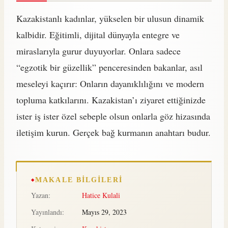
Kazakistanlı kadınlar, yükselen bir ulusun dinamik
kalbidir. Eğitimli, dijital dünyayla entegre ve
miraslarıyla gurur duyuyorlar. Onlara sadece
“egzotik bir güzellik” penceresinden bakanlar, asıl
meseleyi kaçırır: Onların dayanıklılığını ve modern
topluma katkılarını. Kazakistan’ı ziyaret ettiğinizde
ister iş ister özel sebeple olsun onlarla göz hizasında
iletişim kurun. Gerçek bağ kurmanın anahtarı budur.
MAKALE BILGILERI
Yazan:
Hatice Kulali
Yayınlandı:
Mayıs 29, 2023