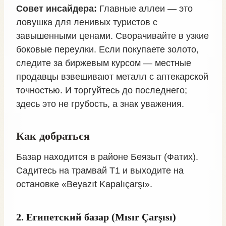
Совет инсайдера:
Главные аллеи — это
ловушка для ленивых туристов с
завышенными ценами. Сворачивайте в узкие
боковые переулки. Если покупаете золото,
следите за биржевым курсом — местные
продавцы взвешивают металл с аптекарской
точностью. И торгуйтесь до последнего;
здесь это не грубость, а знак уважения.
Как добраться
Базар находится в районе Беязыт (Фатих).
Садитесь на трамвай T1 и выходите на
остановке «Beyazıt Kapalıçarşı».
2. Египетский базар (Mısır Çarşısı)