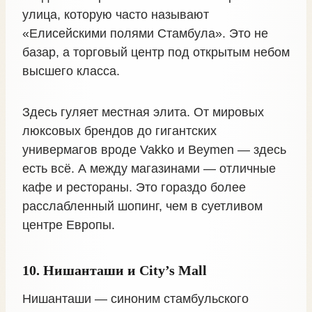
улица, которую часто называют
«Елисейскими полями Стамбула». Это не
базар, а торговый центр под открытым небом
высшего класса.
Здесь гуляет местная элита. От мировых
люксовых брендов до гигантских
универмагов вроде Vakko и Beymen — здесь
есть всё. А между магазинами — отличные
кафе и рестораны. Это гораздо более
расслабленный шопинг, чем в суетливом
центре Европы.
10. Нишанташи и City’s Mall
Нишанташи — синоним стамбульского