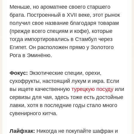
Меньше, но ароматнее своего старшего
брата. Построенный в XVII веке, этот рынок
получил свое название благодаря товарам
(прежде всего специям и кофе), которые
тогда импортировались в Стамбул через
Египет. Он расположен прямо у Золотого
Рога в Эминёню.
Фокус:
Экзотические специи, орехи,
сухофрукты, настоящий лукум и икра. Если
вы ищете качественную
турецкую посуду
или
сервизы для чая, здесь тоже есть достойные
лавки, хотя в последние годы стало много
сувенирного китча.
Лайфхак:
Никогда не покупайте шафран и