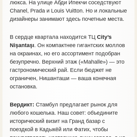
люкса. На улице Абди Ипекчи соседствуют
Chanel, Prada и Louis Vuitton. Но и локальные
дизайнеры занимают здесь почетные места.
В сердце квартала находится ТЦ
City’s
Nişantaşı
. Он компактнее гигантских моллов
на окраинах, но его ассортимент подобран
безупречно. Верхний этаж («Mahalle») — это
гастрономический рай. Если бюджет не
ограничен, Нишанташи — ваша конечная
остановка.
Вердикт:
Стамбул предлагает рынок для
любого кошелька. Наш совет: объедините
исторический визит на Гранд базар с
поездкой в Кадыкёй или Фатих, чтобы