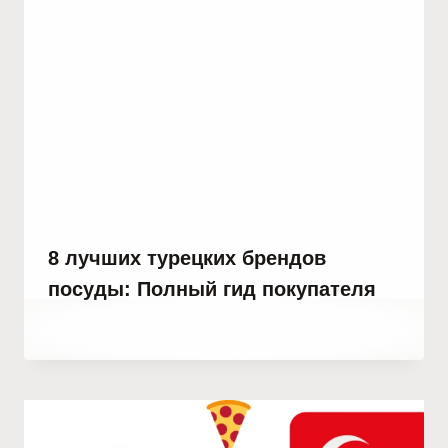
8 лучших турецких брендов
посуды: Полный гид покупателя
От
2 июля, 2023
Hatice
Kulali