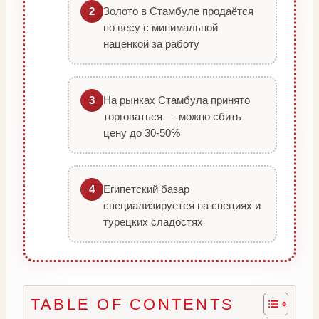
Золото в Стамбуле продаётся
2
по весу с минимальной
наценкой за работу
На рынках Стамбула принято
3
торговаться — можно сбить
цену до 30-50%
Египетский базар
4
специализируется на специях и
турецких сладостях
TABLE OF CONTENTS