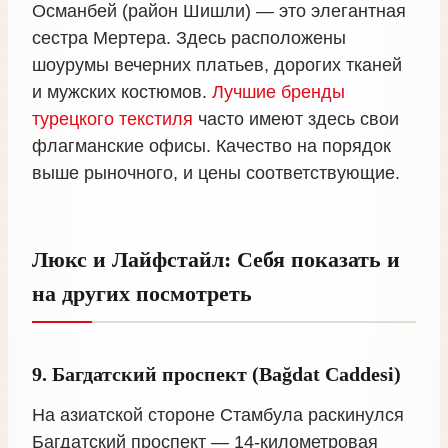
Османбей (район Шишли) — это элегантная
сестра Мертера. Здесь расположены
шоурумы вечерних платьев, дорогих тканей
и мужских костюмов.
Лучшие бренды
турецкого текстиля
часто имеют здесь свои
флагманские офисы. Качество на порядок
выше рыночного, и цены соответствующие.
Люкс и Лайфстайл: Себя показать и
на других посмотреть
9. Багдатский проспект (Bağdat Caddesi)
На азиатской стороне Стамбула раскинулся
Багдатский проспект — 14-километровая