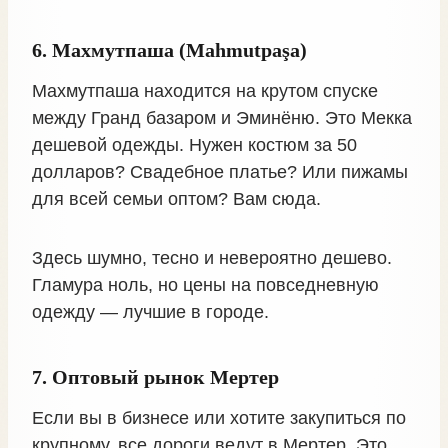
6. Махмутпаша (Mahmutpaşa)
Махмутпаша находится на крутом спуске
между Гранд базаром и Эминёню. Это Мекка
дешевой одежды. Нужен костюм за 50
долларов? Свадебное платье? Или пижамы
для всей семьи оптом? Вам сюда.
Здесь шумно, тесно и невероятно дешево.
Гламура ноль, но цены на повседневную
одежду — лучшие в городе.
7. Оптовый рынок Мертер
Если вы в бизнесе или хотите закупиться по
крупному, все дороги ведут в Мертер. Это