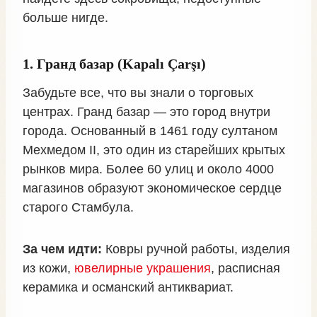
больше нигде.
1. Гранд базар (Kapalı Çarşı)
Забудьте все, что вы знали о торговых
центрах. Гранд базар — это город внутри
города. Основанный в 1461 году султаном
Мехмедом II, это один из старейших крытых
рынков мира. Более 60 улиц и около 4000
магазинов образуют экономическое сердце
старого Стамбула.
За чем идти:
Ковры ручной работы, изделия
из кожи,
ювелирные украшения
, расписная
керамика и османский антиквариат.