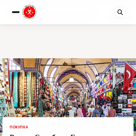
0%
Рынки Стамбула: Где искать золото, бренды и тка...
1 мин осталось
ПОКУПКА