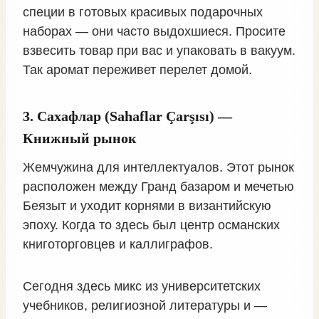
специи в готовых красивых подарочных
наборах — они часто выдохшиеся. Просите
взвесить товар при вас и упаковать в вакуум.
Так аромат переживет перелет домой.
3. Сахафлар (Sahaflar Çarşısı) —
Книжный рынок
Жемчужина для интеллектуалов. Этот рынок
расположен между Гранд базаром и мечетью
Беязыт и уходит корнями в византийскую
эпоху. Когда то здесь был центр османских
книготорговцев и каллиграфов.
Сегодня здесь микс из университетских
учебников, религиозной литературы и —