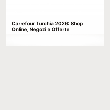
Carrefour Turchia 2026: Shop
Online, Negozi e Offerte
Di
Maggio 31, 2021
Abdullah
Habib