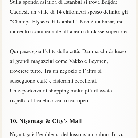
Sulla sponda asiatica di Istanbul si trova Bağdat
Caddesi, un viale di 14 chilometri spesso definito gli
“Champs Élysées di Istanbul”. Non è un bazar, ma
un centro commerciale all’aperto di classe superiore.
Qui passeggia l’élite della città. Dai marchi di lusso
ai grandi magazzini come Vakko e Beymen,
troverete tutto. Tra un negozio e l’altro si
susseguono caffè e ristoranti eccellenti.
Un’esperienza di shopping molto più rilassata
rispetto al frenetico centro europeo.
10. Nişantaşı & City’s Mall
Nişantaşı è l’emblema del lusso istambulino. In via