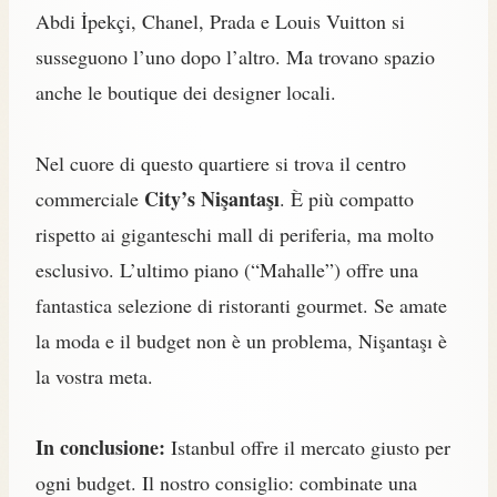
Abdi İpekçi, Chanel, Prada e Louis Vuitton si
susseguono l’uno dopo l’altro. Ma trovano spazio
anche le boutique dei designer locali.
Nel cuore di questo quartiere si trova il centro
City’s Nişantaşı
commerciale
. È più compatto
rispetto ai giganteschi mall di periferia, ma molto
esclusivo. L’ultimo piano (“Mahalle”) offre una
fantastica selezione di ristoranti gourmet. Se amate
la moda e il budget non è un problema, Nişantaşı è
la vostra meta.
In conclusione:
Istanbul offre il mercato giusto per
ogni budget. Il nostro consiglio: combinate una