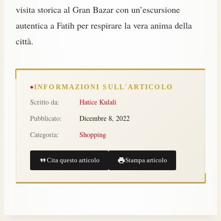
visita storica al Gran Bazar con un’escursione
autentica a Fatih per respirare la vera anima della
città.
INFORMAZIONI SULL'ARTICOLO
Scritto da:
Hatice Kulali
Pubblicato:
Dicembre 8, 2022
Categoria:
Shopping
Cita questo articolo
Stampa articolo