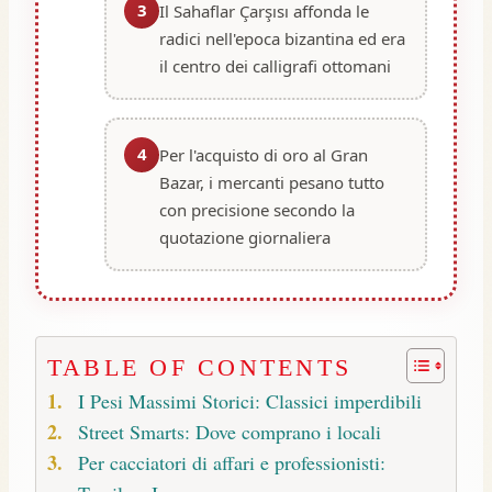
3
Il Sahaflar Çarşısı affonda le
radici nell'epoca bizantina ed era
il centro dei calligrafi ottomani
4
Per l'acquisto di oro al Gran
Bazar, i mercanti pesano tutto
con precisione secondo la
quotazione giornaliera
TABLE OF CONTENTS
I Pesi Massimi Storici: Classici imperdibili
Street Smarts: Dove comprano i locali
Per cacciatori di affari e professionisti: