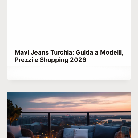
Mavi Jeans Turchia: Guida a Modelli,
Prezzi e Shopping 2026
Di
Marzo 3, 2023
Hatice
Kulali