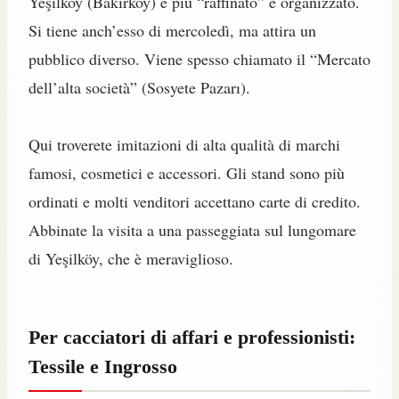
Yeşilköy (Bakırköy) è più “raffinato” e organizzato.
Si tiene anch’esso di mercoledì, ma attira un
pubblico diverso. Viene spesso chiamato il “Mercato
dell’alta società” (Sosyete Pazarı).
Qui troverete imitazioni di alta qualità di marchi
famosi, cosmetici e accessori. Gli stand sono più
ordinati e molti venditori accettano carte di credito.
Abbinate la visita a una passeggiata sul lungomare
di Yeşilköy, che è meraviglioso.
Per cacciatori di affari e professionisti:
Tessile e Ingrosso