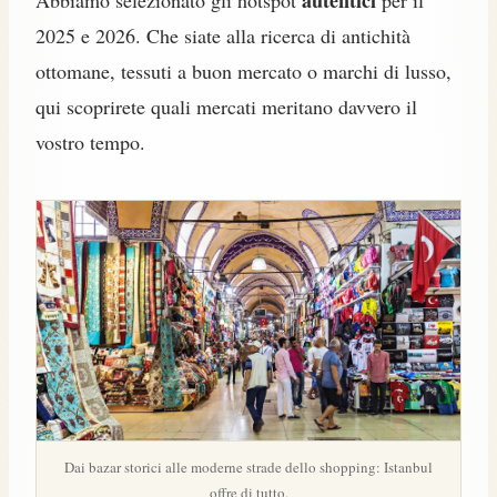
2025 e 2026. Che siate alla ricerca di antichità
ottomane, tessuti a buon mercato o marchi di lusso,
qui scoprirete quali mercati meritano davvero il
vostro tempo.
Dai bazar storici alle moderne strade dello shopping: Istanbul
offre di tutto.