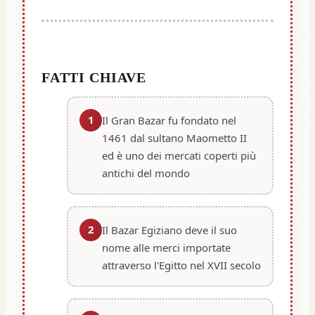
FATTI CHIAVE
1
Il Gran Bazar fu fondato nel
1461 dal sultano Maometto II
ed è uno dei mercati coperti più
antichi del mondo
2
Il Bazar Egiziano deve il suo
nome alle merci importate
attraverso l'Egitto nel XVII secolo