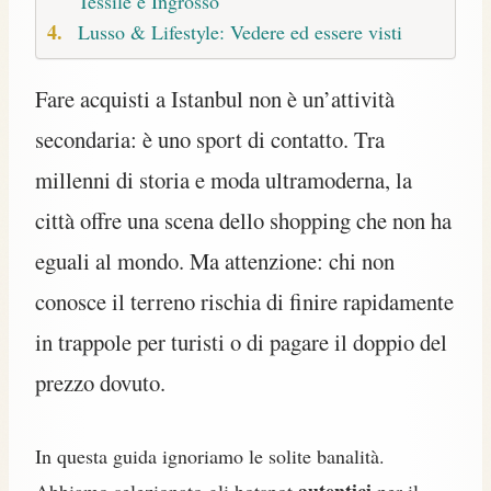
Tessile e Ingrosso
Lusso & Lifestyle: Vedere ed essere visti
Fare acquisti a Istanbul non è un’attività
secondaria: è uno sport di contatto. Tra
millenni di storia e moda ultramoderna, la
città offre una scena dello shopping che non ha
eguali al mondo. Ma attenzione: chi non
conosce il terreno rischia di finire rapidamente
in trappole per turisti o di pagare il doppio del
prezzo dovuto.
In questa guida ignoriamo le solite banalità.
autentici
Abbiamo selezionato gli hotspot
per il