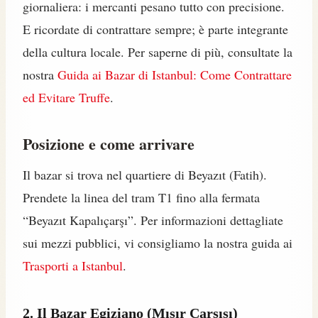
giornaliera: i mercanti pesano tutto con precisione.
E ricordate di contrattare sempre; è parte integrante
della cultura locale. Per saperne di più, consultate la
nostra
Guida ai Bazar di Istanbul: Come Contrattare
ed Evitare Truffe
.
Posizione e come arrivare
Il bazar si trova nel quartiere di Beyazıt (Fatih).
Prendete la linea del tram T1 fino alla fermata
“Beyazıt Kapalıçarşı”. Per informazioni dettagliate
sui mezzi pubblici, vi consigliamo la nostra guida ai
Trasporti a Istanbul
.
2. Il Bazar Egiziano (Mısır Çarşısı)