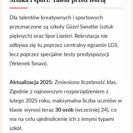
Dla talentów kreatywnych i sportowych
przeznaczone są szkoły
Güzel Sanatlar
(sztuk
pięknych) oraz
Spor Liseleri
. Rekrutacja nie
odbywa się tu poprzez centralny egzamin LGS,
lecz poprzez specjalne testy predyspozycji
(Yetenek Sınavı).
Aktualizacja 2025:
Zmieniono liczebność klas.
Zgodnie z najnowszym rozporządzeniem z
lutego 2025 roku, maksymalna liczba uczniów w
klasie wynosi teraz
30 osób
(wcześniej 24), co
ma na celu ujednolicenie ich z innymi typami
szkół.