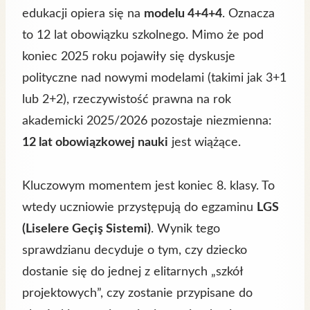
edukacji opiera się na
modelu 4+4+4
. Oznacza
to 12 lat obowiązku szkolnego. Mimo że pod
koniec 2025 roku pojawiły się dyskusje
polityczne nad nowymi modelami (takimi jak 3+1
lub 2+2), rzeczywistość prawna na rok
akademicki 2025/2026 pozostaje niezmienna:
12 lat obowiązkowej nauki
jest wiążące.
Kluczowym momentem jest koniec 8. klasy. To
wtedy uczniowie przystępują do egzaminu
LGS
(Liselere Geçiş Sistemi)
. Wynik tego
sprawdzianu decyduje o tym, czy dziecko
dostanie się do jednej z elitarnych „szkół
projektowych”, czy zostanie przypisane do