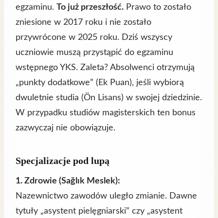
egzaminu.
To już przeszłość.
Prawo to zostało
zniesione w 2017 roku i nie zostało
przywrócone w 2025 roku. Dziś wszyscy
uczniowie muszą przystąpić do egzaminu
wstępnego YKS. Zaleta? Absolwenci otrzymują
„punkty dodatkowe” (Ek Puan), jeśli wybiorą
dwuletnie studia (Ön Lisans) w swojej dziedzinie.
W przypadku studiów magisterskich ten bonus
zazwyczaj nie obowiązuje.
Specjalizacje pod lupą
1. Zdrowie (Sağlık Meslek):
Nazewnictwo zawodów uległo zmianie. Dawne
tytuły „asystent pielęgniarski” czy „asystent