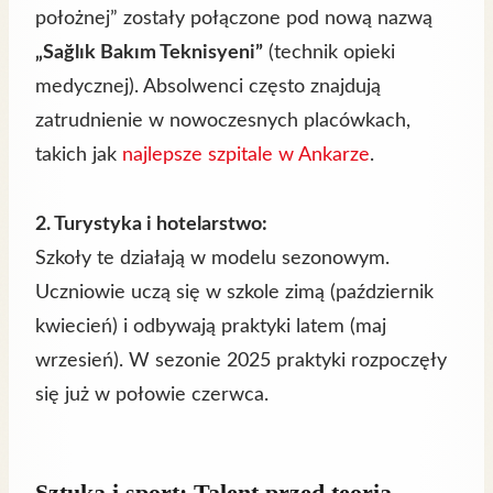
położnej” zostały połączone pod nową nazwą
„Sağlık Bakım Teknisyeni”
(technik opieki
medycznej). Absolwenci często znajdują
zatrudnienie w nowoczesnych placówkach,
takich jak
najlepsze szpitale w Ankarze
.
2. Turystyka i hotelarstwo:
Szkoły te działają w modelu sezonowym.
Uczniowie uczą się w szkole zimą (październik
kwiecień) i odbywają praktyki latem (maj
wrzesień). W sezonie 2025 praktyki rozpoczęły
się już w połowie czerwca.
Sztuka i sport: Talent przed teorią