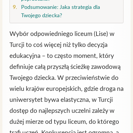
Podsumowanie: Jaka strategia dla
Twojego dziecka?
Wybór odpowiedniego liceum (Lise) w
Turcji to coś więcej niż tylko decyzja
edukacyjna – to często moment, który
definiuje całą przyszłą ścieżkę zawodową
Twojego dziecka. W przeciwieństwie do
wielu krajów europejskich, gdzie droga na
uniwersytet bywa elastyczna, w Turcji
dostęp do najlepszych uczelni zależy w
dużej mierze od typu liceum, do którego
trafi uczeń. Konkurencja jest ogromna, a