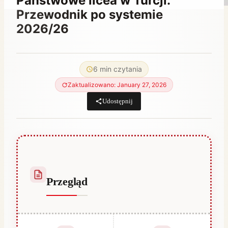
Państwowe licea w Turcji:
Przewodnik po systemie
2026/26
Przez
June 10, 2023
Hatice
6 min czytania
Kulali
Zaktualizowano: January 27, 2026
Udostępnij
Przegląd