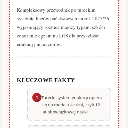
Kompleksowy przewodnik po tureckim
systemie liceów państwowych na rok 2025/26,
wyjaśniający różnice między typami szkół i
znaczenie egzaminu LGS dla przyszłości
edukacyjnej uczniów.
KLUCZOWE FAKTY
1
Turecki system edukacji opiera
się na modelu 4+4+4, czyli 12
lat obowiązkowej nauki