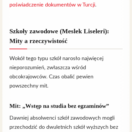
poświadczenie dokumentów w Turcji
.
Szkoły zawodowe (Meslek Liseleri):
Mity a rzeczywistość
Wokół tego typu szkół narosło najwięcej
nieporozumień, zwłaszcza wśród
obcokrajowców. Czas obalić pewien
powszechny mit.
Mit: „Wstęp na studia bez egzaminów”
Dawniej absolwenci szkół zawodowych mogli
przechodzić do dwuletnich szkół wyższych bez