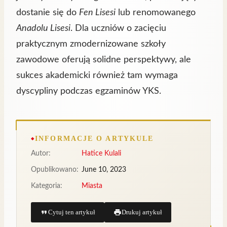
dostanie się do
Fen Lisesi
lub renomowanego
Anadolu Lisesi
. Dla uczniów o zacięciu
praktycznym zmodernizowane szkoły
zawodowe oferują solidne perspektywy, ale
sukces akademicki również tam wymaga
dyscypliny podczas egzaminów YKS.
INFORMACJE O ARTYKULE
Autor:
Hatice Kulali
Opublikowano:
June 10, 2023
Kategoria:
Miasta
Cytuj ten artykuł
Drukuj artykuł