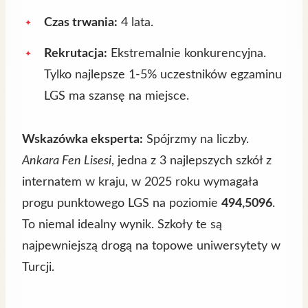
Czas trwania:
4 lata.
Rekrutacja:
Ekstremalnie konkurencyjna.
Tylko najlepsze 1-5% uczestników egzaminu
LGS ma szansę na miejsce.
Wskazówka eksperta:
Spójrzmy na liczby.
Ankara Fen Lisesi
, jedna z 3 najlepszych szkół z
internatem w kraju, w 2025 roku wymagała
progu punktowego LGS na poziomie
494,5096
.
To niemal idealny wynik. Szkoły te są
najpewniejszą drogą na topowe uniwersytety w
Turcji.