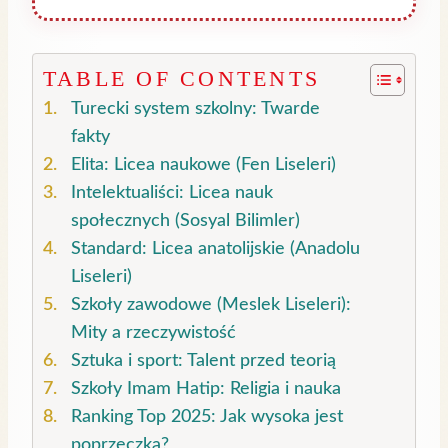
TABLE OF CONTENTS
Turecki system szkolny: Twarde
fakty
Elita: Licea naukowe (Fen Liseleri)
Intelektualiści: Licea nauk
społecznych (Sosyal Bilimler)
Standard: Licea anatolijskie (Anadolu
Liseleri)
Szkoły zawodowe (Meslek Liseleri):
Mity a rzeczywistość
Sztuka i sport: Talent przed teorią
Szkoły Imam Hatip: Religia i nauka
Ranking Top 2025: Jak wysoka jest
poprzeczka?