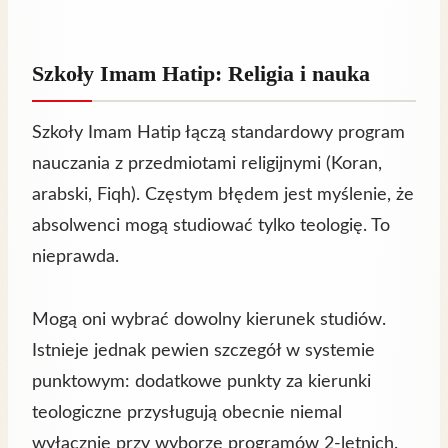
Szkoły Imam Hatip: Religia i nauka
Szkoły Imam Hatip łączą standardowy program
nauczania z przedmiotami religijnymi (Koran,
arabski, Fiqh). Częstym błędem jest myślenie, że
absolwenci mogą studiować tylko teologię. To
nieprawda.
Mogą oni wybrać dowolny kierunek studiów.
Istnieje jednak pewien szczegół w systemie
punktowym: dodatkowe punkty za kierunki
teologiczne przysługują obecnie niemal
wyłącznie przy wyborze programów 2-letnich.