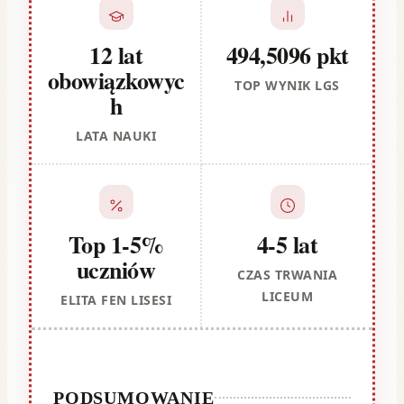
12 lat
494,5096 pkt
obowiązkowyc
TOP WYNIK LGS
h
LATA NAUKI
Top 1-5%
4-5 lat
uczniów
CZAS TRWANIA
LICEUM
ELITA FEN LISESI
PODSUMOWANIE