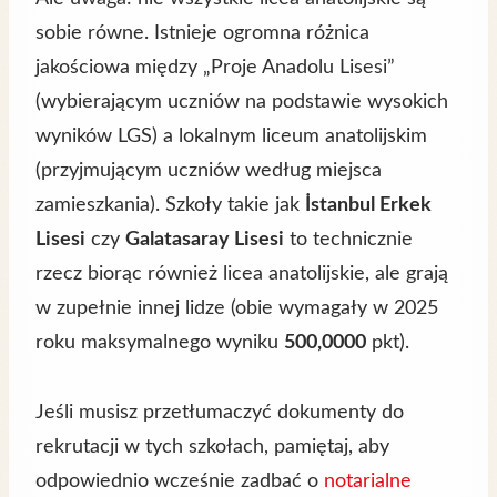
sobie równe. Istnieje ogromna różnica
jakościowa między „Proje Anadolu Lisesi”
(wybierającym uczniów na podstawie wysokich
wyników LGS) a lokalnym liceum anatolijskim
(przyjmującym uczniów według miejsca
zamieszkania). Szkoły takie jak
İstanbul Erkek
Lisesi
czy
Galatasaray Lisesi
to technicznie
rzecz biorąc również licea anatolijskie, ale grają
w zupełnie innej lidze (obie wymagały w 2025
roku maksymalnego wyniku
500,0000
pkt).
Jeśli musisz przetłumaczyć dokumenty do
rekrutacji w tych szkołach, pamiętaj, aby
odpowiednio wcześnie zadbać o
notarialne