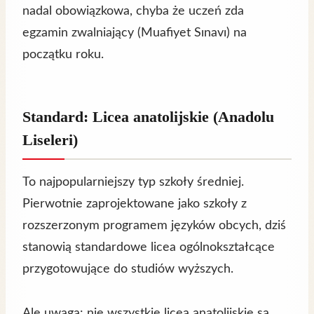
nadal obowiązkowa, chyba że uczeń zda
egzamin zwalniający (Muafiyet Sınavı) na
początku roku.
Standard: Licea anatolijskie (Anadolu
Liseleri)
To najpopularniejszy typ szkoły średniej.
Pierwotnie zaprojektowane jako szkoły z
rozszerzonym programem języków obcych, dziś
stanowią standardowe licea ogólnokształcące
przygotowujące do studiów wyższych.
Ale uwaga: nie wszystkie licea anatolijskie są