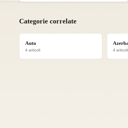
Categorie correlate
Auto
Azerba
4 articoli
4 articoli