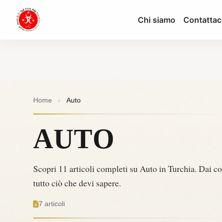
Chi siamo
Contattac
Home
›
Auto
AUTO
Scopri 11 articoli completi su Auto in Turchia. Dai con
tutto ciò che devi sapere.
7 articoli