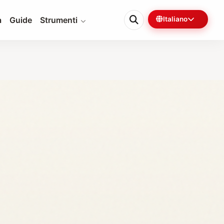
a
Guide
Strumenti
Italiano