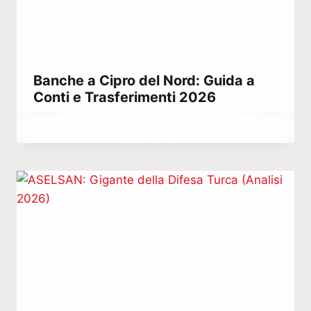
Banche a Cipro del Nord: Guida a
Conti e Trasferimenti 2026
Di
Dicembre 23, 2025
Abdullah
Habib