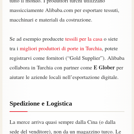
tutto il mondo. I produttori turchi utilizzano
massicciamente Alibaba.com per esportare tessuti,
macchinari e materiali da costruzione.
Se ad esempio producete
tessili per la casa
o siete
tra i
migliori produttori di porte in Turchia
, potete
registrarvi come fornitori (“Gold Supplier”). Alibaba
E Glober
collabora in Turchia con partner come
per
aiutare le aziende locali nell’esportazione digitale.
Spedizione e Logistica
La merce arriva quasi sempre dalla Cina (o dalla
sede del venditore), non da un magazzino turco. Le