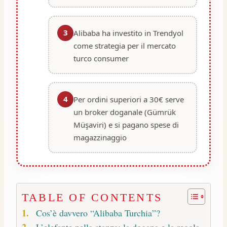
3
Alibaba ha investito in Trendyol
come strategia per il mercato
turco consumer
4
Per ordini superiori a 30€ serve
un broker doganale (Gümrük
Müşaviri) e si pagano spese di
magazzinaggio
TABLE OF CONTENTS
Cos’è davvero “Alibaba Turchia”?