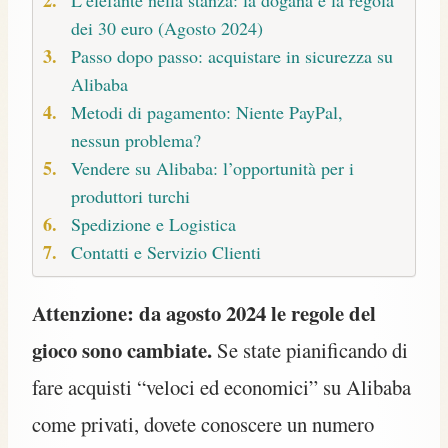
L’elefante nella stanza: la dogana e la regola
dei 30 euro (Agosto 2024)
Passo dopo passo: acquistare in sicurezza su
Alibaba
Metodi di pagamento: Niente PayPal,
nessun problema?
Vendere su Alibaba: l’opportunità per i
produttori turchi
Spedizione e Logistica
Contatti e Servizio Clienti
Attenzione: da agosto 2024 le regole del
gioco sono cambiate.
Se state pianificando di
fare acquisti “veloci ed economici” su Alibaba
come privati, dovete conoscere un numero