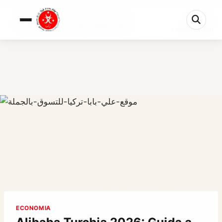
0%
Alibaba Turchia 2026: Guida a Dogana e Acquisti...
5 min rimanenti
ECONOMIA