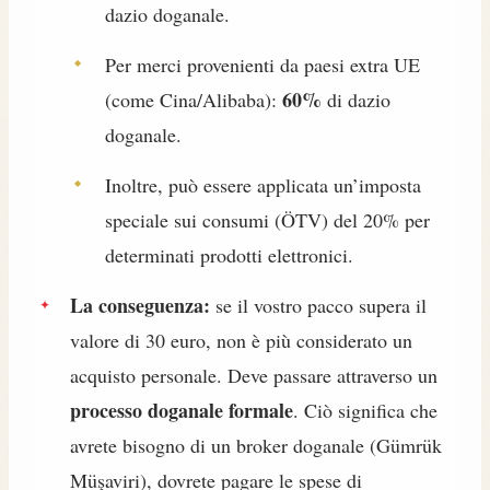
dazio doganale.
Per merci provenienti da paesi extra UE
60%
(come Cina/Alibaba):
di dazio
doganale.
Inoltre, può essere applicata un’imposta
speciale sui consumi (ÖTV) del 20% per
determinati prodotti elettronici.
La conseguenza:
se il vostro pacco supera il
valore di 30 euro, non è più considerato un
acquisto personale. Deve passare attraverso un
processo doganale formale
. Ciò significa che
avrete bisogno di un broker doganale (Gümrük
Müşaviri), dovrete pagare le spese di